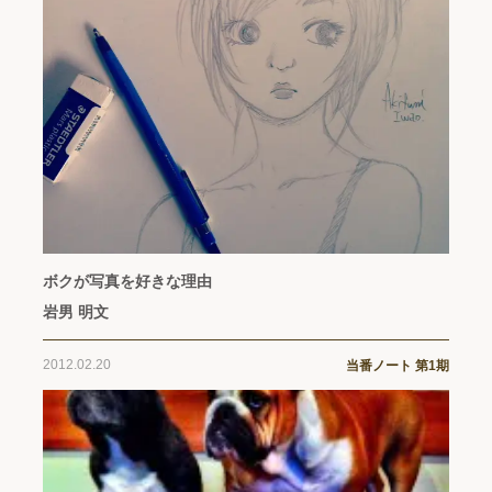
ボクが写真を好きな理由
岩男 明文
2012.02.20
当番ノート 第1期