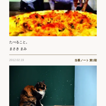
たべること。
まさき まみ
2012.02.19
当番ノート 第1期