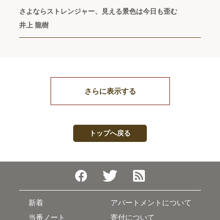
さよならストレンジャー、見える景色は今日も歪む
井上 龍樹
さらに表示する
トップへ戻る
新着
アパートメントについて
当番ノート
寄付について