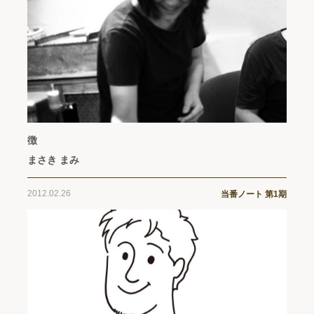
徴
まさき まみ
2012.02.26
当番ノート 第1期