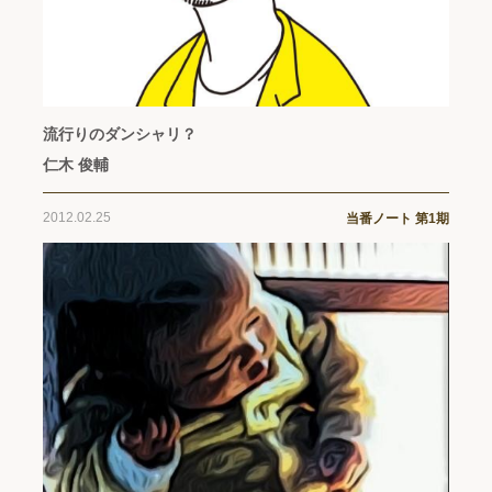
流行りのダンシャリ？
仁木 俊輔
2012.02.25
当番ノート 第1期