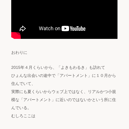
おわりに
2015年４月くらいから、「よきもわるき」も訪れて
ひょんな出会いの途中で「アパートメント」に１０月から
住んでいて、
実際にも夏くらいからウェブ上ではなく、リアルかつ小規
模な「アパートメント」に近いのではないかという所に住
んでいる。
むしろここは