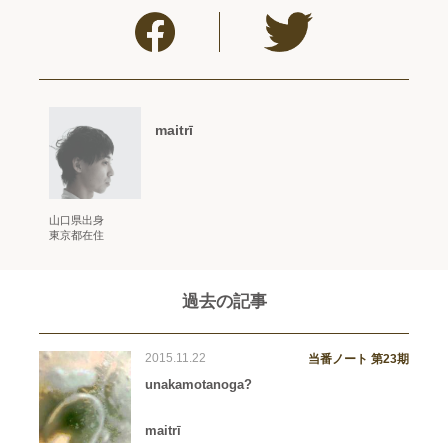
maitrī
山口県出身
東京都在住
過去の記事
2015.11.22
当番ノート 第23期
unakamotanoga?
maitrī