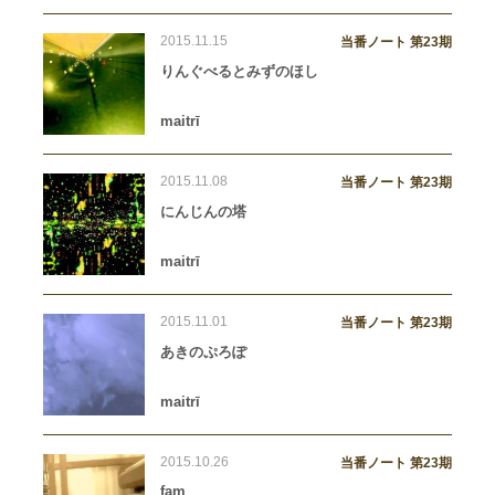
2015.11.15
当番ノート 第23期
りんぐべるとみずのほし
maitrī
2015.11.08
当番ノート 第23期
にんじんの塔
maitrī
2015.11.01
当番ノート 第23期
あきのぷろぽ
maitrī
2015.10.26
当番ノート 第23期
fam