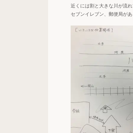
近くには割と大きな川が流れ
セブンイレブン、郵便局があ