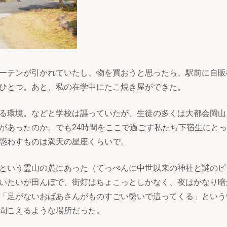
ーテンが引かれていたし、物を買おうと思ったら、駅前に自販
ひとつ。あと、私の在学中にたこ焼き屋ができた。
る環境。などと学校は謳っていたが、生徒の多くは大都会岡山
があったのか。でも24時間をここで過ごす私たち下宿生にと
惑わすものは満天の星座くらいで。
という霊山の麓にあった（てっぺんに中世以来の神社と謎のピ
いたいが田んぼで、街灯はちょこっとしかなく、夜はかなり暗
「足がないおばあさんがものすごい勢いで這ってくる」という
聞こえるような場所だった。