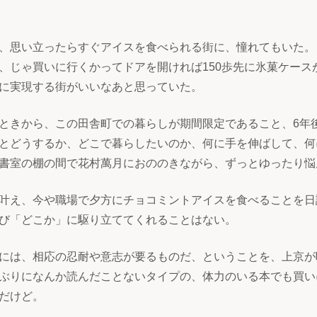
、思い立ったらすぐアイスを食べられる街に、憧れてもいた。
、じゃ買いに行くかってドアを開ければ150歩先に氷菓ケース
に実現する街がいいなあと思っていた。
ときから、この田舎町での暮らしが期間限定であること、6年
とどうするか、どこで暮らしたいのか、何に手を伸ばして、何
書室の棚の間で花村萬月におののきながら、ずっとゆったり悩
叶え、今や職場で夕方にチョコミントアイスを食べることを日
び「どこか」に駆り立ててくれることはない。
には、相応の忍耐や意志が要るものだ、ということを、上京が
ぶりになんか読んだことないタイプの、体力のいる本でも買い
だけど。