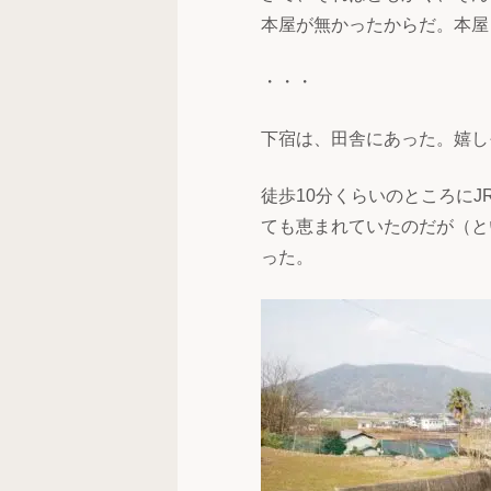
本屋が無かったからだ。本屋
・・・
下宿は、田舎にあった。嬉し
徒歩10分くらいのところに
ても恵まれていたのだが（と
った。