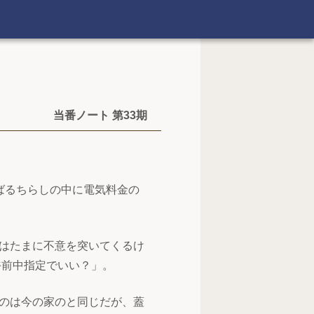
当番ノート 第33期
ばるちらしの中に電気料金の
はたまに不意を突いてくるけ
午前中指定でいい？」。
のは今の家のと同じだが、蓋