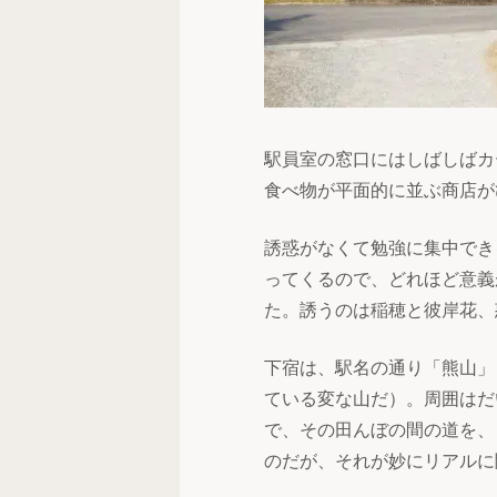
駅員室の窓口にはしばしばカ
食べ物が平面的に並ぶ商店が
誘惑がなくて勉強に集中でき
ってくるので、どれほど意義
た。誘うのは稲穂と彼岸花、
下宿は、駅名の通り「熊山」
ている変な山だ）。周囲はだ
で、その田んぼの間の道を、
のだが、それが妙にリアルに