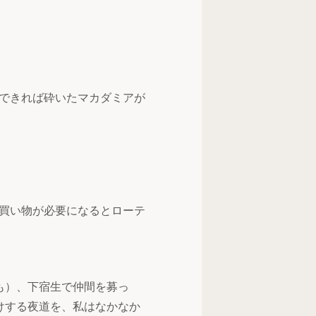
できれば砕いたマカダミアが
買い物が必要になるとローテ
も）、下宿生で仲間を募っ
けする夜道を、私はなかなか