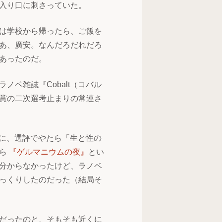
入り口に刺さっていた。
は学校から帰ったら、ご飯を
あ、廣安。なんだろだれだろ
あったのだ。
ベ雑誌『Cobalt（コバル
賞の二次選考止まりの常連さ
に、選評でやたら「生と性の
たら
『ゲルマニウムの夜』
とい
分からなかったけど、ラノベ
っくりしたのだった（結局そ
だったのと、そもそも近くに