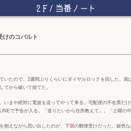
受けのコバルト
ていたので、2週間ぶりくらいにダイヤルロックを回した。嵩
してから破いて捨てた。
、いまや絶対に電波を這ってやって来る。宅配便の不在票だけ
LINEで予告が入る。「送りたいから住所教えて」。「土曜の
を抱えながら思い出したのが、
下宿
の郵便受けだった。銀色な