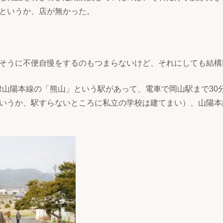
というか、店が無かった。
そうに不便自慢をするのもつまらないけど、それにしても結構
JR山陽本線の「熊山」という駅があって、電車で岡山駅まで30
いうか、駅すらないところに私立の学校は建てまい）、山陽本