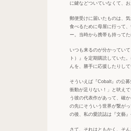
に鍵などついていなくて、お
郵便受けに届いたものは、気
食べるために母屋に行って、
ー。当時から携帯も持ってた
いつも来るのが分かっていて
ト）』を定期購読していた。
んを、勝手に応援したりして
そういえば『Cobalt』の
衝動が足りない！」と吠えて
う彼の代表作があって、確か
の先にそういう世界が繋がっ
の後、私の愛読誌は『文藝』
さて、それはともかく、そん