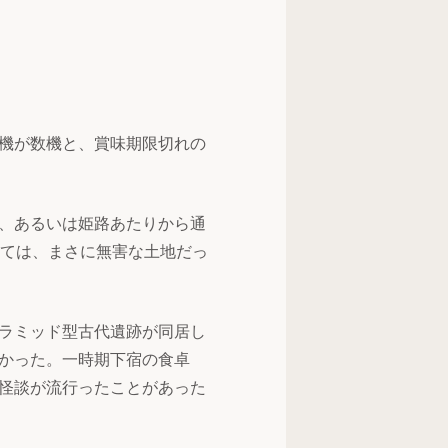
機が数機と、賞味期限切れの
、あるいは姫路あたりから通
っては、まさに無害な土地だっ
ラミッド型古代遺跡が同居し
かった。一時期下宿の食卓
怪談が流行ったことがあった