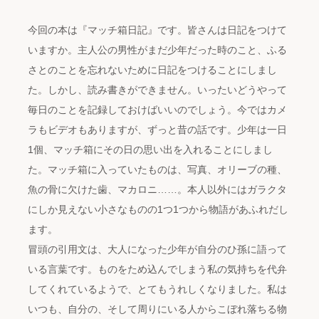
今回の本は『マッチ箱日記』です。皆さんは日記をつけて
いますか。主人公の男性がまだ少年だった時のこと、ふる
さとのことを忘れないために日記をつけることにしまし
た。しかし、読み書きができません。いったいどうやって
毎日のことを記録しておけばいいのでしょう。今ではカメ
ラもビデオもありますが、ずっと昔の話です。少年は一日
1個、マッチ箱にその日の思い出を入れることにしまし
た。マッチ箱に入っていたものは、写真、オリーブの種、
魚の骨に欠けた歯、マカロニ……。本人以外にはガラクタ
にしか見えない小さなものの1つ1つから物語があふれだし
ます。
冒頭の引用文は、大人になった少年が自分のひ孫に語って
いる言葉です。ものをため込んでしまう私の気持ちを代弁
してくれているようで、とてもうれしくなりました。私は
いつも、自分の、そして周りにいる人からこぼれ落ちる物