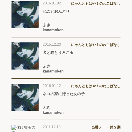
2016.01.02
にゃんともはや！のねこばなし
ねことおんどり
ふき
kanamoken
2015.12.23
にゃんともはや！のねこばなし
犬と猫とうろこ玉
ふき
kanamoken
2016.01.12
にゃんともはや！のねこばなし
ネコの家に行った女の子
ふき
kanamoken
2011.12.18
当番ノート 第２期