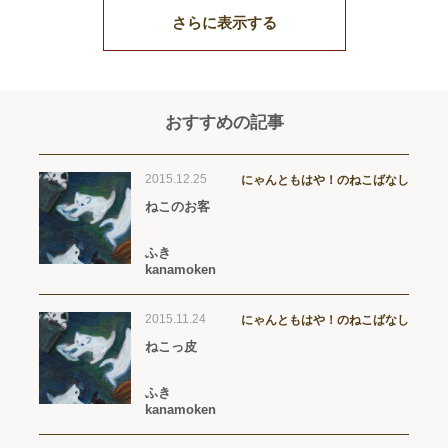
さらに表示する
おすすめの記事
2015.12.25
にゃんともはや！のねこばなし
ねこのお客
ふき
kanamoken
2015.11.24
にゃんともはや！のねこばなし
ねこっ皮
ふき
kanamoken