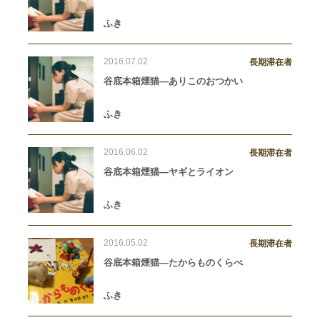
ふき
2016.07.02
長期滞在者
谷底本箱煙猫―ありこのおつかい
ふき
2016.06.02
長期滞在者
谷底本箱煙猫―ヤギとライオン
ふき
2016.05.02
長期滞在者
谷底本箱煙猫―たからものくらべ
ふき