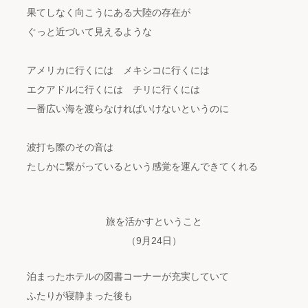
果てしなく向こうにある大陸の存在が
ぐっと近づいて見えるような
アメリカに行くには メキシコに行くには
エクアドルに行くには チリに行くには
一番広い海を渡らなければいけないというのに
波打ち際のその音は
たしかに繋がっているという感覚を運んできてくれる
旅を活かすということ
（9月24日）
泊まったホテルの図書コーナーが充実していて
ふたりが寝静まった後も