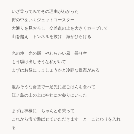
いざ乗ってみてその理由がわかった
街の中をいくジェットコースター
大通りを見おろし 交差点の上を大きくカーブして
山を超え トンネルを抜け 海がひらける
光の粒 光の層 やわらかい風 曇り空
もう駆け出しそうな私がいて
まずはお昼にしましょうかと冷静な提案がある
混みそうな食堂で一足先に昼ごはんを食べて
江ノ島の山の上に神社にお参りにいった
まずは神様に ちゃんと名乗って
これから海で遊ばせていただきます と ことわりを入れ
る