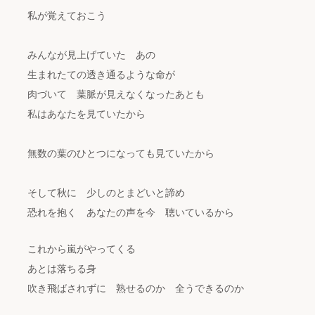
私が覚えておこう
みんなが見上げていた あの
生まれたての透き通るような命が
肉づいて 葉脈が見えなくなったあとも
私はあなたを見ていたから
無数の葉のひとつになっても見ていたから
そして秋に 少しのとまどいと諦め
恐れを抱く あなたの声を今 聴いているから
これから嵐がやってくる
あとは落ちる身
吹き飛ばされずに 熟せるのか 全うできるのか