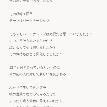
その違いを奏であってみよう
その収録１回目
テーマはパートナーシップ
そもそもパートナシップは必要だと思っていましたか？
いつごろそう思いましたか？
誰と会ってそう思いましたか？
その気持ちはどう変化しましたか？
12年も付き合っているというのに
目の前の人に対して新しい発見がある
ふたりで歩いてきた道を
彼の言葉でなぞってみるだけで
まったく違う景色に見えるのだから