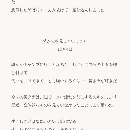
た
想像した闇はなく 力が抜けて 座り込んしまった
焚き火を見るということ
10月4日
誰かがキャンプに行くとなると わざわざ自分の上着を押
し付けて
匂いをつけてきて、とお願いするくらい 焚き火が好きだ
今回の焚き火は川辺で 水の流れを前にするのも久しぶり
最近 立体的なものを見ていなかったことにまず驚いた
生々しさとはなにかという話になる
生と死の間にあるものと ある人がいう