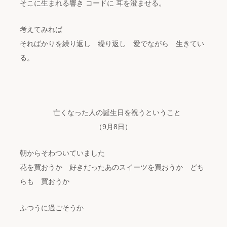
そこに生まれる響き コードに 耳を澄ませる。
考えてみれば
そればかりを繰り返し 繰り返し 愛でながら 生きてい
る。
亡くなった人の誕生日を祝うということ
（9月8日）
朝からそわついていました
花を買おうか 好きだったあのスイーツを買おうか どち
らも 買おうか
ふつうに過ごそうか