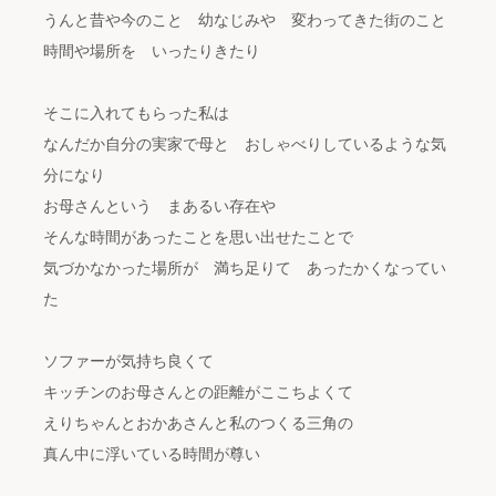
うんと昔や今のこと 幼なじみや 変わってきた街のこと
時間や場所を いったりきたり
そこに入れてもらった私は
なんだか自分の実家で母と おしゃべりしているような気
分になり
お母さんという まあるい存在や
そんな時間があったことを思い出せたことで
気づかなかった場所が 満ち足りて あったかくなってい
た
ソファーが気持ち良くて
キッチンのお母さんとの距離がここちよくて
えりちゃんとおかあさんと私のつくる三角の
真ん中に浮いている時間が尊い