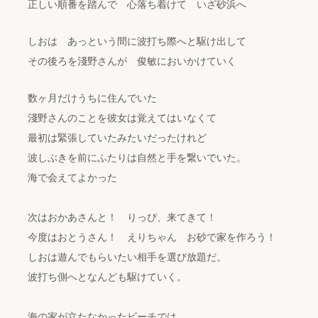
正しい順番を踏んで 心落ち着けて いざ砂浜へ
しおは あっという間に波打ち際へと駆け出して
その後ろを淺野さんが 俊敏においかけていく
数ヶ月だけうちに住んでいた
淺野さんのことを彼女は覚えてはいなくて
最初は緊張していたみたいだったけれど
波しぶきを前にふたりは自然と手を繋いでいた。
海で会えてよかった
次はおかあさんと！ りっぴ、来てきて！
今度はおとうさん！ えりちゃん お砂で家を作ろう！
しおは遊んでもらいたい相手を選び放題だ。
波打ち側へとなんども駆けていく。
海の家が立たなかったビーチでは