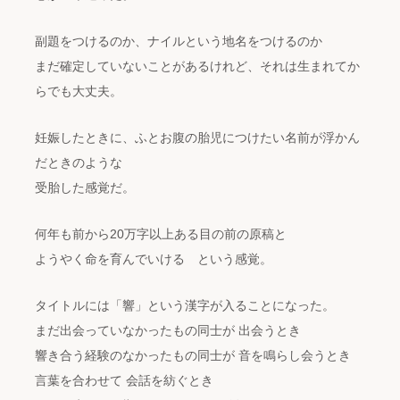
副題をつけるのか、ナイルという地名をつけるのか
まだ確定していないことがあるけれど、それは生まれてか
らでも大丈夫。
妊娠したときに、ふとお腹の胎児につけたい名前が浮かん
だときのような
受胎した感覚だ。
何年も前から20万字以上ある目の前の原稿と
ようやく命を育んでいける という感覚。
タイトルには「響」という漢字が入ることになった。
まだ出会っていなかったもの同士が 出会うとき
響き合う経験のなかったもの同士が 音を鳴らし会うとき
言葉を合わせて 会話を紡ぐとき