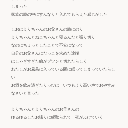
しまった
家族の膜の中にすんなりと入れてもらえた感じがした
しおはえりちゃんのお父さんの膝にのり
えりちゃんとねこちゃんと寝るんだと張り切り
なのにちょっとしたことで不安になって
自分のお父さんにだっこを求めた途端
はしゃぎすぎた線がプツンと切れたらしく
わたしがお風呂に入っている間に眠ってしまっていたらし
い
お酒を飲み過ぎたりっぴは いつもより高い声でおやすみ
なさいと言った
えりちゃんとえりちゃんのお母さんの
ゆるゆるしたお喋りに縁取られて 夜がふけていく