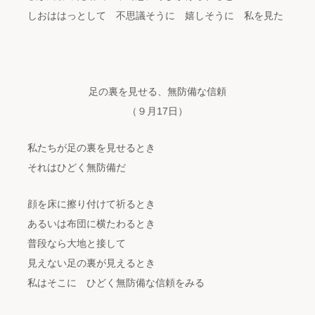
しおははっとして 不思議そうに 嬉しそうに 私を見た
足の裏を見せる、無防備な信頼
（９月17日）
私たちが足の裏を見せるとき
それはひどく無防備だ
顔を床に擦り付けて祈るとき
あるいは布団に横たわるとき
普段なら大地と接して
見えない足の裏が見えるとき
私はそこに ひどく無防備な信頼をみる