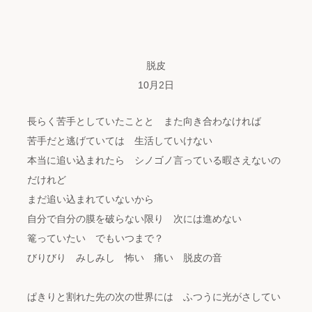
脱皮
10月2日
長らく苦手としていたことと また向き合わなければ
苦手だと逃げていては 生活していけない
本当に追い込まれたら シノゴノ言っている暇さえないの
だけれど
まだ追い込まれていないから
自分で自分の膜を破らない限り 次には進めない
篭っていたい でもいつまで？
びりびり みしみし 怖い 痛い 脱皮の音
ぱきりと割れた先の次の世界には ふつうに光がさしてい