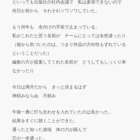
といっても出版社の社内会議で 私は参加できないので
何日か前から そわそわソワソワしていた。
もう何年も 名付けの手前で止まっている。
私がこれだと思う名前が チームにとっては全然違ったり
（後から気づいたのは、つまり作品の方向性もずれている
ということだった）
編集の方が提案してくれた名前が どうしてもしっくり来
なかったり
今日は満月だから きっと決まるはず
神頼みならぬ 月頼み
午後一番に打ち合わせを入れていたのは良かった。
結果をすぐに聴くことができた。
通ったと知った途端 体の力が緩んで
芯が一本通った。