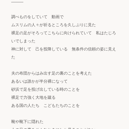
―――
調べものをしていて 動画で
ムスリムの人々が祈るところを久しぶりに見た
裸足の足がそろってこちらに向けられていて 私はたじろ
いでしまった
神に対して 己を投降している 無条件の信頼の姿に見え
た
夫の布団からはみ出す足の裏のことを考えた
あるいは誰かが半分裸になって
砂浜で足を投げ出している時のことを
裸足で力強く大地を蹴る
ある国の人たち こどもたちのことを
靴や靴下に隠れた