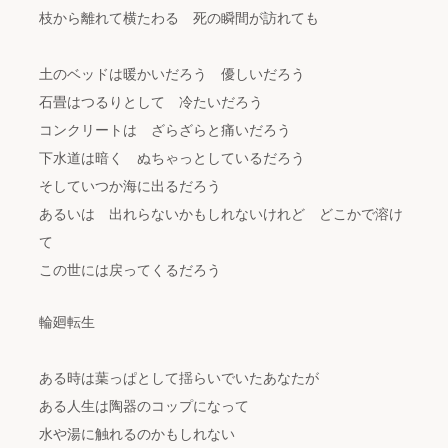
枝から離れて横たわる 死の瞬間が訪れても
土のベッドは暖かいだろう 優しいだろう
石畳はつるりとして 冷たいだろう
コンクリートは ざらざらと痛いだろう
下水道は暗く ぬちゃっとしているだろう
そしていつか海に出るだろう
あるいは 出れらないかもしれないけれど どこかで溶け
て
この世には戻ってくるだろう
輪廻転生
ある時は葉っぱとして揺らいでいたあなたが
ある人生は陶器のコップになって
水や湯に触れるのかもしれない