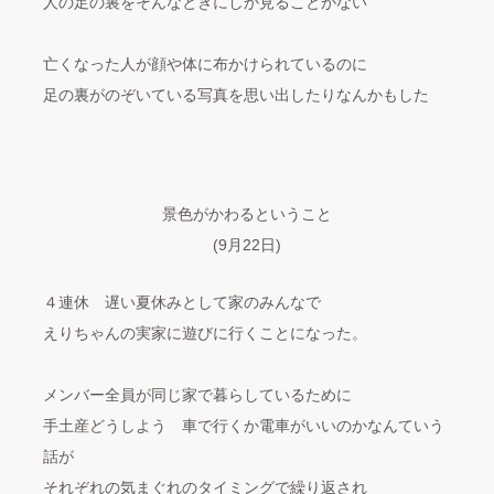
人の足の裏をそんなときにしか見ることがない
亡くなった人が顔や体に布かけられているのに
足の裏がのぞいている写真を思い出したりなんかもした
景色がかわるということ
(9月22日)
４連休 遅い夏休みとして家のみんなで
えりちゃんの実家に遊びに行くことになった。
メンバー全員が同じ家で暮らしているために
手土産どうしよう 車で行くか電車がいいのかなんていう
話が
それぞれの気まぐれのタイミングで繰り返され