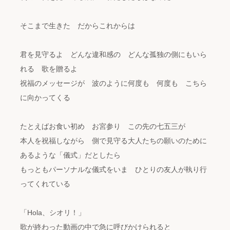
そこまで生きた だからこれからは
君を見守るよ どんな違和感の どんな孤独の側にもいら
れる 歌を贈るよ
祝福のメッセージが 波のように何度も 何度も こちら
に向かってくる
たとえばお食い初め お宮参り この先の七五三が
本人を祝福しながら 側で見守る大人たちの願いのために
あるような「儀式」だとしたら
もっともパーソナルな儀式をいま ひとりの友人が執り行
ってくれている
「Hola、シオリ！」
歌が終わった動画の中で急に呼びかけられると