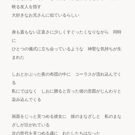
映る友人を指す
大好きなお兄さんに似ているらしい
身も蓋もない正直さに少しくすぐったくなりながら 同時
に
ひとつの儀式に立ち会っているような 神聖な気持ちが生
まれた
しおとかぶった夜の布団の中に コーラスが流れ込んでく
る
私にではなく しおに贈ると言った彼の意図がじんわりと
染み込んでくる
画面をじっと見つめる彼女に 彼のまなざしと 私のまな
ざしが注がれている
次の世代を見つめる歳に わたしたちはなった