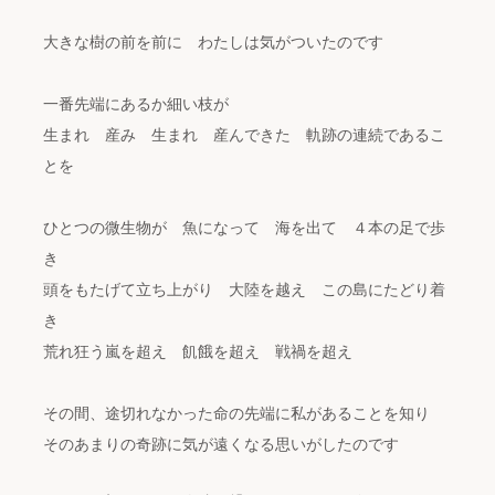
大きな樹の前を前に わたしは気がついたのです
一番先端にあるか細い枝が
生まれ 産み 生まれ 産んできた 軌跡の連続であるこ
とを
ひとつの微生物が 魚になって 海を出て ４本の足で歩
き
頭をもたげて立ち上がり 大陸を越え この島にたどり着
き
荒れ狂う嵐を超え 飢餓を超え 戦禍を超え
その間、途切れなかった命の先端に私があることを知り
そのあまりの奇跡に気が遠くなる思いがしたのです