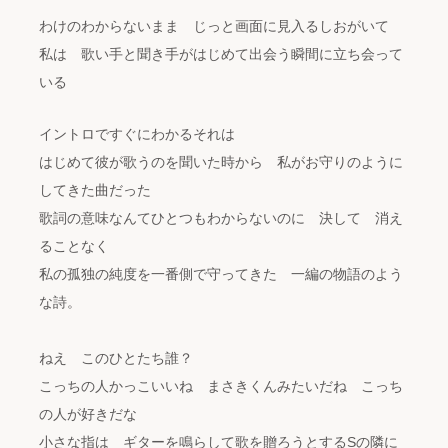
わけのわからないまま じっと画面に見入るしおがいて
私は 歌い手と聞き手がはじめて出会う瞬間に立ち会って
いる
イントロですぐにわかるそれは
はじめて彼が歌うのを聞いた時から 私がお守りのように
してきた曲だった
歌詞の意味なんてひとつもわからないのに 決して 消え
ることなく
私の孤独の純度を一番側で守ってきた 一編の物語のよう
な詩。
ねえ このひとたち誰？
こっちの人かっこいいね まさきくんみたいだね こっち
の人が好きだな
小さな指は ギターを鳴らして歌を贈ろうとするSの隣に