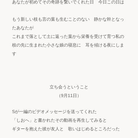
あなたが初めてその奇跡を繋いでくれた日 今日この日は
もう新しい枝も言の葉も生むことのない 静かな幹となっ
たあなたが
これまで落として土に返った葉から栄養を受けて育つ私の
枝の先に生まれた小さな娘の寝息に 耳を傾ける夜にしま
す
立ち会うということ
（9月11日）
Sが一編のビデオメッセージを送ってくれた
「しおへ」と書かれたその動画を再生してみると
ギターを抱えた彼が友人と 歌いはじめるところだった