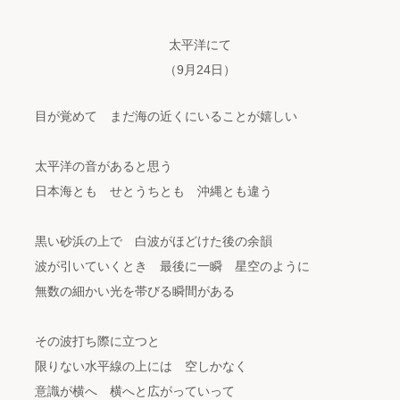
太平洋にて
（9月24日）
目が覚めて まだ海の近くにいることが嬉しい
太平洋の音があると思う
日本海とも せとうちとも 沖縄とも違う
黒い砂浜の上で 白波がほどけた後の余韻
波が引いていくとき 最後に一瞬 星空のように
無数の細かい光を帯びる瞬間がある
その波打ち際に立つと
限りない水平線の上には 空しかなく
意識が横へ 横へと広がっていって