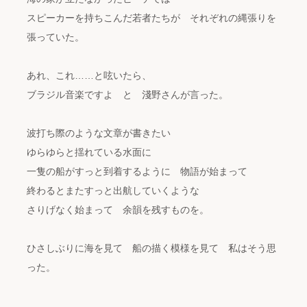
スピーカーを持ちこんだ若者たちが それぞれの縄張りを
張っていた。
あれ、これ……と呟いたら、
ブラジル音楽ですよ と 淺野さんが言った。
波打ち際のような文章が書きたい
ゆらゆらと揺れている水面に
一隻の船がすっと到着するように 物語が始まって
終わるとまたすっと出航していくような
さりげなく始まって 余韻を残すものを。
ひさしぶりに海を見て 船の描く模様を見て 私はそう思
った。