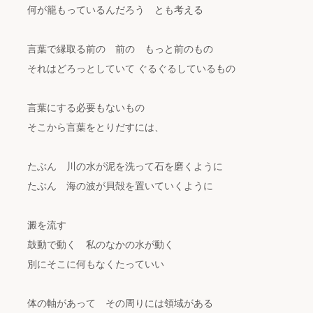
何が籠もっているんだろう とも考える
言葉で縁取る前の 前の もっと前のもの
それはどろっとしていて ぐるぐるしているもの
言葉にする必要もないもの
そこから言葉をとりだすには、
たぶん 川の水が泥を洗って石を磨くように
たぶん 海の波が貝殻を置いていくように
澱を流す
鼓動で動く 私のなかの水が動く
別にそこに何もなくたっていい
体の軸があって その周りには領域がある