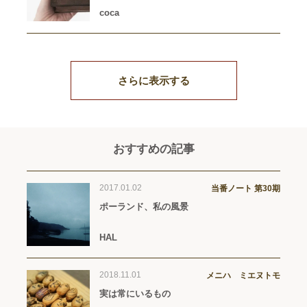
coca
さらに表示する
おすすめの記事
2017.01.02
当番ノート 第30期
ポーランド、私の風景
HAL
2018.11.01
メニハ ミエヌトモ
実は常にいるもの