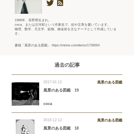
1988年、長野県生まれ。
coca、または古河郁という作家名で、絵や文章を書いています。
物理、数学、天文学、鉱物、錬金術を主なテーマとして作成していま
す。
書籍「風景のある図鑑」 https://minne.com/items/1739054
過去の記事
2017.01.12
風景のある図鑑
風景のある図鑑 19
coca
2016.12.12
風景のある図鑑
風景のある図鑑 18