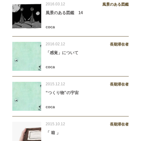
2016.03.12
風景のある図鑑
風景のある図鑑 14
coca
2016.02.12
長期滞在者
「感覚」について
coca
2015.12.12
長期滞在者
“つくり物”の宇宙
coca
2015.10.12
長期滞在者
「 箱 」