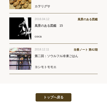
カヲリグサ
2016.04.12
風景のある図鑑
風景のある図鑑 15
coca
2018.12.11
当番ノート 第42期
第二回：ソウルフル冷凍ごはん
ヨシモトモモエ
トップへ戻る