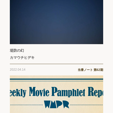
堤防の幻
カマウチヒデキ
2022.04.14
当番ノート 第62期