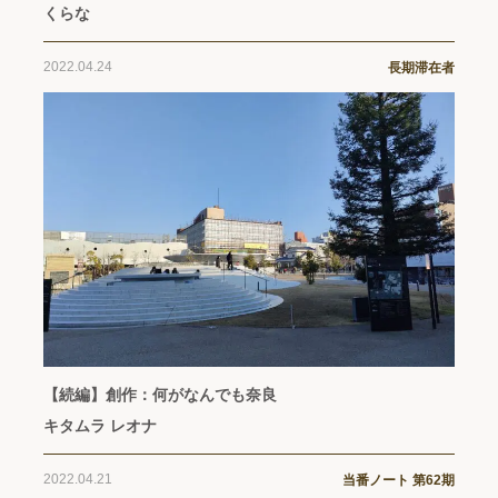
くらな
2022.04.24
長期滞在者
【続編】創作：何がなんでも奈良
キタムラ レオナ
2022.04.21
当番ノート 第62期