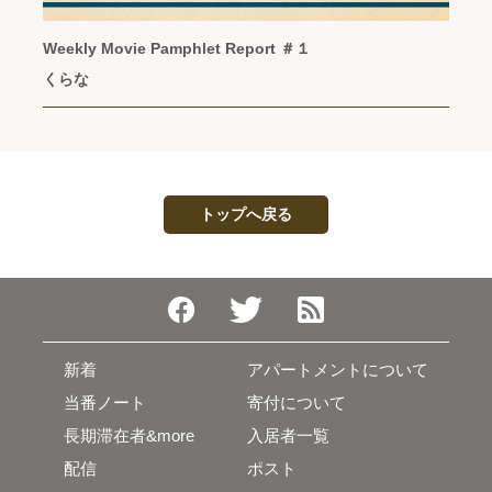
Weekly Movie Pamphlet Report ＃１
くらな
トップへ戻る
新着
アパートメントについて
当番ノート
寄付について
長期滞在者&more
入居者一覧
配信
ポスト