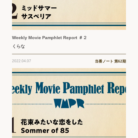
Weekly Movie Pamphlet Report ＃２
くらな
2022.04.07
当番ノート 第62期