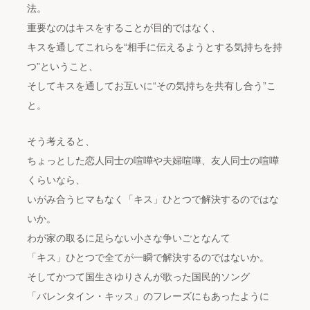
法。
重要なのはキスをすることが目的ではなく、
キスを通してこれらを“相手に伝えるようとする気持ちを持
つ”ということ、
そしてキスを通してお互いに“その気持ちを共有し合う”こ
と。
そう考えると、
ちょっとした恋人同士の喧嘩や夫婦喧嘩、友人同士の喧嘩
くらいなら、
いがみ合うヒマもなく「キス」ひとつで解決するのではな
いか。
わが家の取るに足らない小さな争いごとなんて
「キス」ひとつで全てが一瞬で解決するのではないか。
そしてかつて国生さゆりさんが歌った国民的ソング
「バレンタイン・キッス」のフレーズにもあったように