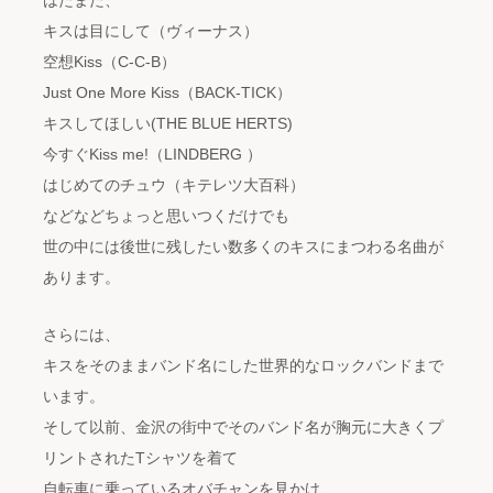
キスは目にして（ヴィーナス）
空想Kiss（C-C-B）
Just One More Kiss（BACK-TICK）
キスしてほしい(THE BLUE HERTS)
今すぐKiss me!（LINDBERG ）
はじめてのチュウ（キテレツ大百科）
などなどちょっと思いつくだけでも
世の中には後世に残したい数多くのキスにまつわる名曲が
あります。
さらには、
キスをそのままバンド名にした世界的なロックバンドまで
います。
そして以前、金沢の街中でそのバンド名が胸元に大きくプ
リントされたTシャツを着て
自転車に乗っているオバチャンを見かけ、