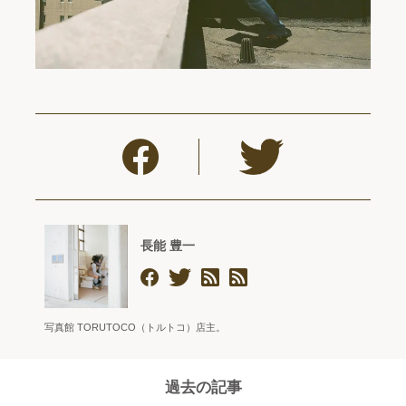
長能 豊一
写真館 TORUTOCO（トルトコ）店主。
過去の記事