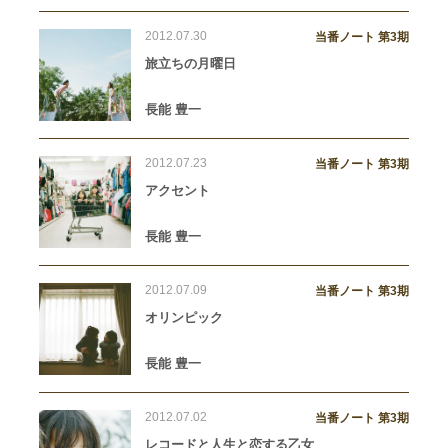
2012.07.30
当番ノート 第3期
旅立ちの月曜日
長能 豊一
2012.07.23
当番ノート 第3期
アクセント
長能 豊一
2012.07.09
当番ノート 第3期
オリンピック
長能 豊一
2012.07.02
当番ノート 第3期
レコードと人生と恋する乙女