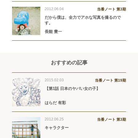
2012.06.04
当番ノート 第3期
だから僕は、全力でアホな写真を撮るので
す。
長能 豊一
おすすめの記事
2015.02.03
当番ノート 第19期
【第1話 日本のヤバい女の子】
はらだ 有彩
2012.06.25
当番ノート 第3期
キャラクター