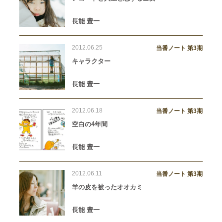
長能 豊一
2012.06.25
当番ノート 第3期
キャラクター
長能 豊一
2012.06.18
当番ノート 第3期
空白の4年間
長能 豊一
2012.06.11
当番ノート 第3期
羊の皮を被ったオオカミ
長能 豊一