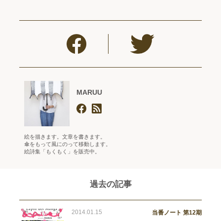
MARUU
絵を描きます。文章を書きます。
傘をもって風にのって移動します。
絵詩集「もくもく」を販売中。
過去の記事
2014.01.15
当番ノート 第12期