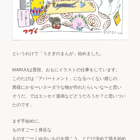
というわけで「うさぎのまんが」始めました。
MARUUは普段、おもにイラストの仕事をしています。
このたびは「アパートメント」になるべくない感じの
異様にかる〜いスーダラな物が作れたらいいな〜と思い
そうだ、ではエッセイ漫画などどうだろうか？と思いつい
たのです。
まず手始めに、
ものすごーく身近な
ものすごーくゆるいものを描こう、とだけ決めて描き始め