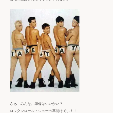
さあ、みんな。準備はいいかい？
ロックンロール・ショーの幕開けでぃ！！