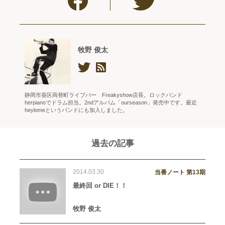
牧野 俊太
静岡市葵区両替町ライブバー Freakyshow店長。ロックバンド
herpianoでドラム担当。2ndアルバム「ourseason」発売中です。最近
heylomeというバンドにも加入しました。
過去の記事
2014.03.30
当番ノート 第13期
最終回 or DIE！！
牧野 俊太