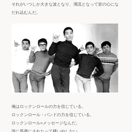
それがいつしか大きな波となり、濁流となって皆の心にな
だれ込むんだ。
俺はロックンロールの力を信じている。
ロックンロール・バンドの力を信じている。
ロックンロール=メッセージなんだ。
誰に馬鹿にされたって構いやしない。