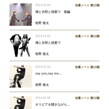
2014.03.09
当番ノート 第13期
俺と次郎と校庭で 後編
牧野 俊太
2014.03.02
当番ノート 第13期
俺と次郎と校庭で
牧野 俊太
2014.02.16
当番ノート 第13期
say you,say me…
牧野 俊太
2014.02.09
当番ノート 第13期
オリビアを聴きながら…