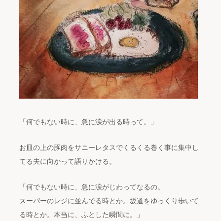
「何でもない時に、急に涙が出る時って。」
お皿の上の豚肉をサニーレタスでくるくる巻く事に集中し
てる夫に向かって語りかける。
「何でもない時に、急に涙がじわってなるの。
スーパーのレジに並んでる時とか。坂道をゆっくり歩いて
る時とか。本当に、ふとした瞬間に。」