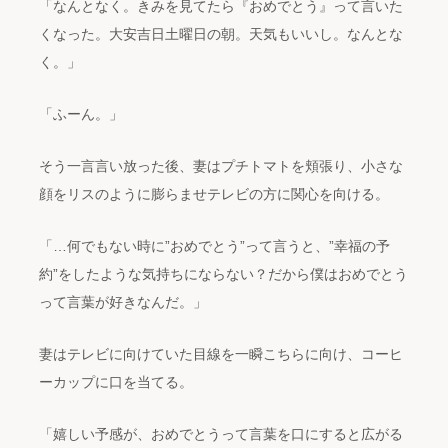
「なんとなく。きみを見てたら『おめでとう』って言いた
くなった。大安吉日土曜日の朝。天気もいいし。なんとな
く。」
「ふーん。」
そう一言言い放った後、妻はプチトマトを頬張り、小さな
顔をリスのように膨らませテレビの方に関心を向ける。
「…何でもない時に”おめでとう”って言うと、”幸福の予
約”をしたような気持ちにならない？だから僕はおめでとう
って言葉が好きなんだ。」
妻はテレビに向けていた目線を一瞬こちらに向け、コーヒ
ーカップに口を当てる。
「嬉しい予感が、おめでとうって言葉を口にすると広がる