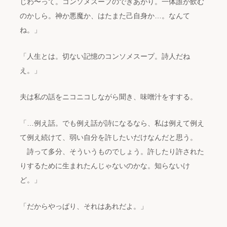
じわ〜って。コンソメスープのできあがり。一体誰が飲む
のかしら。神か悪魔か、はたまた己自身か…。なんて
ね。」
「人生とは。切ない記憶のコンソメスープ。詩人だね
え。」
夫は私の話をニコニコしながら聞き、味噌汁をすする。
「…例え話。でも例え話が詩になるなら、私は例えて例え
て例え続けて、弱い自分を許したいだけなんだと思う。
詩って多分、そういうものでしょう。許したり許された
りするために生まれたんじゃないのかな。知らないけ
ど。」
「だからやっぱり、それはあれだよ。」