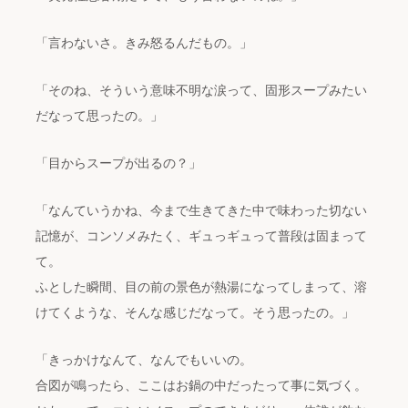
「言わないさ。きみ怒るんだもの。」
「そのね、そういう意味不明な涙って、固形スープみたい
だなって思ったの。」
「目からスープが出るの？」
「なんていうかね、今まで生きてきた中で味わった切ない
記憶が、コンソメみたく、ギュっギュって普段は固まって
て。
ふとした瞬間、目の前の景色が熱湯になってしまって、溶
けてくような、そんな感じだなって。そう思ったの。」
「きっかけなんて、なんでもいいの。
合図が鳴ったら、ここはお鍋の中だったって事に気づく。