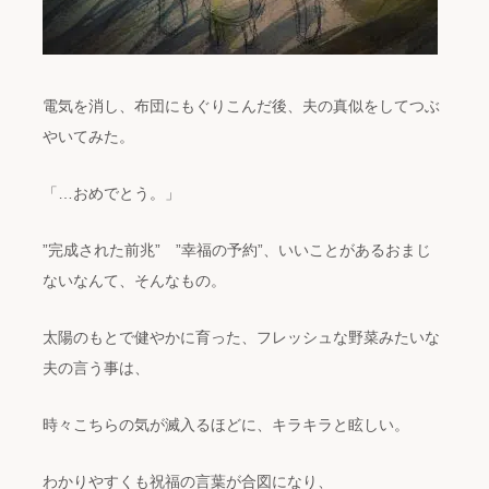
電気を消し、布団にもぐりこんだ後、夫の真似をしてつぶ
やいてみた。
「…おめでとう。」
”完成された前兆” ”幸福の予約”、いいことがあるおまじ
ないなんて、そんなもの。
太陽のもとで健やかに育った、フレッシュな野菜みたいな
夫の言う事は、
時々こちらの気が滅入るほどに、キラキラと眩しい。
わかりやすくも祝福の言葉が合図になり、