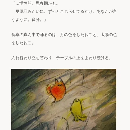
「…慢性的、思春期かも。
夏風邪みたいに、ずっとこじらせてるだけ。あなたが言
うように。多分。」
食卓の真ん中で踊るのは、月の色をしたねこと、太陽の色
をしたねこ。
入れ替わり立ち替わり、テーブルの上をまわり続ける。