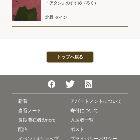
「アタシ」のすすめ（ろく）
北野 セイジ
トップへ戻る
新着
アパートメントについて
当番ノート
寄付について
長期滞在者&more
入居者一覧
配信
ポスト
イベント&ショップ
プライバシーポリシー