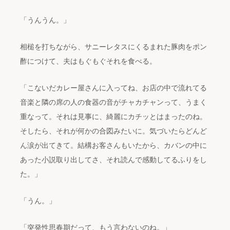
「うんうん。」
相槌を打ちながら、サニーレタスにくるまれた豚肉をポン
酢につけて、夫はもぐもぐそれを食べる。
「こないだカレー屋さんに入ってね、お店の中で流れてる
音楽と隣の席の人の食器の音がチャカチャンって、うまく
重なって。それは見事に、綺麗にカチッとはまったのね。
そしたら、それが何かの合図みたいに。気づいたらどんど
ん涙が出てきて。結構お客さんもいたから、カバンの中に
あった小説取り出してさ、それ読んで感動してるふりをし
た。」
「うん。」
「突発性思春期だって、もう言わないのね。」