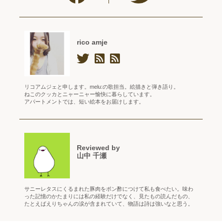
rico amje
リコアムジェと申します。melu:の歌担当。絵描きと弾き語り。
ねこのクッカとニャーニャー愉快に暮らしています。
アパートメントでは、短い絵本をお届けします。
Reviewed by
山中 千瀬
サニーレタスにくるまれた豚肉をポン酢につけて私も食べたい。味わ
った記憶のかたまりには私の経験だけでなく、見たもの読んだもの、
たとえばえりちゃんの涙が含まれていて、物語は詩は強いなと思う。