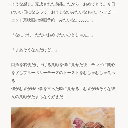
ような感じ。完成された前兆。だから、おめでとう。今日
はいい日になるって、おまじないみたいなもの。ハッピー
エンド系映画の録画予約、みたいな。ふふ。」
「なにそれ、ただのおめでたいひとじゃん。」
「まあそうなんだけど。」
口角を右側だけ上げる笑顔を僕に見せた後、テレビに関心
を戻しブルーベリーチーズのトーストをむしゃむしゃ食べ
る。
僕がむずがゆい事を言った時に見せる、むずがゆそうな彼
女の笑顔がたまらなく好きだ。