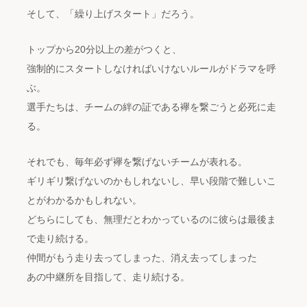
そして、「繰り上げスタート」だろう。
トップから20分以上の差がつくと、
強制的にスタートしなければいけないルールがドラマを呼
ぶ。
選手たちは、チームの絆の証である襷を繋ごうと必死に走
る。
それでも、毎年必ず襷を繋げないチームが表れる。
ギリギリ繋げないのかもしれないし、早い段階で難しいこ
とがわかるかもしれない。
どちらにしても、無理だとわかっているのに彼らは最後ま
で走り続ける。
仲間がもう走り去ってしまった、消え去ってしまった
あの中継所を目指して、走り続ける。