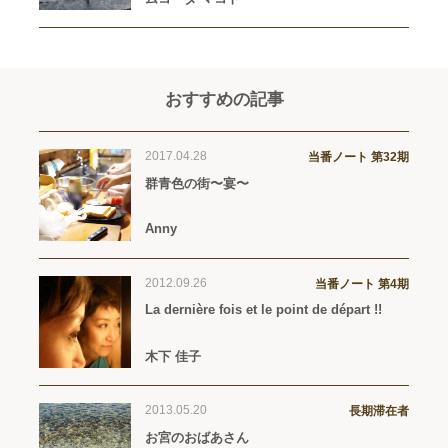
おすすめの記事
2017.04.28
当番ノート 第32期
群青色の街〜宴〜
Anny
2012.09.26
当番ノート 第4期
La dernière fois et le point de départ !!
木下 佳子
2013.05.20
長期滞在者
お宮のおばあさん