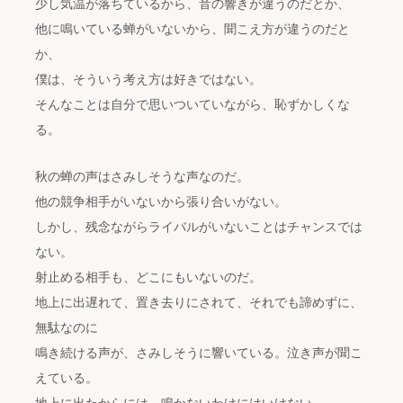
少し気温が落ちているから、音の響きが違うのだとか、
他に鳴いている蝉がいないから、聞こえ方が違うのだと
か、
僕は、そういう考え方は好きではない。
そんなことは自分で思いついていながら、恥ずかしくな
る。
秋の蝉の声はさみしそうな声なのだ。
他の競争相手がいないから張り合いがない。
しかし、残念ながらライバルがいないことはチャンスでは
ない。
射止める相手も、どこにもいないのだ。
地上に出遅れて、置き去りにされて、それでも諦めずに、
無駄なのに
鳴き続ける声が、さみしそうに響いている。泣き声が聞こ
えている。