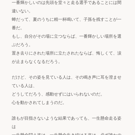
一番輝かしいのは先頭を堂々と走る選手であることには間
違いない。
蝉だって、夏のうちに精一杯鳴いて、子孫を残すことが一
番だ。
もし、自分がその場に立つならば、一番輝かしい場所を選
ぶだろう。
置き去りにされた場所に立たされたならば、悔しくて、涙
が止まらなくなるだろう。
だけど、その姿を見ている人は、その鳴き声に耳を澄ませ
ている人は、
どうしてだろう、感動せずにはいられないのだ。
心を動かされてしまうのだ。
誰もが目指さないような結果であっても、一生懸命走る姿
は