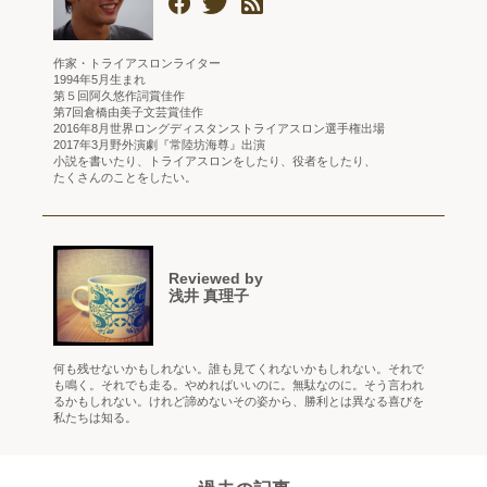
作家・トライアスロンライター
1994年5月生まれ
第５回阿久悠作詞賞佳作
第7回倉橋由美子文芸賞佳作
2016年8月世界ロングディスタンストライアスロン選手権出場
2017年3月野外演劇『常陸坊海尊』出演
小説を書いたり、トライアスロンをしたり、役者をしたり、
たくさんのことをしたい。
Reviewed by
浅井 真理子
何も残せないかもしれない。誰も見てくれないかもしれない。それで
も鳴く。それでも走る。やめればいいのに。無駄なのに。そう言われ
るかもしれない。けれど諦めないその姿から、勝利とは異なる喜びを
私たちは知る。