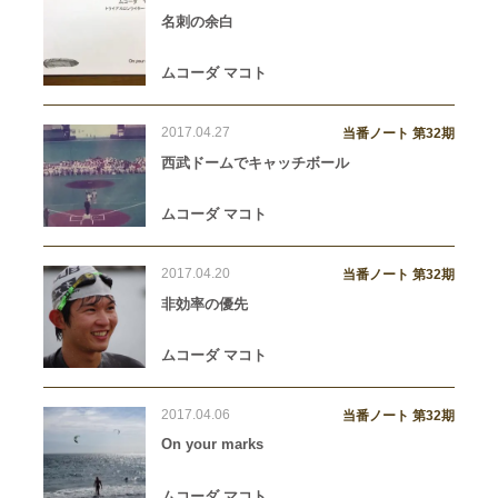
名刺の余白
ムコーダ マコト
2017.04.27
当番ノート 第32期
西武ドームでキャッチボール
ムコーダ マコト
2017.04.20
当番ノート 第32期
非効率の優先
ムコーダ マコト
2017.04.06
当番ノート 第32期
On your marks
ムコーダ マコト