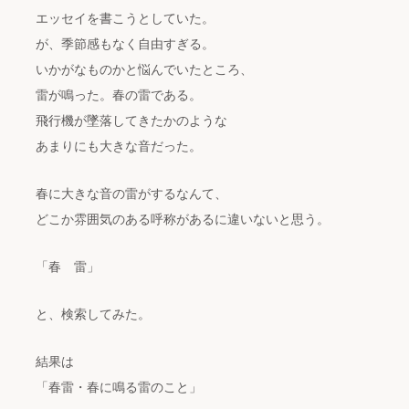
エッセイを書こうとしていた。
が、季節感もなく自由すぎる。
いかがなものかと悩んでいたところ、
雷が鳴った。春の雷である。
飛行機が墜落してきたかのような
あまりにも大きな音だった。
春に大きな音の雷がするなんて、
どこか雰囲気のある呼称があるに違いないと思う。
「春 雷」
と、検索してみた。
結果は
「春雷・春に鳴る雷のこと」