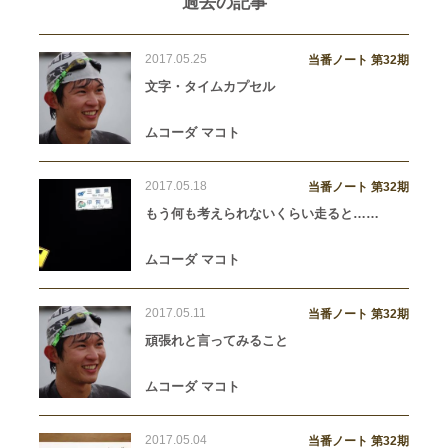
過去の記事
2017.05.25
当番ノート 第32期
文字・タイムカプセル
ムコーダ マコト
2017.05.18
当番ノート 第32期
もう何も考えられないくらい走ると……
ムコーダ マコト
2017.05.11
当番ノート 第32期
頑張れと言ってみること
ムコーダ マコト
2017.05.04
当番ノート 第32期