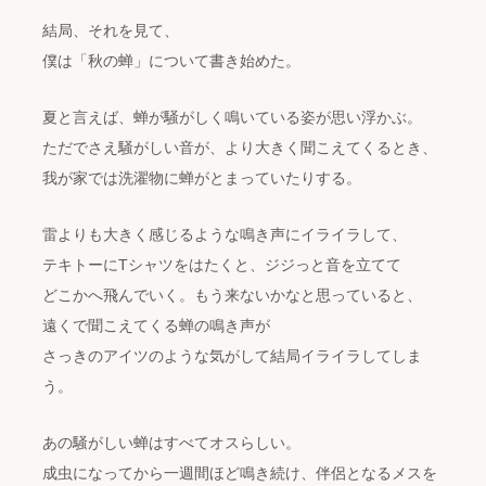
結局、それを見て、
僕は「秋の蝉」について書き始めた。
夏と言えば、蝉が騒がしく鳴いている姿が思い浮かぶ。
ただでさえ騒がしい音が、より大きく聞こえてくるとき、
我が家では洗濯物に蝉がとまっていたりする。
雷よりも大きく感じるような鳴き声にイライラして、
テキトーにTシャツをはたくと、ジジっと音を立てて
どこかへ飛んでいく。もう来ないかなと思っていると、
遠くで聞こえてくる蝉の鳴き声が
さっきのアイツのような気がして結局イライラしてしま
う。
あの騒がしい蝉はすべてオスらしい。
成虫になってから一週間ほど鳴き続け、伴侶となるメスを