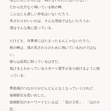
地上に出たからには、鳴かないわけにはいけない。
だから仕方なく鳴いている秋の蝉。
こんなにも虚しい存在はいないだろう。
耳ざわりがいいのは、そんな理由ではないだろうか。
僕はそんな風に思っている。
だけども、当事者にはたまったもんじゃないだろう。
秋の蝉は、僕の耳ざわりのために鳴いているわけではな
い。
彼らは必死に戦っているはずだ。
負けるとわかっているスポーツ選手が走り続けるように戦
っている。
季節感のつながりがどんどんとなくなっていくけれど、
箱根駅伝を思い出した。
箱根駅伝のキーワードといえば、「花の２区」、「山の５
区」