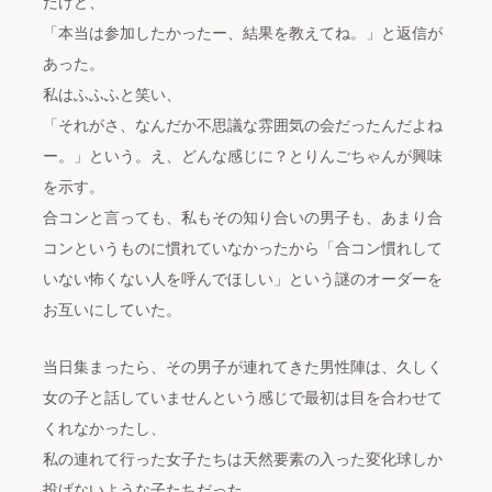
だけど、
「本当は参加したかったー、結果を教えてね。」と返信が
あった。
私はふふふと笑い、
「それがさ、なんだか不思議な雰囲気の会だったんだよね
ー。」という。え、どんな感じに？とりんごちゃんが興味
を示す。
合コンと言っても、私もその知り合いの男子も、あまり合
コンというものに慣れていなかったから「合コン慣れして
いない怖くない人を呼んでほしい」という謎のオーダーを
お互いにしていた。
当日集まったら、その男子が連れてきた男性陣は、久しく
女の子と話していませんという感じで最初は目を合わせて
くれなかったし、
私の連れて行った女子たちは天然要素の入った変化球しか
投げないような子たちだった。