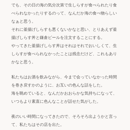
でも、その日の海の気分次第で生しらすが食べられたり食
べられなかったりするのって、なんだか海の食べ物らしい
なぁと思う。
それに釜揚げしらすも悪くないかなと思い、とりあえず釜
揚げしらす丼と鎌倉ビールを注文することにする。
やってきた釜揚げしらす丼はそれはそれでおいしくて、生
しらすが食べられなかったことは残念だけど、これもあり
かなと思う。
私たちはお酒を飲みながら、今まで会っていなかった時間
を巻き戻すかのように、お互いの色んな話をした。
海を眺めていると、なんだかおおらかな気持ちになって、
いつもより素直に色んなことが話せた気がした。
夜のいい時間になってきたので、そろそろ出ようかと言っ
て、私たちはその店を出た。