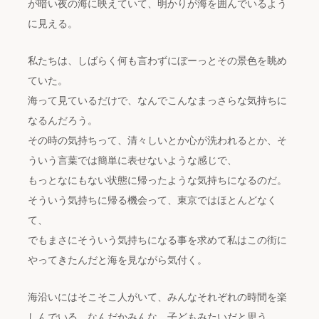
が暗い夜の海に映えていて、明かりが海を囲んでいるよう
に見える。
私たちは、しばらく何も言わずにぼーっとその景色を眺め
ていた。
海って見ているだけで、なんでこんなまっさらな気持ちに
なるんだろう。
その時の気持ちって、清々しいとか心が洗われるとか、そ
ういう言葉では簡単に表せないような感じで、
もっとなにもない状態に帰ったような気持ちになるのだ。
そういう気持ちに帰る機会って、東京ではほとんどなく
て、
でもまさにそういう気持ちになる事を求めて私はこの街に
やってきたんだと海を見ながら気付く。
海沿いにはそこそこ人がいて、みんなそれぞれの時間を楽
しんでいる。なんだかみんな、子どもみたいだと思う。