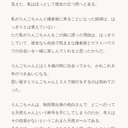
見えた。私はほっとして彼女の立つ所へと走る。
私がりんごちゃんと鎌倉旅に来ることになった経緯は、は
っきりとは覚えていない。
ただ私がりんごちゃんをこの旅に誘った理由は、はっきり
していて、彼女なら自由で気ままな鎌倉旅とゲストハウス
での出会いを一緒に楽しんでくれると思ったからだ。
りんごちゃんとは１８歳の時に出会ってから、かれこれ８
年のつきあいになる。
思い返すとりんごちゃんと２人で旅行をするのは初めてだ
った。
りんごちゃんは、秋田県出身の色白さんで、どこへ行って
も天然ちゃんという称号を手にしてしまうのだが、本人は
その自覚がないというこれまた天然ガールである。