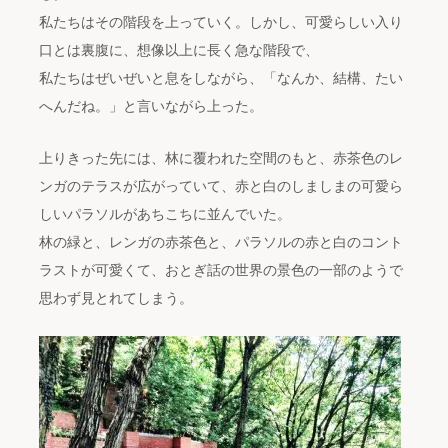
私たちはその階段を上っていく。しかし、可愛らしい入り
口とは裏腹に、想像以上に長く急な階段で、
私たちはぜいぜいと息をしながら、「なんか、結構、たい
へんだね。」と言いながら上った。
上りきった先には、林に覆われた空間のもと、赤茶色のレ
ンガのテラスが広がっていて、赤と白のしましまの可愛ら
しいパラソルがあちこちに並んでいた。
林の緑と、レンガの赤茶色と、パラソルの赤と白のコント
ラストが可愛くて、おとぎ話の世界の景色の一部のようで
思わず見とれてしまう。