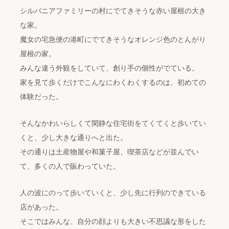
シルバニアファミリーの村にでてきそうな赤い屋根の大き
な家。
魔女の宅急便の港町にでてきそうなオレンジ色のとんがり
屋根の家。
みんな違う外観をしていて、創り手の個性がでている。
家を見て歩くだけでこんなにわくわくするのは、初めての
体験だった。
そんなかわいらしくて閑静な住宅街をてくてくと歩いてい
くと、少し大きな通りへと出た。
その通りは土産物屋や和菓子屋、喫茶店などが並んでい
て、多くの人で賑わっていた。
人の波にのって歩いていくと、少し先に行列のできている
店があった。
そこではみんな、自分の顔よりも大きい不思議な形をした