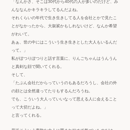
「なんかさ、そこは30代から40代の人が多いのだけど、み
んななんかキラキラしてるんだよね。
それくらいの年代で生き生きしてる人を会社とかで見たこ
とがなかったから、大袈裟かもしれないけど、なんか希望
がわいて。
あぁ、世の中にはこういう生き生きとした大人もいるんだ
って。」
私がぽつりぽつりと話す言葉に、りんごちゃんはうんうん
と真剣な顔で聞いてくれる。
そして、
「たぶん会社だからっていうのもあるだろうし、会社の外
の顔とは全然違ってたりもするんだろうね。
でも、こういう大人っていいなって思える人に会えること
って大切だよね。」
と言ってくれる。