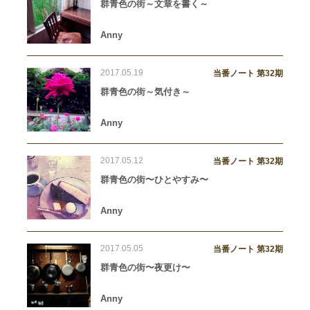
群青色の街～文章を書く～
Anny
2017.05.19
当番ノート 第32期
群青色の街～気付き～
Anny
2017.05.12
当番ノート 第32期
群青色の街〜ひとやすみ〜
Anny
2017.05.05
当番ノート 第32期
群青色の街〜夜更け〜
Anny