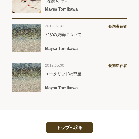
“を読んで –
Maysa Tomikawa
2018.07.31
長期滞在者
ビザの更新について
Maysa Tomikawa
2012.05.30
長期滞在者
ユークリッドの部屋
Maysa Tomikawa
トップへ戻る