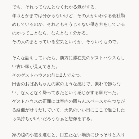
でも、それってなんとなくわかる気がする。
年収とかまでは分からないけど、その人がいわゆる会社勤
めしているのか、それともそうじゃない働き方をしている
のかってことなら、なんとなく分かる。
その人のまとっている空気というか、そういうもので。
そんな話をしていたら、前方に滞在先のゲストハウスらし
い古い家が見えてきた。
そのゲストハウスの前に2人で立つ。
田舎のおばあちゃんの家のような感じで、素朴で飾らな
い、なんとなく帰ってきたという感じがする家だった。
ゲストハウスの正面には室内の団らんスペースからつなが
る縁側がせりだしていて、天気のいい日にここで過ごした
ら気持ちがいいだろうなぁと想像をする。
家の脇の小道を進むと、目立たない場所にひっそりと入り