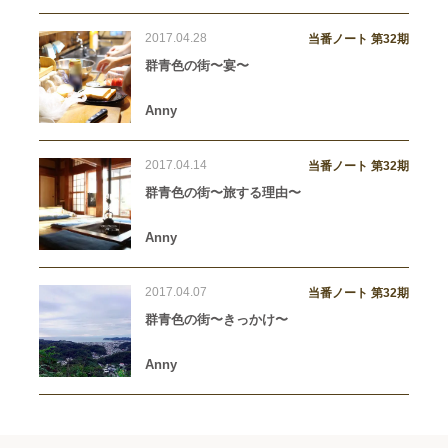
2017.04.28
当番ノート 第32期
群青色の街〜宴〜
Anny
2017.04.14
当番ノート 第32期
群青色の街〜旅する理由〜
Anny
2017.04.07
当番ノート 第32期
群青色の街〜きっかけ〜
Anny