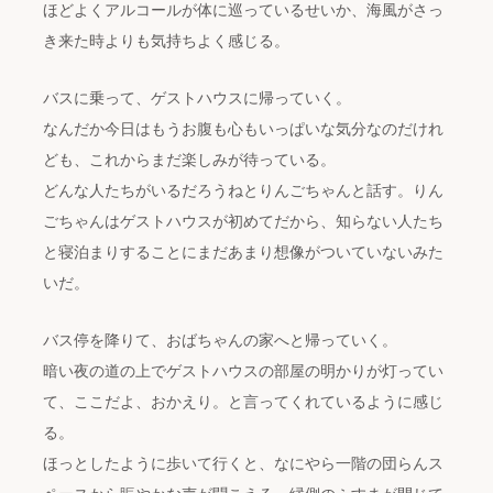
ほどよくアルコールが体に巡っているせいか、海風がさっ
き来た時よりも気持ちよく感じる。
バスに乗って、ゲストハウスに帰っていく。
なんだか今日はもうお腹も心もいっぱいな気分なのだけれ
ども、これからまだ楽しみが待っている。
どんな人たちがいるだろうねとりんごちゃんと話す。りん
ごちゃんはゲストハウスが初めてだから、知らない人たち
と寝泊まりすることにまだあまり想像がついていないみた
いだ。
バス停を降りて、おばちゃんの家へと帰っていく。
暗い夜の道の上でゲストハウスの部屋の明かりが灯ってい
て、ここだよ、おかえり。と言ってくれているように感じ
る。
ほっとしたように歩いて行くと、なにやら一階の団らんス