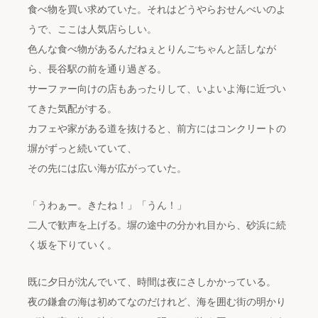
食べ物を買い求めていた。それはどうやらおせんべいのよ
うで、ここは人気店らしい。
色んな食べ物があるんだねぇとりんごちゃんと話しなが
ら、長谷駅の前を通り過ぎる。
サーファー向けの店もあったりして、いよいよ海に近づい
てきた気配がする。
カフェや家がある道を抜けると、前方にはコンクリートの
塀がずっと続いていて、
その先には広い海が広がっていた。
「うわぁー。きたね！」「うん！」
二人で歓声を上げる。塀の途中の分かれ目から、砂浜に続
く坂を下りていく。
既に夕日が沈んでいて、時間は夜にさしかかっている。
夜の鎌倉の海は初めてなのだけれど、海を囲む街の明かり