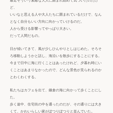
最近そういう素敵な大人に囲まれ始めて気づいたのだけ
ど、
いいなと思える人や大人たちに囲まれているだけで、なん
となく自分もいい方向に向かっていけるのだ。
人から受ける影響ってやっぱり大きい。
だって人間だもの。
日が傾いてきて、風が少しひんやりとしはじめた。そろそ
ろ移動しようかと話し、海沿いを散歩にすることにする。
今まで日中に海に行くことはあったけれど、夕暮れ時にい
くことはあまりなかったので、どんな景色が見られるのか
とわくわくする。
私たちはカフェを出て、鎌倉の海に向かって歩くことにし
た。
歩く途中、住宅街の中を通ったのだが、その通りには大き
くて、かわいらしい家がぽつりぽつりと並んでいた。