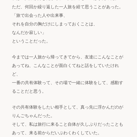
ただ、何回か繰り返した一人旅を経て思うことがあった。
「旅で出会った人や出来事、
それを自分の胸だけにしまっておくことは、
なんだか寂しい」
ということだった。
今までは一人旅から帰ってきてから、友達にこんなことが
あってね、こんなことが面白くてねと話をしていたけれ
ど、
一番の共有体験って、その場で一緒に体験をして、感動す
ることだと思う。
その共有体験をしたい相手として、真っ先に浮かんだのが
りんごちゃんだった。
そして、私は旅行に来ること自体が久しぶりだったことも
あって、来る前からだいぶわくわくしていた。