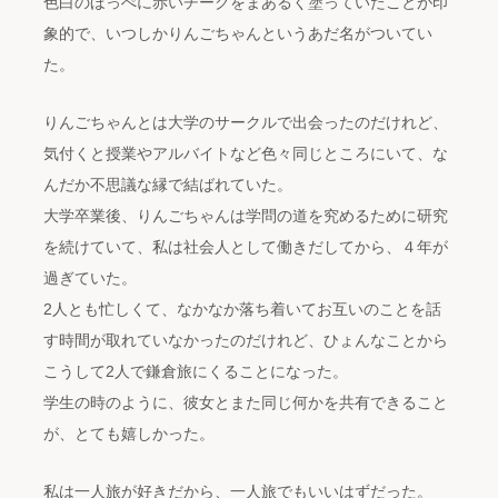
色白のほっぺに赤いチークをまあるく塗っていたことが印
象的で、いつしかりんごちゃんというあだ名がついてい
た。
りんごちゃんとは大学のサークルで出会ったのだけれど、
気付くと授業やアルバイトなど色々同じところにいて、な
んだか不思議な縁で結ばれていた。
大学卒業後、りんごちゃんは学問の道を究めるために研究
を続けていて、私は社会人として働きだしてから、４年が
過ぎていた。
2人とも忙しくて、なかなか落ち着いてお互いのことを話
す時間が取れていなかったのだけれど、ひょんなことから
こうして2人で鎌倉旅にくることになった。
学生の時のように、彼女とまた同じ何かを共有できること
が、とても嬉しかった。
私は一人旅が好きだから、一人旅でもいいはずだった。