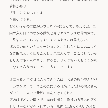
看板があり、
「生しらすやってます。」
と書いてある。
どうやらその二階がカフェ&バーになっているようだ。二
階の入り口につながる階段と扉はエスニックな雰囲気で、
一見すると生しらすをやっているようには見えない。
海の目の前というロケーションと、生しらすにエスニック
な雰囲気という組み合わせが気に入って、ここにしないか
とりんごちゃんに言う。すると、りんごちゃんもここが気
になると言うので、そこに入ることにする。
店に入るとすぐ目に入ってきたのは、お酒の瓶が並んだバ
ーカウンターで、そこの奥にいる日焼けした顔のお兄さん
がいらっしゃいと元気に声をかけてくれる。
店内はほどよい暗さで、民族楽器や手作りのガラスのアク
セサリーなどが売られている。店内には5人くらいのお客