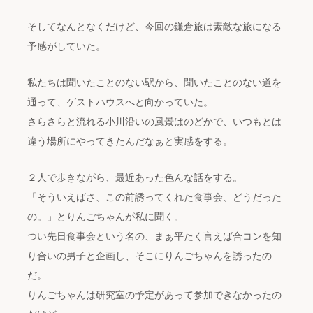
そしてなんとなくだけど、今回の鎌倉旅は素敵な旅になる
予感がしていた。
私たちは聞いたことのない駅から、聞いたことのない道を
通って、ゲストハウスへと向かっていた。
さらさらと流れる小川沿いの風景はのどかで、いつもとは
違う場所にやってきたんだなぁと実感をする。
２人で歩きながら、最近あった色んな話をする。
「そういえばさ、この前誘ってくれた食事会、どうだった
の。」とりんごちゃんが私に聞く。
つい先日食事会という名の、まぁ平たく言えば合コンを知
り合いの男子と企画し、そこにりんごちゃんを誘ったの
だ。
りんごちゃんは研究室の予定があって参加できなかったの