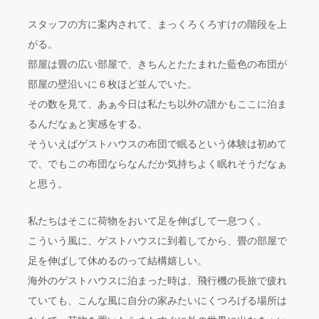
スタッフの方に案内されて、まっくろくろすけの階段を上
がる。
部屋は畳の広い部屋で、きちんとたたまれた藍色の布団が
部屋の壁沿いに６枚ほど並んでいた。
その数を見て、あぁ今日は私たち以外の誰かもここに泊ま
るんだなぁと実感をする。
そういえばゲストハウスの布団で眠るという体験は初めて
で、でもこの布団ならなんだか気持ちよく眠れそうだなぁ
と思う。
私たちはそこに荷物をおいて足を伸ばして一息つく。
こういう風に、ゲストハウスに到着してから、畳の部屋で
足を伸ばして休めるのって結構嬉しい。
海外のゲストハウスに泊まった時は、飛行機の長旅で疲れ
ていても、こんな風に自分の家みたいにくつろげる場所は