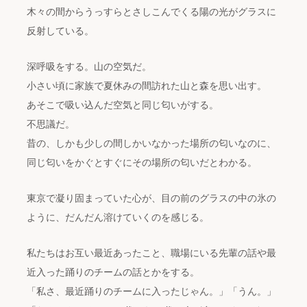
木々の間からうっすらとさしこんでくる陽の光がグラスに
反射している。
深呼吸をする。山の空気だ。
小さい頃に家族で夏休みの間訪れた山と森を思い出す。
あそこで吸い込んだ空気と同じ匂いがする。
不思議だ。
昔の、しかも少しの間しかいなかった場所の匂いなのに、
同じ匂いをかぐとすぐにその場所の匂いだとわかる。
東京で凝り固まっていた心が、目の前のグラスの中の氷の
ように、だんだん溶けていくのを感じる。
私たちはお互い最近あったこと、職場にいる先輩の話や最
近入った踊りのチームの話とかをする。
「私さ、最近踊りのチームに入ったじゃん。」「うん。」