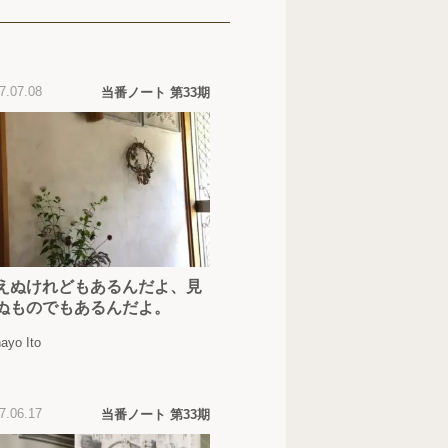
7.07.08
当番ノート 第33期
えぬけれどもあるんだよ、見
ぬものでもあるんだよ。
ayo Ito
7.06.17
当番ノート 第33期