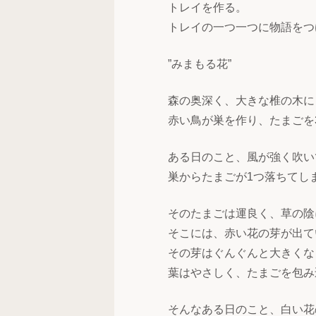
トレイを作る。
トレイの一つ一つに物語をつ
”みまもる花”
森の奥深く、大きな椎の木に
赤い鳥が巣を作り、たまごを
ある日のこと、風が強く吹い
巣からたまごが1つ落ちてし
そのたまごは運良く、草の陰
そこには、赤い花の芽が出て
その芽はぐんぐんと大きくな
葉はやさしく、たまごを包み
そんなある日のこと、白い花