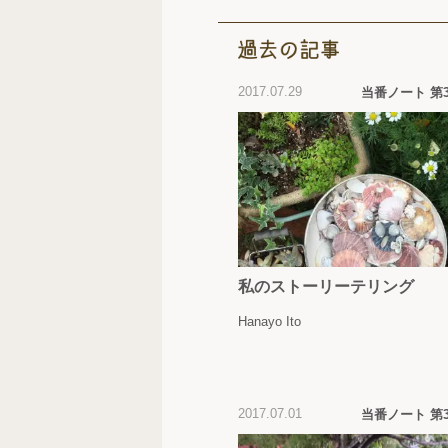
2017.07.29
当番ノート 第
私のストーリーテリング
Hanayo Ito
2017.07.01
当番ノート 第