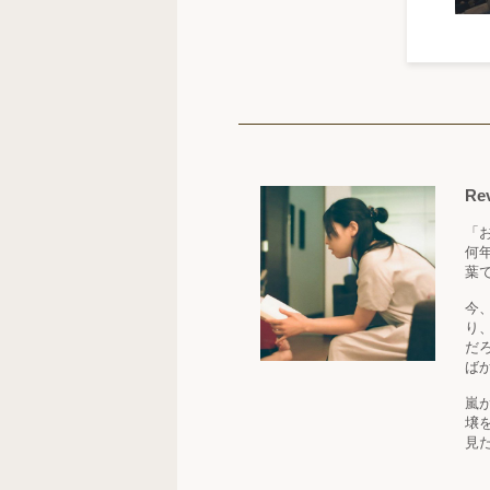
Re
「
何
葉
今
り
だ
ば
嵐
壌
見