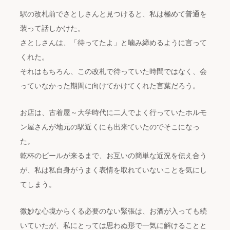
駅の改札前でさとしさんと見つけると、私は極めて普通を
装って話しかけた。
さとしさんは、「待ってたよ」と噛み締めるように言って
くれた。
それはもちろん、この改札で待っていた時間ではなく、会
っていなかった期間に向けてかけてくれた言葉だろう。
お店は、古着屋～大学時代に二人でよく行っていたホルモ
ン屋さんが地元の駅近くにも出来ていたのでそこになっ
た。
乾杯のビールが来るまで、お互いの簡単な近況を伝え合う
が、私は私自身がうまく表情を取れていないことを気にし
てしまう。
微妙な心境からくる必要のない緊張は、お酒が入っても続
いていたが、私にとっては思わぬ形で一気に解けることと