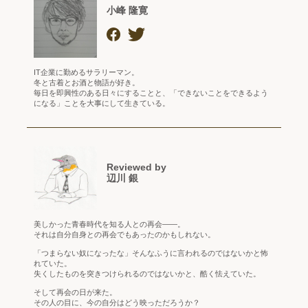
小峰 隆寛
IT企業に勤めるサラリーマン。
冬と古着とお酒と物語が好き。
毎日を即興性のある日々にすることと、「できないことをできるよう
になる」ことを大事にして生きている。
Reviewed by
辺川 銀
美しかった青春時代を知る人との再会――。
それは自分自身との再会でもあったのかもしれない。
「つまらない奴になったな」そんなふうに言われるのではないかと怖
れていた。
失くしたものを突きつけられるのではないかと、酷く怯えていた。
そして再会の日が来た。
その人の目に、今の自分はどう映っただろうか？