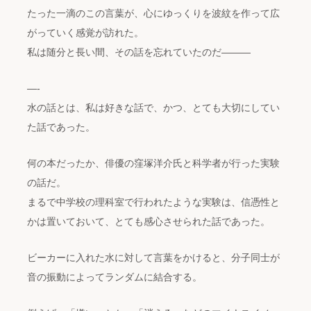
たった一滴のこの言葉が、心にゆっくりを波紋を作って広
がっていく感覚が訪れた。
私は随分と長い間、その話を忘れていたのだ―――
—-
水の話とは、私は好きな話で、かつ、とても大切にしてい
た話であった。
何の本だったか、俳優の窪塚洋介氏と科学者が行った実験
の話だ。
まるで中学校の理科室で行われたような実験は、信憑性と
かは置いておいて、とても感心させられた話であった。
ビーカーに入れた水に対して言葉をかけると、分子同士が
音の振動によってランダムに結合する。