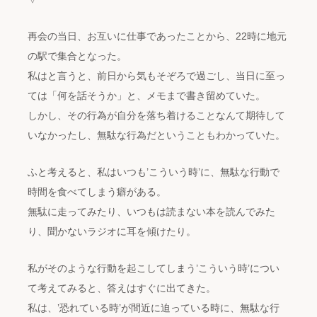
再会の当日、お互いに仕事であったことから、22時に地元
の駅で集合となった。
私はと言うと、前日から気もそぞろで過ごし、当日に至っ
ては「何を話そうか」と、メモまで書き留めていた。
しかし、その行為が自分を落ち着けることなんて期待して
いなかったし、無駄な行為だということもわかっていた。
ふと考えると、私はいつも’こういう時’に、無駄な行動で
時間を食べてしまう癖がある。
無駄に走ってみたり、いつもは読まない本を読んでみた
り、聞かないラジオに耳を傾けたり。
私がそのような行動を起こしてしまう’こういう時’につい
て考えてみると、答えはすぐに出てきた。
私は、’恐れている時’が間近に迫っている時に、無駄な行