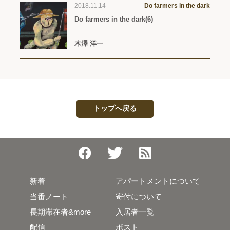
2018.11.14
Do farmers in the dark
Do farmers in the dark(6)
木澤 洋一
トップへ戻る
新着
アパートメントについて
当番ノート
寄付について
長期滞在者&more
入居者一覧
配信
ポスト