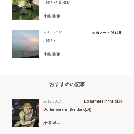
出会いと出会い
小峰 隆寛
2018.02.02
当番ノート 第37期
出会い
小峰 隆寛
おすすめの記事
2019.08.14
Do farmers in the dark
Do farmers in the dark(14)
木澤 洋一