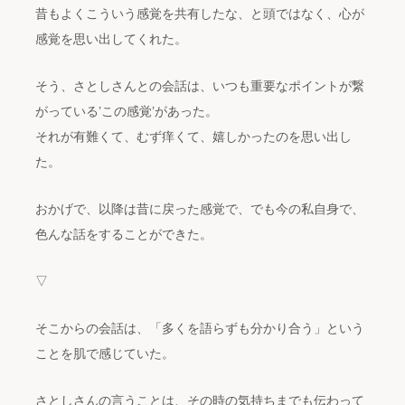
昔もよくこういう感覚を共有したな、と頭ではなく、心が
感覚を思い出してくれた。
そう、さとしさんとの会話は、いつも重要なポイントが繋
がっている’この感覚’があった。
それが有難くて、むず痒くて、嬉しかったのを思い出し
た。
おかげで、以降は昔に戻った感覚で、でも今の私自身で、
色んな話をすることができた。
▽
そこからの会話は、「多くを語らずも分かり合う」という
ことを肌で感じていた。
さとしさんの言うことは、その時の気持ちまでも伝わって