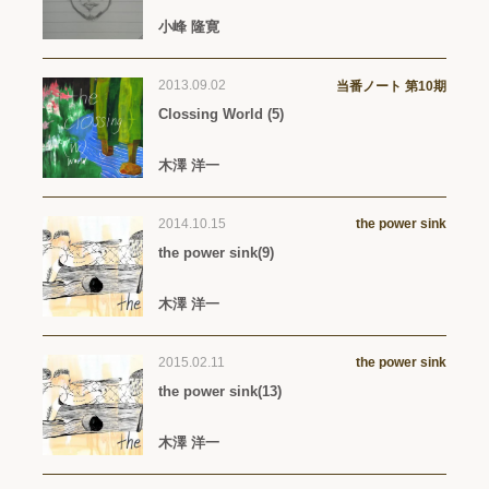
小峰 隆寛
2013.09.02
当番ノート 第10期
Clossing World (5)
木澤 洋一
2014.10.15
the power sink
the power sink(9)
木澤 洋一
2015.02.11
the power sink
the power sink(13)
木澤 洋一