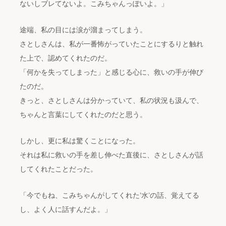
ないしブレてないよ。こみちゃんっぽいよ。」
途端、私の目には涙が溜まってしまう。
さとしさんは、私が一番怖がっていたことにするりと触れ
た上で、認めてくれたのだ。
「何かを失ってしまった」と感じる心に、救いの手が伸び
たのだ。
きっと、さとしさんは分かっていて、私の状況も汲んで、
ちゃんと言葉にしてくれたのだと思う。
しかし、更に私は驚くことになった。
それは私に救いの手を差し伸べた直後に、さとしさんが話
してくれたことだった。
「今でもね、こみちゃんがしてくれた’水’の話、覚えてる
し、よく人に話すんだよ。」