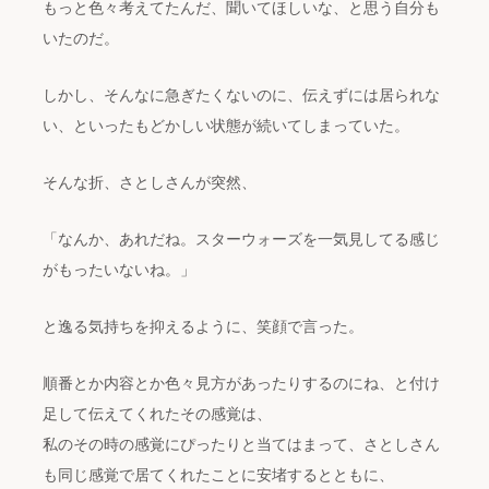
もっと色々考えてたんだ、聞いてほしいな、と思う自分も
いたのだ。
しかし、そんなに急ぎたくないのに、伝えずには居られな
い、といったもどかしい状態が続いてしまっていた。
そんな折、さとしさんが突然、
「なんか、あれだね。スターウォーズを一気見してる感じ
がもったいないね。」
と逸る気持ちを抑えるように、笑顔で言った。
順番とか内容とか色々見方があったりするのにね、と付け
足して伝えてくれたその感覚は、
私のその時の感覚にぴったりと当てはまって、さとしさん
も同じ感覚で居てくれたことに安堵するとともに、