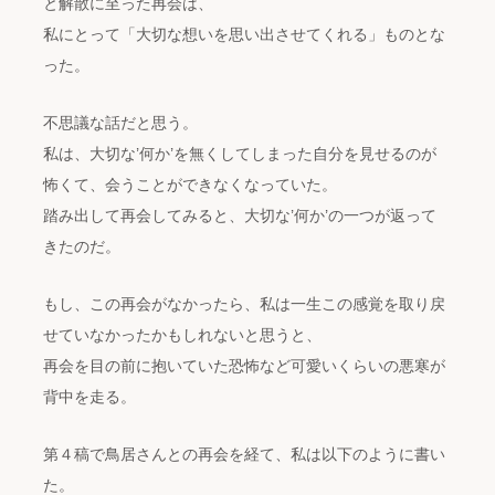
と解散に至った再会は、
私にとって「大切な想いを思い出させてくれる」ものとな
った。
不思議な話だと思う。
私は、大切な’何か’を無くしてしまった自分を見せるのが
怖くて、会うことができなくなっていた。
踏み出して再会してみると、大切な’何か’の一つが返って
きたのだ。
もし、この再会がなかったら、私は一生この感覚を取り戻
せていなかったかもしれないと思うと、
再会を目の前に抱いていた恐怖など可愛いくらいの悪寒が
背中を走る。
第４稿で鳥居さんとの再会を経て、私は以下のように書い
た。