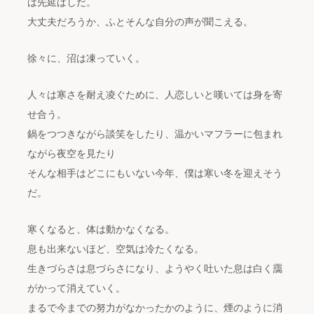
は先延ばしだ。
大丈夫だろうか、ふとそんな自分の声が聞こえる。
徐々に、沼は凍っていく。
人々は寒さを耐え凌ぐために、人恋しいと嘆いては身を寄
せ合う。
鍋をつつきながら談笑をしたり、温かいマフラーに包まれ
ながら夜空を見たり
そんな相手はどこにもいない今年、僕は寒い冬を迎えそう
だ。
寒くなると、体は動かなくなる。
息も出来ないほど、空気は冷たくなる。
生きづらさは息づらさになり、ようやく吐いた息は白く靄
がかって消えていく。
まるで今までの努力がなかったかのように、煙のように消