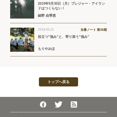
2019年9月30日（月）プレジャー・アイラン
ドはつくらない！
細野 由季恵
2018.05.21
当番ノート 第38期
役立つ“強み”と、寄り添う“強み”
もりやみほ
トップへ戻る