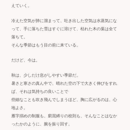
えていく。
冷えた空気が肺に溜まって、吐き出した空気は水蒸気にな
って、手に落ちた雪はすぐに溶けて、枯れた木の葉は全て
落ちて。
そんな季節はもう目の前に来ている。
だけど、今は。
秋は、少しだけ息がしやすい季節だ。
暑さと寒さの真ん中で、晴れた空の下で大きく伸びをすれ
ば、それは気持ちの良いことで
些細なことも吹き飛んでしまうほど、胸に広がるのは、心
地よさ。
雁字搦めの制服も、窮屈縛りの校則も、そんなことはなか
ったかのように、腕を振り回す。