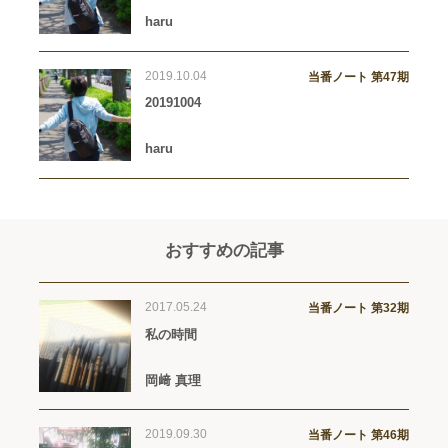
haru
2019.10.04
当番ノート 第47期
20191004
haru
おすすめの記事
2017.05.24
当番ノート 第32期
私の時間
岡﨑 真理
2019.09.30
当番ノート 第46期