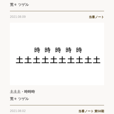
荒々 ツゲル
2021.08.09
当番ノート
土土土・時時時
荒々 ツゲル
2021.08.02
当番ノート 第58期