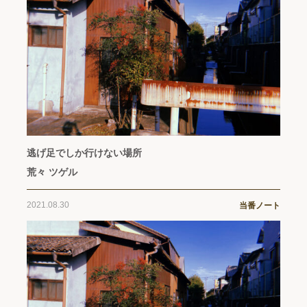
逃げ足でしか行けない場所
荒々 ツゲル
2021.08.30
当番ノート