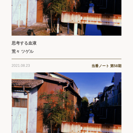
思考する血液
荒々 ツゲル
2021.08.23
当番ノート 第58期