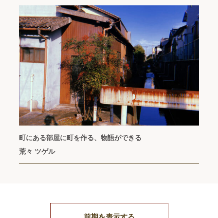
町にある部屋に町を作る、物語ができる
荒々 ツゲル
前期を表示する