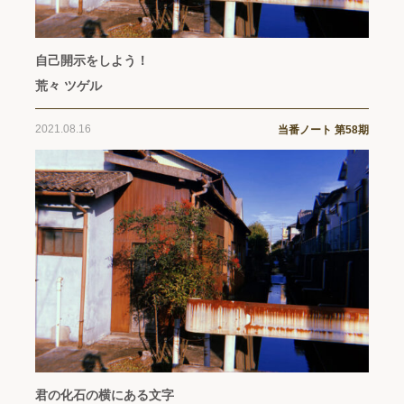
自己開示をしよう！
荒々 ツゲル
2021.08.16
当番ノート 第58期
君の化石の横にある文字