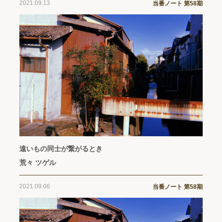
2021.09.13
当番ノート 第58期
遠いもの同士が繋がるとき
荒々 ツゲル
2021.09.06
当番ノート 第58期