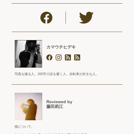
カマウチヒデキ
写真を撮る人。200字小説を書く人。自転車が好きな人。
Reviewed by
藤田莉江
猫について。