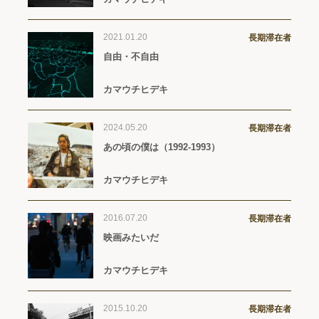
2021.01.20
長期滞在者
自由・不自由
カマウチヒデキ
2024.05.20
長期滞在者
あの頃の僕は（1992-1993）
カマウチヒデキ
2016.07.20
長期滞在者
映画みたいだ
カマウチヒデキ
2015.10.20
長期滞在者