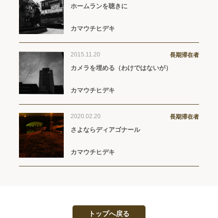
ホームランを聴きに
カマウチヒデキ
2015.11.20
長期滞在者
カメラを埋める（わけではないが）
カマウチヒデキ
2020.02.20
長期滞在者
さよならディアゴナール
カマウチヒデキ
トップへ戻る