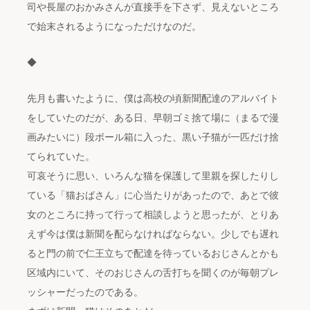
司や長屋のおかみさんが直接手を下さず、見えないところ
で始末されるようになっただけなのだ。
◆
先月も書いたように、僕は高校の頃新聞配達のアルバイト
をしていたのだが、ある日、早朝ゴミ捨て場に（まるで漫
画みたいに）段ボール箱に入った、黒い子猫が一匹だけ捨
てられていた。
可哀そうに思い、いろんな猫を保護して里親を探したりし
ている「猫おばさん」に心当たりがあったので、あとで彼
女のところに持って行って相談しようと思ったが、とりあ
えず今は僕は新聞を配らなければならない。少しでも遅れ
ると門の前で仁王立ちで配達を待っているおじさんとかも
区域内にいて、そのおじさんの舌打ちを聞くのが毎朝プレ
ッシャーだったのである。