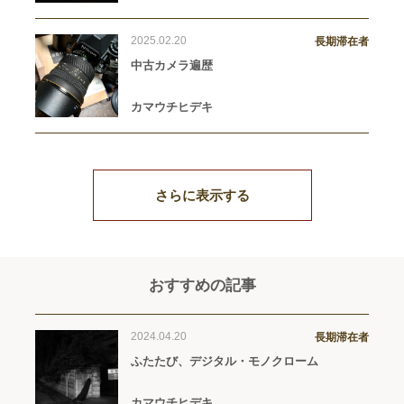
2025.02.20
長期滞在者
中古カメラ遍歴
カマウチヒデキ
さらに表示する
おすすめの記事
2024.04.20
長期滞在者
ふたたび、デジタル・モノクローム
カマウチヒデキ