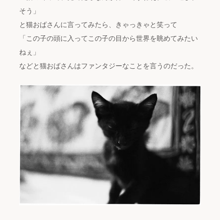
そう」
と猫おばさんに言ってみたら、きゃっきゃと笑って
「この子の頭に入ってこの子の目から世界を眺めてみたい
ねぇ」
などと猫おばさんはファンタジーなことを言うのだった。