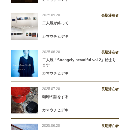
2025.09.20
長期滞在者
二人展が終って
カマウチヒデキ
2025.08.20
長期滞在者
二人展「Strangely beautiful vol.2」始まり
ます
カマウチヒデキ
2025.07.20
長期滞在者
珈琲の話をする
カマウチヒデキ
2025.06.20
長期滞在者