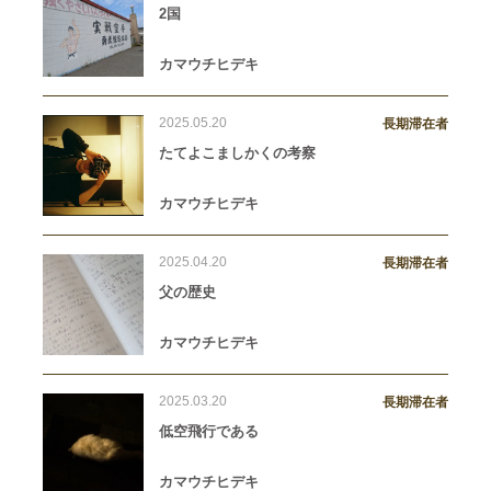
2国
カマウチヒデキ
2025.05.20
長期滞在者
たてよこましかくの考察
カマウチヒデキ
2025.04.20
長期滞在者
父の歴史
カマウチヒデキ
2025.03.20
長期滞在者
低空飛行である
カマウチヒデキ