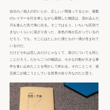
自分の／他人の行いとか、正しい／間違ってるとか、複数
のレイヤーを行き来しながら展開した物語は、流れ込んだ
川を進んだ先で海に出る。そこではもう、いちいち区別で
きないくらいに混ざり合った、灰色の海が広がっているの
だろう。でも、そこにはたしかに僕たちの一滴が含まれて
いるのだ。
だけどそれは悲しみだけじゃなくて、喜びについても同じ
ことだろう。だから二つの物語は、小さな行動が大きな事
件を食い止めたことを明かして終わる。そのことこそ、坂
元裕二が描こうとしている世界の在り方なのだと思う。