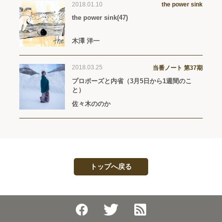
2018.01.10
the power sink
the power sink(47)
木澤 洋一
2018.03.25
当番ノート 第37期
プロポーズと内省（3月5日から1週間のこ
と）
佐々木ののか
トップへ戻る