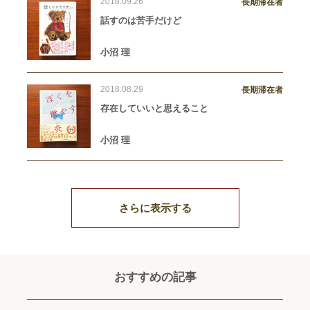
2018.09.26
長期滞在者
話すのは苦手だけど
小沼 理
2018.08.29
長期滞在者
存在していいと思えること
小沼 理
さらに表示する
おすすめの記事