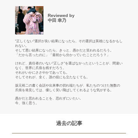
Reviewed by
中田 幸乃
”正しくない”選択が良い結果になったら、その選択は英雄になるかもし
れない。
そして悪い結果になったら、きっと、愚かだと笑われるだろう。
「だから言ったのに」「最初から分かっていたことだろう？」
けれど、責任者のいない”正しさ”を選ばなかったということが、間違い
なく、世界に爪痕を残すだろう。
それがいかにささやかであっても。
そしてそれが、全く、誰の役にも立たなくても。
坂元裕二の書く会話や出来事の切れ端たちが、私たちのつけた無数の
爪痕を発見しては、優しく笑い飛ばしてくれるような気がする。
愚かだと思われることを、恐れずにいたい。
今、強く思う。
過去の記事