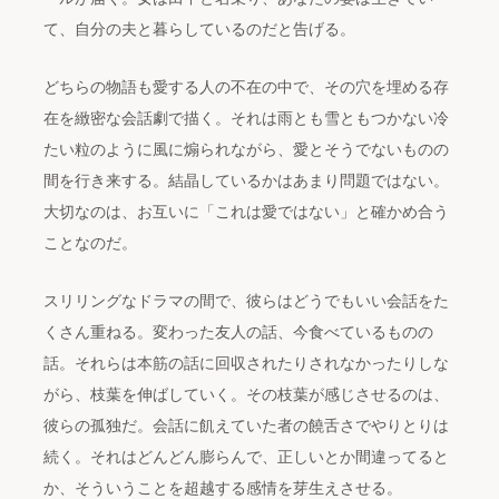
て、自分の夫と暮らしているのだと告げる。
どちらの物語も愛する人の不在の中で、その穴を埋める存
在を緻密な会話劇で描く。それは雨とも雪ともつかない冷
たい粒のように風に煽られながら、愛とそうでないものの
間を行き来する。結晶しているかはあまり問題ではない。
大切なのは、お互いに「これは愛ではない」と確かめ合う
ことなのだ。
スリリングなドラマの間で、彼らはどうでもいい会話をた
くさん重ねる。変わった友人の話、今食べているものの
話。それらは本筋の話に回収されたりされなかったりしな
がら、枝葉を伸ばしていく。その枝葉が感じさせるのは、
彼らの孤独だ。会話に飢えていた者の饒舌さでやりとりは
続く。それはどんどん膨らんで、正しいとか間違ってると
か、そういうことを超越する感情を芽生えさせる。