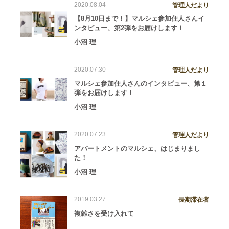
2020.08.04
管理人だより
【8月10日まで！】マルシェ参加住人さんイ
ンタビュー、第2弾をお届けします！
小沼 理
2020.07.30
管理人だより
マルシェ参加住人さんのインタビュー、第１
弾をお届けします！
小沼 理
2020.07.23
管理人だより
アパートメントのマルシェ、はじまりまし
た！
小沼 理
2019.03.27
長期滞在者
複雑さを受け入れて