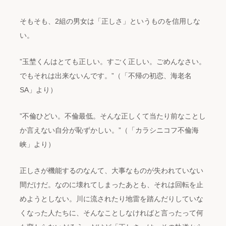
そもそも、2組の男女は「正しさ」というものを信用しな
い。
”玉埜くんはとても正しい。すごく正しい。ごめんなさい。
でもそれは出来ないんです。”（「不帰の初恋、海老名
SA」より）
”不倫ひどい。不倫最低。そんな正しくて当たり前なことし
か言えない自分が恥ずかしい。”（「カラシニコフ不倫海
峡」より）
正しさが機能するのなんて、大事なものが失われていない
間だけだ。なのに壊れてしまったあとも、それは回転を止
めようとしない。川に流されたり地雷を踏んだりしていな
くなった人たちに、そんなことしなければと言ったって何