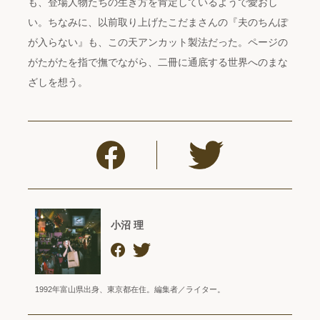
も、登場人物たちの生き方を肯定しているようで愛おし
い。ちなみに、以前取り上げたこだまさんの『夫のちんぽ
が入らない』も、この天アンカット製法だった。ページの
がたがたを指で撫でながら、二冊に通底する世界へのまな
ざしを想う。
小沼 理
1992年富山県出身、東京都在住。編集者／ライター。