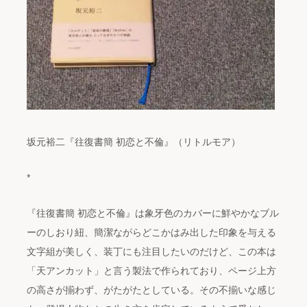
坂元裕二『往復書簡 初恋と不倫』（リトルモア）
*
『往復書簡 初恋と不倫』は象牙色のカバーに鮮やかなブル
ーのしおり紐、簡潔ながらどこかはみ出した印象を与える
文字組が美しく、装丁にも注目したいのだけど、この本は
「天アンカット」と言う製法で作られており、ページ上方
の高さが揃わず、がたがたとしている。その不揃いな感じ