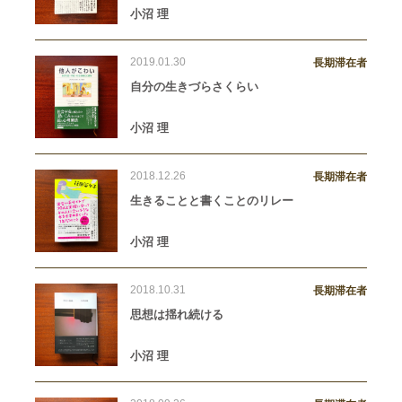
小沼 理
2019.01.30
長期滞在者
自分の生きづらさくらい
小沼 理
2018.12.26
長期滞在者
生きることと書くことのリレー
小沼 理
2018.10.31
長期滞在者
思想は揺れ続ける
小沼 理