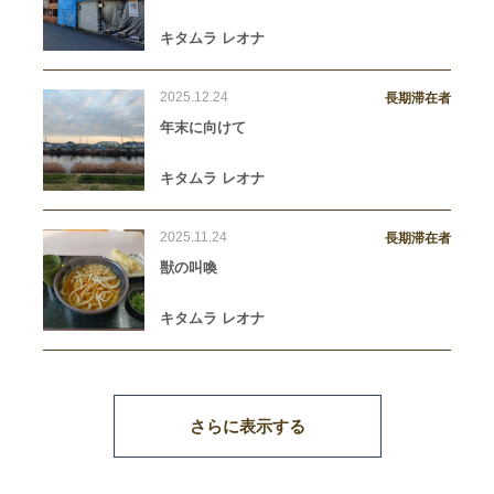
キタムラ レオナ
2025.12.24
長期滞在者
年末に向けて
キタムラ レオナ
2025.11.24
長期滞在者
獣の叫喚
キタムラ レオナ
さらに表示する