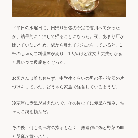
ド平日の水曜日に、日帰り出張の予定で香川へ向かった
が、結果的に１泊して帰ることになった。夜、あまり店が
開いていないため、駅から離れてぶらぶらしていると、1
軒のちゃんこ料理屋があり、1人やけど注文大丈夫かなぁ
と思いつつ暖簾をくぐった。
お客さんは誰もおらず、中学生くらいの男の子が食器の片
づけをしていた。どうやら家族で経営しているようだ。
冷蔵庫に赤星が見えたので、その男の子に赤星を頼み、ち
ゃんこ鍋を頼んだ。
その後、何も食べ方の指示もなく、無造作に鍋と野菜の皿
と胡麻が置かれた。