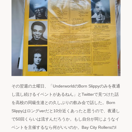
その翌週の土曜日、「UnderworldのBorn Slippyのみを夜通
し流し続けるイベントがあるねん」とTwitterで見つけた話
を高校の同級生達との久しぶりの飲み会で話した。Born
Slippyはロングverだと10分近くあったと思うので、夜通し
で50回くらいは流すんだろうか。もし自分が同じようなイ
ベントを主催するなら何がいいのか。Bay City RollersのI