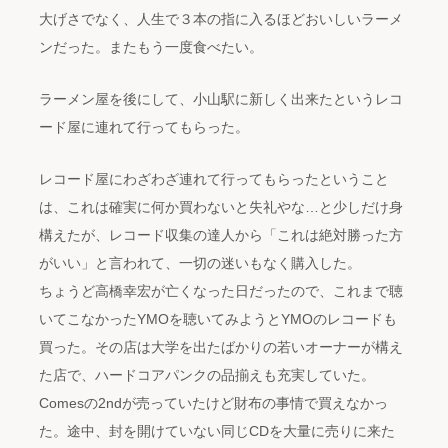
大げさでなく、人生で３本の指に入るほどおいしいラーメ
ンだった。またもう一度食べたい。
ラーメン屋を後にして、小山駅に新しく出来たというレコ
ード屋に連れて行ってもらった。
レコード屋にわざわざ連れて行ってもらったということ
は、これは確実に何か買わないと失礼やな…と少しだけ身
構えたが、レコード収集の達人から「これは絶対勝った方
がいい」と言われて、一切の迷いもなく購入した。
ちょうど高橋幸宏が亡くなった日だったので、これまで聴
いてこなかったYMOを聴いてみようとYMOのレコードも
買った。その店は大学を出たばかりの若いオーナーが構え
た店で、ハードコアパンクの品揃えも充実していた。
Comesの2ndが売っていたけど財布の事情で買えなかっ
た。途中、封を開けていない同じCDを大量に売りに来た