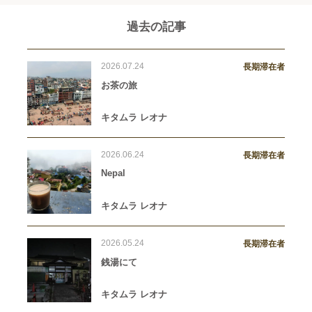
過去の記事
2026.07.24
長期滞在者
お茶の旅
キタムラ レオナ
2026.06.24
長期滞在者
Nepal
キタムラ レオナ
2026.05.24
長期滞在者
銭湯にて
キタムラ レオナ