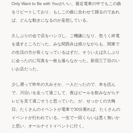
Only Want to Be with Youがいい。最近電車の中でもこの曲
をリピートしており、もしこの曲に合わせて踊るのであれ
ば、どんな動きになるのか妄想している。
久しぶりの会で店をハシゴし、ご機嫌になり、危うく終電
を逃すところだった。みな関西弁は残りながらも、関東で
の生活の方が長くなっているはずだ。そういえば久しぶり
に会ったのに写真を一枚も撮らなかった。新宿三丁目のい
いお店だった。
少し遡って昨年の大みそか、一人だったので、本を読ん
で、川沿いを走って過ごして、夜はビールを飲みながらテ
レビを見て過ごそうと思っていた。が、せっかくの大晦
日。たくさんのイベントが電車で30分乗れば、たくさんの
イベントが行われている。一生で一回くらいは悪く無いか
と思い、オールナイトイベントに行く。