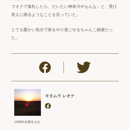
フオクで落札したら、だいたい神奈川やもんな」と、受け
答えに困るようなことを言っていた。
とても暖かい気分で夜をやり過ごせるちゃんこ鍋屋だっ
た。
キタムラ レオナ
1988年兵庫生まれ