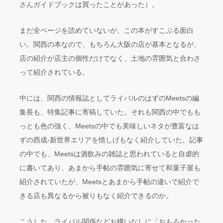
さんガイドブックは買ったことがあった）。
まだ全ページを読めていないが、この本がすこぶる面白
い。関西の本なので、もちろん大阪の店が基本となるが、
店の紹介が店主の個性だけでなく、土地の雰囲気と合わさ
って紹介されている。
中には、関西の情報誌としてライバルのはずのMeetsの編
集長も、特集記事に寄稿していた。それも関西の中でもも
っとも色の強く、Meetsの中でも美味しいネタが豊富なは
ずの西成-新世界エリアを惜しげもなく紹介していた。記事
の中でも、Meetsは酒飲みの雑誌と思われていると自虐的
に書いてあり、あまから手帖の雰囲気に寄せて和菓子屋も
紹介されていたが、Meetsとあまから手帖の違いで紹介で
きる店も異なるから被りもなく紹介できるのか。
こうした、ライバル関係などお構いなしに「おもろかった