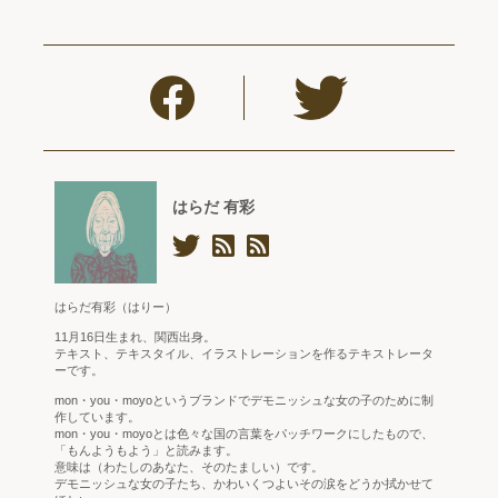
はらだ 有彩
はらだ有彩（はりー）
11月16日生まれ、関西出身。
テキスト、テキスタイル、イラストレーションを作るテキストレータ
ーです。
mon・you・moyoというブランドでデモニッシュな女の子のために制
作しています。
mon・you・moyoとは色々な国の言葉をパッチワークにしたもので、
「もんようもよう」と読みます。
意味は（わたしのあなた、そのたましい）です。
デモニッシュな女の子たち、かわいくつよいその涙をどうか拭かせて