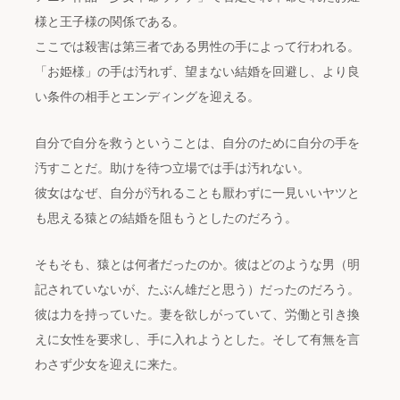
様と王子様の関係である。
ここでは殺害は第三者である男性の手によって行われる。
「お姫様」の手は汚れず、望まない結婚を回避し、より良
い条件の相手とエンディングを迎える。
自分で自分を救うということは、自分のために自分の手を
汚すことだ。助けを待つ立場では手は汚れない。
彼女はなぜ、自分が汚れることも厭わずに一見いいヤツと
も思える猿との結婚を阻もうとしたのだろう。
そもそも、猿とは何者だったのか。彼はどのような男（明
記されていないが、たぶん雄だと思う）だったのだろう。
彼は力を持っていた。妻を欲しがっていて、労働と引き換
えに女性を要求し、手に入れようとした。そして有無を言
わさず少女を迎えに来た。