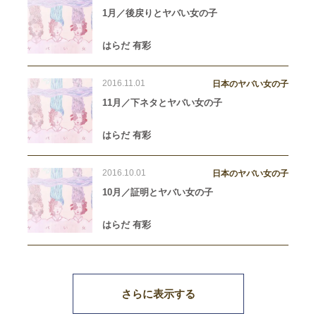
1月／後戻りとヤバい女の子
はらだ 有彩
2016.11.01
日本のヤバい女の子
11月／下ネタとヤバい女の子
はらだ 有彩
2016.10.01
日本のヤバい女の子
10月／証明とヤバい女の子
はらだ 有彩
さらに表示する