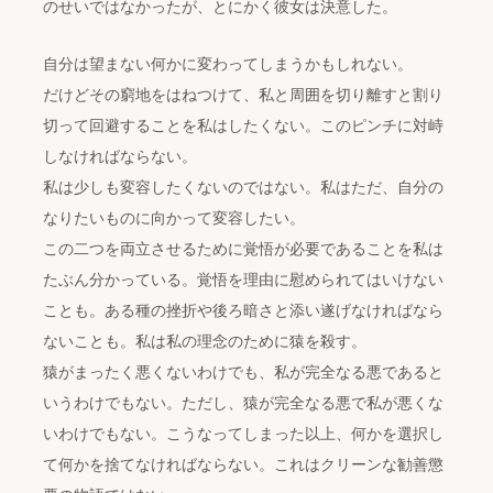
のせいではなかったが、とにかく彼女は決意した。
自分は望まない何かに変わってしまうかもしれない。
だけどその窮地をはねつけて、私と周囲を切り離すと割り
切って回避することを私はしたくない。このピンチに対峙
しなければならない。
私は少しも変容したくないのではない。私はただ、自分の
なりたいものに向かって変容したい。
この二つを両立させるために覚悟が必要であることを私は
たぶん分かっている。覚悟を理由に慰められてはいけない
ことも。ある種の挫折や後ろ暗さと添い遂げなければなら
ないことも。私は私の理念のために猿を殺す。
猿がまったく悪くないわけでも、私が完全なる悪であると
いうわけでもない。ただし、猿が完全なる悪で私が悪くな
いわけでもない。こうなってしまった以上、何かを選択し
て何かを捨てなければならない。これはクリーンな勧善懲