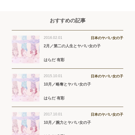
おすすめの記事
2016.02.01
日本のヤバい女の子
2月／第二の人生とヤバい女の子
はらだ 有彩
2015.10.01
日本のヤバい女の子
10月／略奪とヤバい女の子
はらだ 有彩
2017.10.01
日本のヤバい女の子
10月／腕力とヤバい女の子