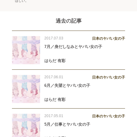
ほしい。
過去の記事
2017.07.03
日本のヤバい女の子
7月／身だしなみとヤバい女の子
はらだ 有彩
2017.06.01
日本のヤバい女の子
6月／失望とヤバい女の子
はらだ 有彩
2017.05.01
日本のヤバい女の子
5月／仕事とヤバい女の子