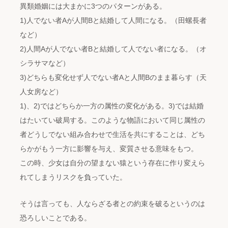
異類婚姻には大まかに3つのパターンがある。
1)人でない者Aが人間Bと結婚して人間になる。（田螺長者
など）
2)人間Aが人でない者Bと結婚して人でない者になる。（オ
シラサマなど）
3)どちらも変化せず人でない者Aと人間Bのまま暮らす（天
人女房など）
1)、2)ではどちらか一方の属性の変化がある。3)では結婚
はたいてい破局する。このような物語において同じ属性の
者どうしでない組み合わせで生活を共にすることは、どち
らかがもう一方に影響を与え、変質させる意味をもつ。
この時、少女は自分の望まない猿という存在に作り変えら
れてしまうリスクを負っていた。
そうは言っても、人ならざる者との約束を破るというのは
恐ろしいことである。