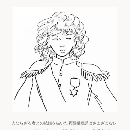
人ならざる者との結婚を描いた異類婚姻譚はさまざまなレ