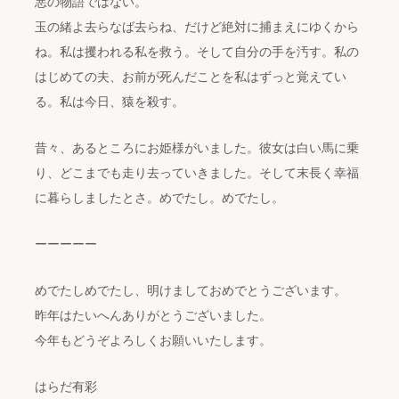
悪の物語ではない。
玉の緒よ去らなば去らね、だけど絶対に捕まえにゆくから
ね。私は攫われる私を救う。そして自分の手を汚す。私の
はじめての夫、お前が死んだことを私はずっと覚えてい
る。私は今日、猿を殺す。
昔々、あるところにお姫様がいました。彼女は白い馬に乗
り、どこまでも走り去っていきました。そして末長く幸福
に暮らしましたとさ。めでたし。めでたし。
ーーーーー
めでたしめでたし、明けましておめでとうございます。
昨年はたいへんありがとうございました。
今年もどうぞよろしくお願いいたします。
はらだ有彩