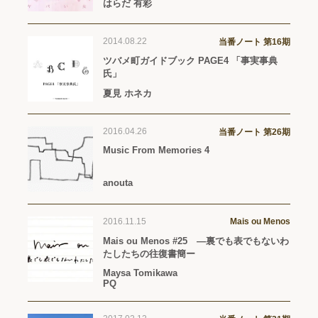
はらだ 有彩
2014.08.22
当番ノート 第16期
ツバメ町ガイドブック PAGE4 「事実事典
氏」
夏見 ホネカ
2016.04.26
当番ノート 第26期
Music From Memories 4
anouta
2016.11.15
Mais ou Menos
Mais ou Menos #25 —裏でも表でもないわ
たしたちの往復書簡ー
Maysa Tomikawa
PQ