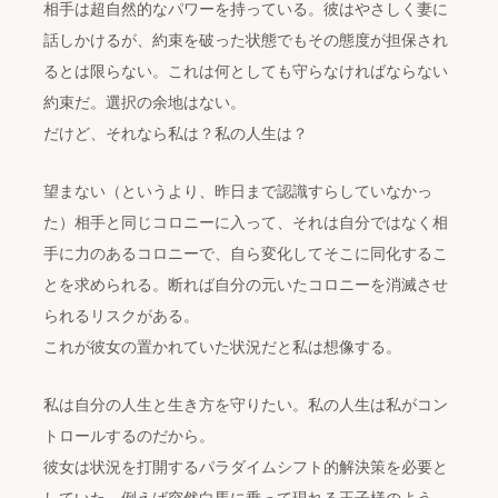
相手は超自然的なパワーを持っている。彼はやさしく妻に
話しかけるが、約束を破った状態でもその態度が担保され
るとは限らない。これは何としても守らなければならない
約束だ。選択の余地はない。
だけど、それなら私は？私の人生は？
望まない（というより、昨日まで認識すらしていなかっ
た）相手と同じコロニーに入って、それは自分ではなく相
手に力のあるコロニーで、自ら変化してそこに同化するこ
とを求められる。断れば自分の元いたコロニーを消滅させ
られるリスクがある。
これが彼女の置かれていた状況だと私は想像する。
私は自分の人生と生き方を守りたい。私の人生は私がコン
トロールするのだから。
彼女は状況を打開するパラダイムシフト的解決策を必要と