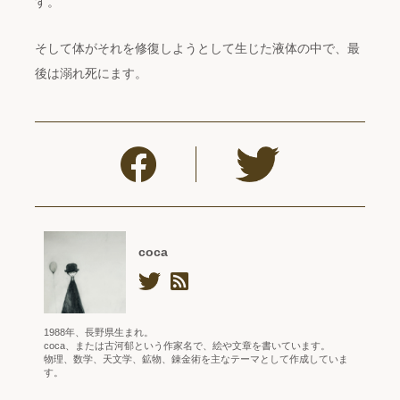
す。
そして体がそれを修復しようとして生じた液体の中で、最
後は溺れ死にます。
coca
1988年、長野県生まれ。
coca、または古河郁という作家名で、絵や文章を書いています。
物理、数学、天文学、鉱物、錬金術を主なテーマとして作成していま
す。