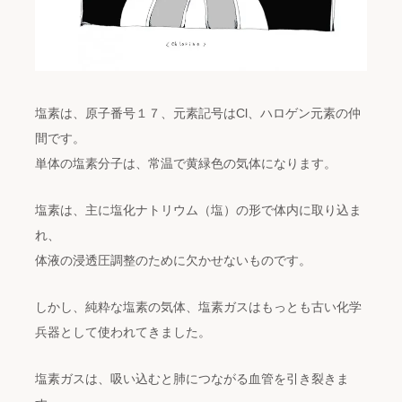
塩素は、原子番号１７、元素記号はCl、ハロゲン元素の仲
間です。
単体の塩素分子は、常温で黄緑色の気体になります。
塩素は、主に塩化ナトリウム（塩）の形で体内に取り込ま
れ、
体液の浸透圧調整のために欠かせないものです。
しかし、純粋な塩素の気体、塩素ガスはもっとも古い化学
兵器として使われてきました。
塩素ガスは、吸い込むと肺につながる血管を引き裂きま