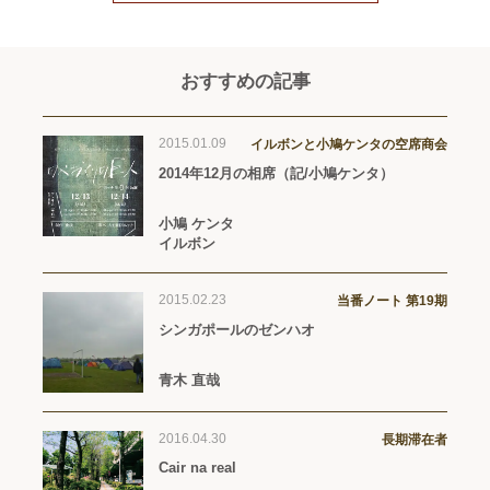
おすすめの記事
2015.01.09
イルボンと小鳩ケンタの空席商会
2014年12月の相席（記/小鳩ケンタ）
小鳩 ケンタ
イルボン
2015.02.23
当番ノート 第19期
シンガポールのゼンハオ
青木 直哉
2016.04.30
長期滞在者
Cair na real