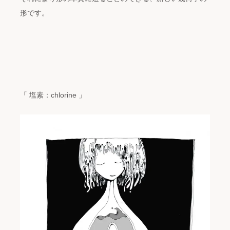
形です。
「 塩素：chlorine 」