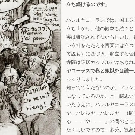
立ち続けるのです」
ハレルヤコーラスでは、国王ジ
立ち上がり、他の観衆も続々と
実は確認されてないらしいし、
いう神をたたえる言葉には立つ
て説も）に基づき、起立する習
寺院は隠居カップルではちきれ
ヤコーラスで私と娘以外は誰一
っくりしました。
知ってて立たないのか、フラン
になっているのか、と一瞬思い
いたうえに、ハレルヤコーラス
ヤ、ハレルヤ、ハレルヤ 
るーーーやーーー」の間のとこ
たくらいですので、多分、観衆