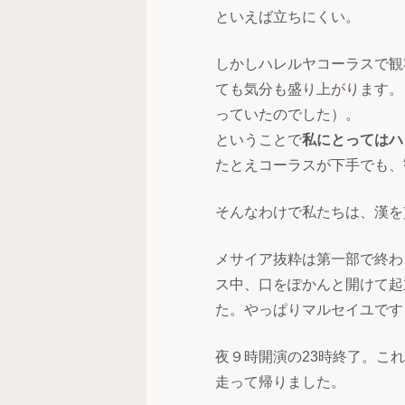
といえば立ちにくい。
しかしハレルヤコーラスで観
ても気分も盛り上がります。
っていたのでした）。
ということで
私にとってはハ
たとえコーラスが下手でも、
そんなわけで私たちは、漢を
メサイア抜粋は第一部で終わ
ス中、口をぽかんと開けて起
た。やっぱりマルセイユです
夜９時開演の23時終了。こ
走って帰りました。