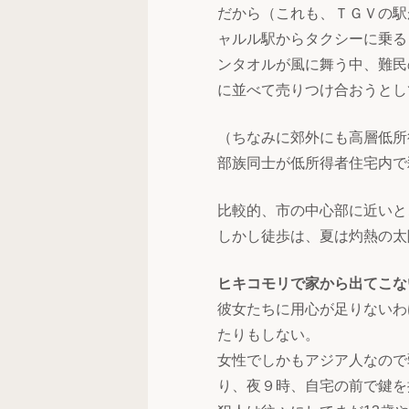
だから（これも、ＴＧＶの駅
ャルル駅からタクシーに乗る
ンタオルが風に舞う中、難民
に並べて売りつけ合おうとし
（ちなみに郊外にも高層低所
部族同士が低所得者住宅内で
比較的、市の中心部に近いと
しかし徒歩は、夏は灼熱の太
ヒキコモリで家から出てこな
彼女たちに用心が足りないわ
たりもしない。
女性でしかもアジア人なので
り、夜９時、自宅の前で鍵を