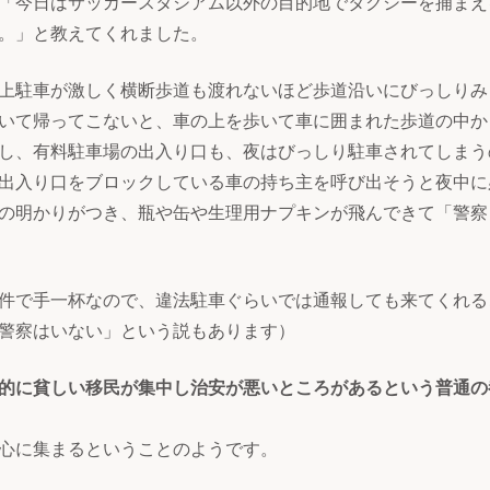
「今日はサッカースタジアム以外の目的地でタクシーを捕まえ
。」と教えてくれました。
上駐車が激しく横断歩道も渡れないほど歩道沿いにびっしりみ
いて帰ってこないと、車の上を歩いて車に囲まれた歩道の中か
し、有料駐車場の出入り口も、夜はびっしり駐車されてしまう
出入り口をブロックしている車の持ち主を呼び出そうと夜中に
の明かりがつき、瓶や缶や生理用ナプキンが飛んできて「警察
件で手一杯なので、違法駐車ぐらいでは通報しても来てくれる
警察はいない」という説もあります）
的に貧しい移民が集中し治安が悪いところがあるという普通の
心に集まるということのようです。