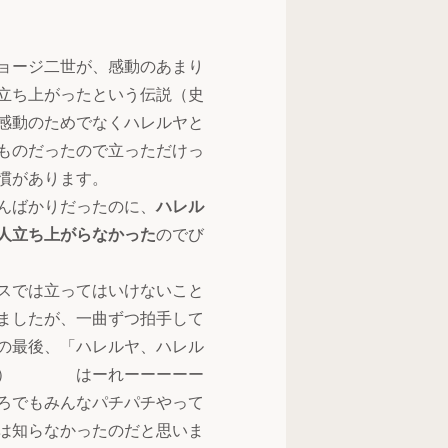
ョージ二世が、感動のあまり
立ち上がったという伝説（史
感動のためでなくハレルヤと
ものだったので立っただけっ
慣があります。
んばかりだったのに、
ハレル
人立ち上がらなかった
のでび
スでは立ってはいけないこと
ましたが、一曲ずつ拍手して
の最後、「ハレルヤ、ハレル
（間） はーれーーーーー
ろでもみんなパチパチやって
は知らなかったのだと思いま