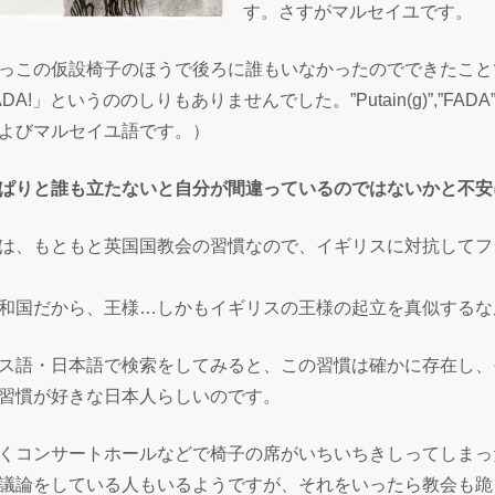
す。さすがマルセイユです。
っこの仮設椅子のほうで後ろに誰もいなかったのでできたこと
A!」というののしりもありませんでした。”Putain(g)”,”FA
よびマルセイユ語です。）
ぱりと誰も立たないと自分が間違っているのではないかと不安
は、もともと英国国教会の習慣なので、イギリスに対抗してフ
和国だから、王様…しかもイギリスの王様の起立を真似するな
ス語・日本語で検索をしてみると、この習慣は確かに存在し、
習慣が好きな日本人らしいのです。
くコンサートホールなどで椅子の席がいちいちきしってしまっ
議論をしている人もいるようですが、それをいったら教会も跪