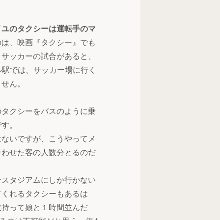
イユのタクシーは運転手のマ
のは、映画『タクシー』でも
、サッカーの試合があると、
ル駅では、サッカー場に行く
ません。
のタクシーをバスのように乗
です。
はないですが、こうやってメ
合わせた客の人数分とるのだ
ースタジアムにしか行かない
てくれるタクシーもあるは
数持って娘と１時間並んだ