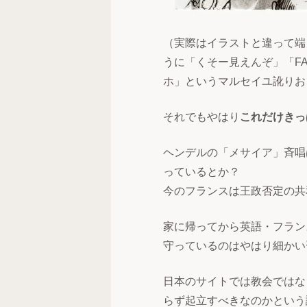
（実際はイラストと違って端
うに「くそー見えんぞ」「FAD
ホ」というマルセイユ訛りお
それでもやはり
これだけきっ
ヘンデルの「メサイア」斉唱
っているとか？
今のフランスは王政否定の共
家に帰ってから英語・フラン
守っているのはやはり細かい
日本のサイトでは教会ではな
らず起立すべきなのかという