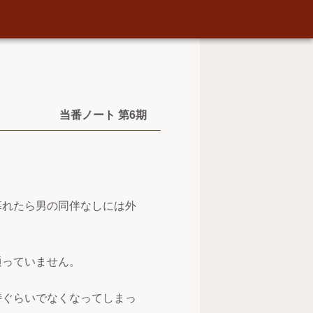
当番ノート 第6期
暮れたら男の同伴なしには外
。
通っていません。
時ぐらいでなくなってしまっ