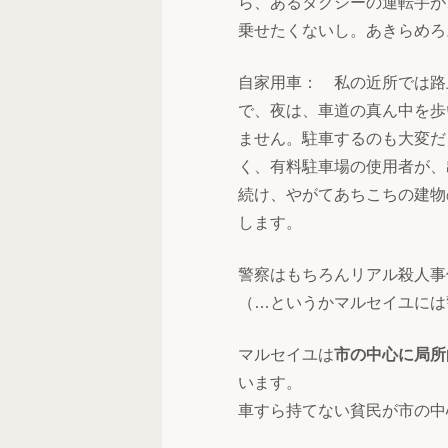
ら、あるタクシーの運転手が
乗せたくないし。あきらめろ
自家用車： 私の近所では路
で、夜は、車道の真ん中を歩
ません。駐車するのも大変だ
く、有料駐車場の使用者が、
続け、やがてあちこちの建物
します。
警察はもちろんリアル殺人事
（…というかマルセイユには
マルセイユは
市の中心に局所
います。
車すら持てない貧民が市の中