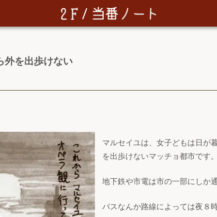
ら外を出歩けない
マルセイユは、女子どもは日が
を出歩けないマッチョ都市です
地下鉄や市電は市の一部にしか
バスなんか路線によっては夜８