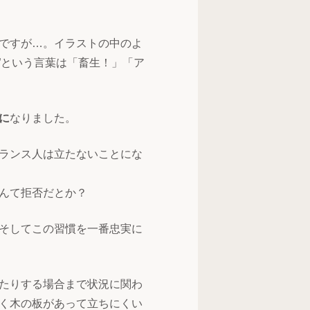
ですが…。イラストの中のよ
DA”という言葉は「畜生！」「ア
に
なりました。
ランス人は立たないことにな
んて拒否だとか？
そしてこの習慣を一番忠実に
たりする場合まで状況に関わ
く木の板があって立ちにくい