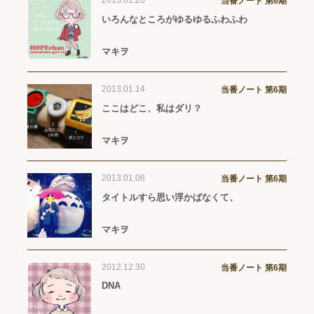
2013.01.20
当番ノート 第6期
いろんなところがゆるゆるふわふわ
マキヲ
2013.01.14
当番ノート 第6期
ここはどこ、私はダリ？
マキヲ
2013.01.06
当番ノート 第6期
タイトルすら思い浮かばなくて、
マキヲ
2012.12.30
当番ノート 第6期
DNA