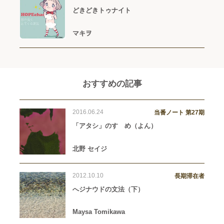
どきどきトゥナイト
マキヲ
おすすめの記事
2016.06.24
当番ノート 第27期
「アタシ」のすゝめ（よん）
北野 セイジ
2012.10.10
長期滞在者
へジナウドの文法（下）
Maysa Tomikawa