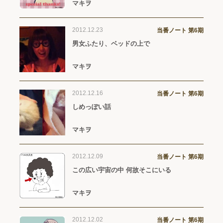
マキヲ
2012.12.23
当番ノート 第6期
男女ふたり、ベッドの上で
マキヲ
2012.12.16
当番ノート 第6期
しめっぽい話
マキヲ
2012.12.09
当番ノート 第6期
この広い宇宙の中 何故そこにいる
マキヲ
2012.12.02
当番ノート 第6期