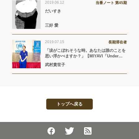
2019.06.12
当番ノート 第45期
だいすき
三好 愛
2019.07.15
長期滞在者
「涙がこぼれそうな時。あなたは誰のことを
思い浮かべますか？」【MIYAVI「Under
The Same Sky」（2019年7月24日リリー
武村貴世子
ス）】
トップへ戻る