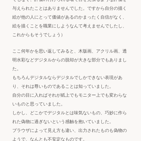
与えられたことはありませんでした。ですから自分の描く
絵が他の人にとって価値があるのかまったく自信がなく、
絵を描くことを職業にしようなんて考えませんでしたし、
これからもそうでしょう）
ここ何年かを思い返してみると、木版画、アクリル画、透
明水彩などデジタルからの脱却が大きな部分でもありまし
た。
もちろんデジタルならデジタルでしかできない表現があ
り、それは尊いものであることは知っていました。
自分の目に入ればそれが紙上でもモニター上でも変わらな
いものと思っていました。
しかし、どこかでデジタルとは味気ないもの、巧妙に作ら
れた偽物に過ぎないという感触を抱いていました。
ブラウザによって見え方も違い、出力されたものも偽物の
ようで、なんとも不安定なものです。