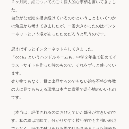
２ヶ月間、絵についてのごく個人的な事柄を書いてきまし
た。
自分がなぜ絵を描き続けているのかということもいくつか
の角度から考えてみましたが、一番大きかったのはインタ
ーネットという場があったためだろうと思うのです。
思えばずっとインターネットをしてきました。
「coca」というハンドルネームも、中学２年生で初めてイ
ラストサイトを作った時のもので、それをずっと使ってい
ます。
売り物でもなく、賞に出品するのでもない絵を不特定多数
の人に見てもらえる環境は本当に貴重で居心地のいいもの
です。
（本当は、評価されるのにおびえていた部分が大きいので
す。私の絵は地味で、分かりやすく技巧的でも力強い表現
でもなく、評価の付けられる場で目を見張るような評価を