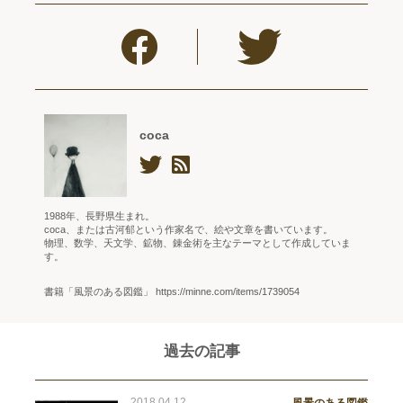
coca
1988年、長野県生まれ。
coca、または古河郁という作家名で、絵や文章を書いています。
物理、数学、天文学、鉱物、錬金術を主なテーマとして作成していま
す。
書籍「風景のある図鑑」 https://minne.com/items/1739054
過去の記事
2018.04.12
風景のある図鑑