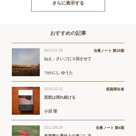
さらに表示する
おすすめの記事
2015.01.26
当番ノート 第18期
ねえ，さいごに２回させて
つかにし ゆうた
2018.10.31
長期滞在者
思想は揺れ続ける
小沼 理
2012.09.28
当番ノート 第4期
有意義な夏休みの過ごし方