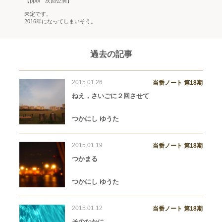
【ppoi 次回公演】
未定です。
2016年になってしまいそう。
過去の記事
2015.01.26
当番ノート 第18期
ねえ，さいごに２回させて
つかにし ゆうた
2015.01.19
当番ノート 第18期
つかまる
つかにし ゆうた
2015.01.12
当番ノート 第18期
そのなかに