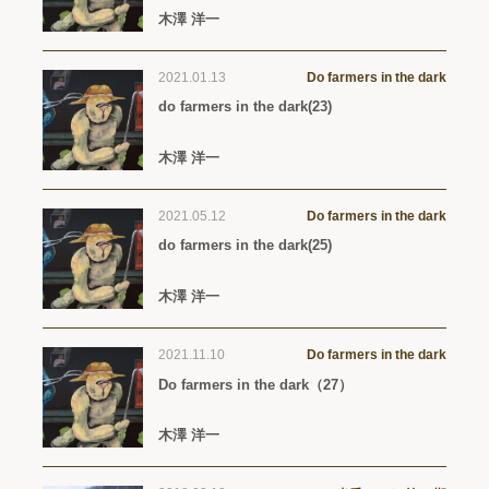
木澤 洋一
2021.01.13
Do farmers in the dark
do farmers in the dark(23)
木澤 洋一
2021.05.12
Do farmers in the dark
do farmers in the dark(25)
木澤 洋一
2021.11.10
Do farmers in the dark
Do farmers in the dark（27）
木澤 洋一