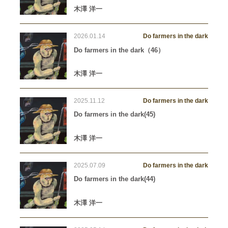
木澤 洋一
2026.01.14
Do farmers in the dark
Do farmers in the dark（46）
木澤 洋一
2025.11.12
Do farmers in the dark
Do farmers in the dark(45)
木澤 洋一
2025.07.09
Do farmers in the dark
Do farmers in the dark(44)
木澤 洋一