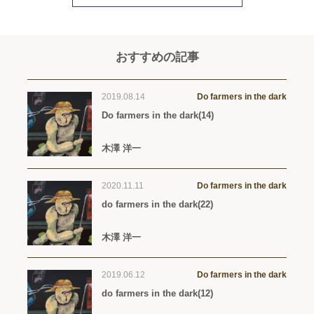
おすすめの記事
2019.08.14
Do farmers in the dark
Do farmers in the dark(14)
木澤 洋一
2020.11.11
Do farmers in the dark
do farmers in the dark(22)
木澤 洋一
2019.06.12
Do farmers in the dark
do farmers in the dark(12)