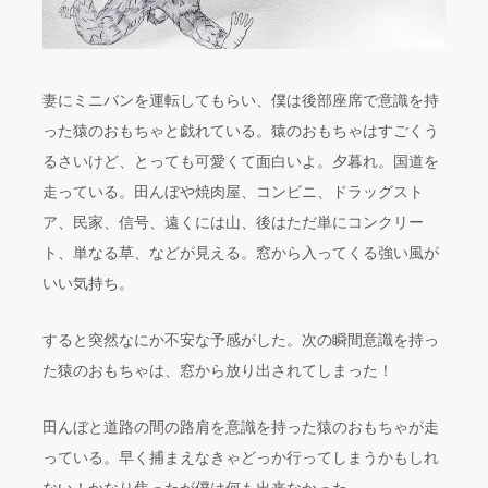
妻にミニバンを運転してもらい、僕は後部座席で意識を持
った猿のおもちゃと戯れている。猿のおもちゃはすごくう
るさいけど、とっても可愛くて面白いよ。夕暮れ。国道を
走っている。田んぼや焼肉屋、コンビニ、ドラッグスト
ア、民家、信号、遠くには山、後はただ単にコンクリー
ト、単なる草、などが見える。窓から入ってくる強い風が
いい気持ち。
すると突然なにか不安な予感がした。次の瞬間意識を持っ
た猿のおもちゃは、窓から放り出されてしまった！
田んぼと道路の間の路肩を意識を持った猿のおもちゃが走
っている。早く捕まえなきゃどっか行ってしまうかもしれ