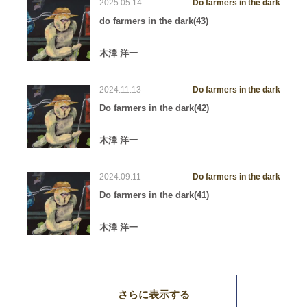
2025.05.14
Do farmers in the dark
do farmers in the dark(43)
木澤 洋一
2024.11.13
Do farmers in the dark
Do farmers in the dark(42)
木澤 洋一
2024.09.11
Do farmers in the dark
Do farmers in the dark(41)
木澤 洋一
さらに表示する