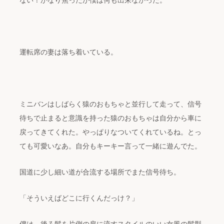
ない！かなり焦ったが僕は何も出来なかった。
運転席の妻は落ち着いている。
ミニバンはしばらく猿のおもちゃと並行して走って、信号
待ちで止まると意識を持った猿のおもちゃは自分から車に
戻ってきてくれた。やっぱりなついてくれているね。とっ
ても可愛いなあ。自分もキーキー言って一緒に遊んでた。
国道に少し細い道が合流する場所でまた信号待ち。
「そういえばどこに行くんだっけ？」