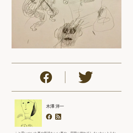
木澤 洋一