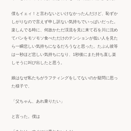
僕もイェィ！と言わないといけなかったんだけど、恥ずか
しがりなので言えず申し訳ない気持ちでいっぱいだった。
楽しんでる時に、何故かただ渓流を見に来て石を川に沈め
てパンをモソモソ食べただけのテンションが低い人を見た
ら一瞬悲しい気持ちになるだろうなと思った。たぶん彼等
は一秒ほど悲しい気持ちになり、1秒後にまた持ち直し楽
しそうに叫び出したと思う。
娘はなぜ私たちがラフティングをしてないのか疑問に思っ
た様子で、
「父ちゃん、あれ乗りたい」
と言った。僕は