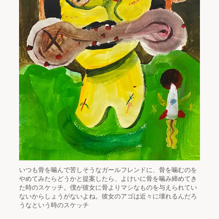
いつも骨を噛んで苦しそうなガールフレンドに、骨を噛むのを
やめてみたらどうかと提案したら、よけいに骨を噛み締めてき
た時のスケッチ。僕が彼女に骨よりマシなものを与えられてい
ないからしょうがないよね。彼女のアゴは近々に壊れるんだろ
うなという時のスケッチ