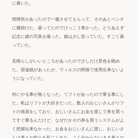
に着いた。
喫煙所があったので一服させてもらって、そのあとベンチ
に腰掛けた。曇ってたのでけっこう寒かった。とりあえず
記念に娘の写真を撮った。娘は少し笑っていた。すごく曇
っていた。
見晴らしがいいところがあったので少しだけ景色を眺め
た。望遠鏡があったが、ウィルスの関係で使用出来ないよ
うになっていた。
特にやる事が無くなった。リフトがあったので乗る事にし
た。私はリフトが大好きだった。数人のおじいさんがリフ
トの係員をしており、おじいさんにお金を渡して券を買っ
てすぐ乗るんだけど、なぜだかその券を買うシステムがよ
く把握出来なかった。お金をおじいさんに渡し、おじいさ
んは券とお釣りを私にくれた。よく分からないまま券とお