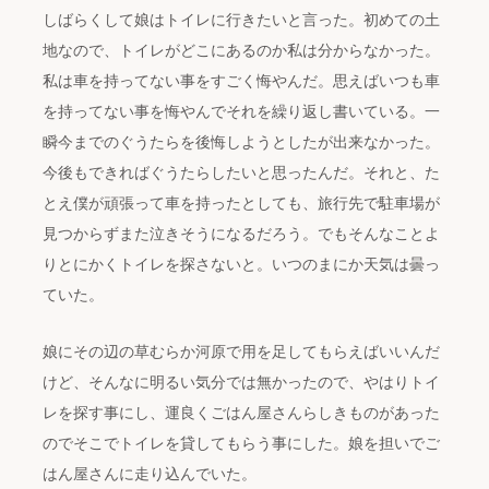
しばらくして娘はトイレに行きたいと言った。初めての土
地なので、トイレがどこにあるのか私は分からなかった。
私は車を持ってない事をすごく悔やんだ。思えばいつも車
を持ってない事を悔やんでそれを繰り返し書いている。一
瞬今までのぐうたらを後悔しようとしたが出来なかった。
今後もできればぐうたらしたいと思ったんだ。それと、た
とえ僕が頑張って車を持ったとしても、旅行先で駐車場が
見つからずまた泣きそうになるだろう。でもそんなことよ
りとにかくトイレを探さないと。いつのまにか天気は曇っ
ていた。
娘にその辺の草むらか河原で用を足してもらえばいいんだ
けど、そんなに明るい気分では無かったので、やはりトイ
レを探す事にし、運良くごはん屋さんらしきものがあった
のでそこでトイレを貸してもらう事にした。娘を担いでご
はん屋さんに走り込んでいた。