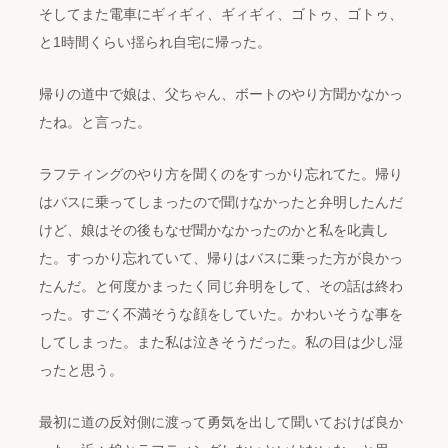
そしてまた電車にギィギィ、ギィギィ、ゴトゥ、ゴトゥ、
と1時間くらい揺られ自宅に帰った。
帰りの道中で娘は、父ちゃん、ボートのやり方聞かなかっ
たね。と言った。
ラフティングのやり方を聞くのをすっかり忘れてた。帰り
はバスに乗ってしまったので聞けなかったと弁明したんだ
けど、娘はその後もなぜ聞かなかったのかと私を叱責し
た。すっかり忘れていて、帰りはバスに乗った方が良かっ
たんだ。と何度かまったく同じ弁明をして、その話は終わ
った。すごく不満そうな顔をしていた。かわいそうな事を
してしまった。また私は泣きそうだった。私の目は少し湿
ったと思う。
最初に道の反対側に渡って勇気を出して聞いておけば良か