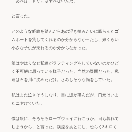
「あれは、すぐには乗れないんだ」
と言った。
どのような経緯を踏んだらあの浮き輪みたいに膨らんだゴ
ムボートを貸してくれるのか分からなかったし、娘くらい
小さな子供が乗れるのか分からなかった。
娘はやはりなぜ私達がラフティングをしていないのかひど
く不可解に思っている様子だった。当然の疑問だった。私
達は石を川に沈めただけ。さみしそうな顔をしていた。
私はまた泣きそうになり、目に涙が滲んだが、口元はいま
だニヤけていた。
僕は娘に、そろそろロープウェイに行こうか。日も暮れて
しまうから、と言った。渓流をあとにし、恐らく3キロく