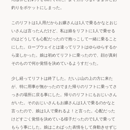
釣りをポケットにしまった。
このリフトは1人用だからお嬢さんは1人で乗るかなとおじ
いさんは言ったんだけど、私は娘をリフトに1人で乗せる
のはどうしても心配だったので抱っこして一緒に乗ること
にした。ロープウェイとは違ってリフトはゆらゆらするか
ら楽しかった。娘は初めてリフトに乗ったので、顔が真剣
そのもので何か覚悟を決めているようすだった。
少し経ってリフトは終了した。だいぶ山の上の方に来た
が、特に用事が無かったのでまた帰りのリフトに乗ってさ
っきの場所に戻る事にした。帰りのリフトにもおじいさん
がいた。そのおじいさんもお嬢さんは1人で乗るのかなと
言ったので、娘は1人で乗れるよ！と言った。心配だった
けどすごく覚悟を決めている様子だったので1人で乗って
もらう事にした。娘はこわばった表情をして身動きせずじ