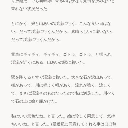
り放題だ。でも新幹線に乗るのはかなり覚悟を決めないと
乗れない状況だった。
とにかく、娘と山あいの渓流に行く。こんな良い日はな
い。だって渓流に行くんだから。素晴らしいに違いない。
だって渓流に行くんだから。
電車にギィギィ、ギィギィ、ゴトゥ、ゴトゥ、と揺られ、
渓流が近くにある、山あいの駅に着いた。
駅を降りるとすぐ渓流に着いた。大きな石が沢山あって、
橋があって、川は程よく幅があり、流れが強く、涼しく
て、まさに渓流そのものだったので私は満足した。川べり
で石の上に娘と腰かけた。
私はいい景色だね。と言った。娘は珍しく同意して、気持
ちいいね。と言った。(最近私に同意してくれる事はほぼ無