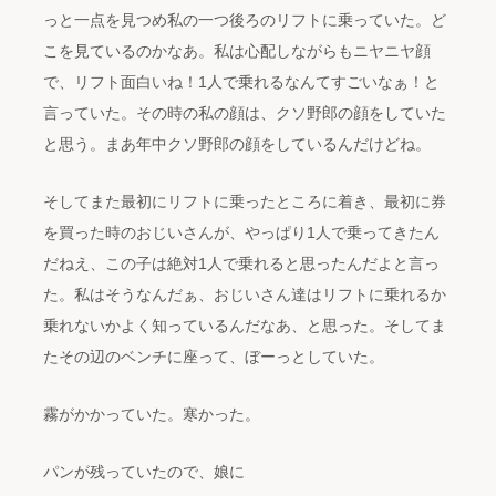
っと一点を見つめ私の一つ後ろのリフトに乗っていた。ど
こを見ているのかなあ。私は心配しながらもニヤニヤ顔
で、リフト面白いね！1人で乗れるなんてすごいなぁ！と
言っていた。その時の私の顔は、クソ野郎の顔をしていた
と思う。まあ年中クソ野郎の顔をしているんだけどね。
そしてまた最初にリフトに乗ったところに着き、最初に券
を買った時のおじいさんが、やっぱり1人で乗ってきたん
だねえ、この子は絶対1人で乗れると思ったんだよと言っ
た。私はそうなんだぁ、おじいさん達はリフトに乗れるか
乗れないかよく知っているんだなあ、と思った。そしてま
たその辺のベンチに座って、ぼーっとしていた。
霧がかかっていた。寒かった。
パンが残っていたので、娘に