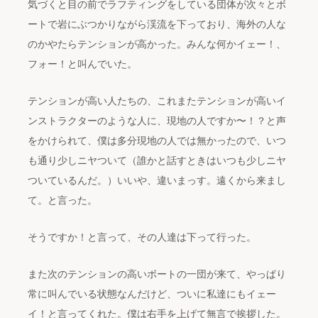
気づくと目の前でラフティングをしている団体が次々とボ
ートで岩にぶつかりながら渓流を下っており、海外の人な
のかやたらテンションが高かった。みんな何かイェー！、
フォー！と叫んでいた。
テンションが高い人たちの、これまたテンションが高いイ
ンストラクターのような人に、現地の人ですか〜！？と声
をかけられて、僕は多分現地の人では無かったので、いつ
も通り少しニヤついて（誰かと話すときはいつも少しニヤ
ついているんだ。）いいや、違いまっす。遠くから来まし
て。と言った。
そうですか！と言って、その人達は下って行った。
また次のテンションの高いボートの一団が来て、やっぱり
常に叫んでいる状態なんだけど、ついに私達にもイェー
イ！と言ってくれた。僕は右手を上げて無言で挨拶した。