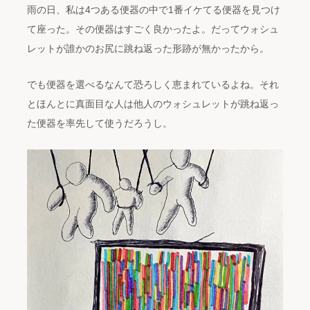
雨の日、私は4つある便器の中で1番イケてる便器を見つけ
て座った。その便器はすごく良かったよ。だってウォシュ
レットが誰かのお尻に跳ね返った形跡が無かったから。
でも便器を選べるなんて恐ろしく恵まれているよね。それ
とほんとに真面目な人は他人のウォシュレットが跳ね返っ
た便器を率先して使うだろうし。