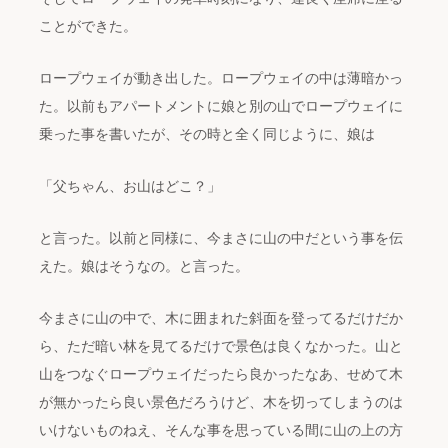
ことができた。
ロープウェイが動き出した。ロープウェイの中は薄暗かっ
た。以前もアパートメントに娘と別の山でロープウェイに
乗った事を書いたが、その時と全く同じように、娘は
「父ちゃん、お山はどこ？」
と言った。以前と同様に、今まさに山の中だという事を伝
えた。娘はそうなの。と言った。
今まさに山の中で、木に囲まれた斜面を登ってるだけだか
ら、ただ暗い林を見てるだけで景色は良くなかった。山と
山をつなぐロープウェイだったら良かったなあ、せめて木
が無かったら良い景色だろうけど、木を切ってしまうのは
いけないものねえ、そんな事を思っている間に山の上の方