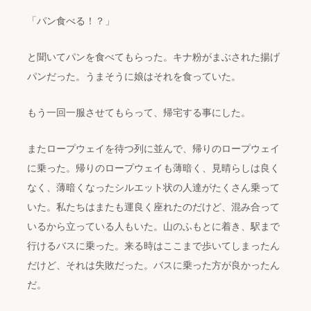
「パン食べる！？」
と聞いてパンを食べてもらった。キナ粉がまぶされた揚げ
パンだった。うまそうに娘はそれを食っていた。
もう一回一服させてもらって、帰宅する事にした。
またロープウェイを待つ列に並んで、帰りのロープウェイ
に乗った。帰りのロープウェイも薄暗く、見晴らしは良く
なく、薄暗くなったシルエット状の人達がたくさん乗って
いた。私たちはまたも運良く座れたのだけど、混み合って
いるから立っている人もいた。山のふもとに着き、駅まで
行けるバスに乗った。来る時はここまで歩いてしまったん
だけど、それは失敗だった。バスに乗った方が良かったん
だ。