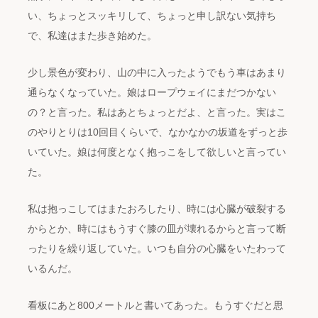
い、ちょっとスッキリして、ちょっと申し訳ない気持ち
で、私達はまた歩き始めた。
少し景色が変わり、山の中に入ったようでもう車はあまり
通らなくなっていた。娘はロープウェイにまだつかない
の？と言った。私はあとちょっとだよ、と言った。実はこ
のやりとりは10回目くらいで、なかなかの坂道をずっと歩
いていた。娘は何度となく抱っこをして欲しいと言ってい
た。
私は抱っこしてはまたおろしたり、時には心臓が破裂する
からとか、時にはもうすぐ膝の皿が壊れるからと言って断
ったりを繰り返していた。いつも自分の心臓をいたわって
いるんだ。
看板にあと800メートルと書いてあった。もうすぐだと思