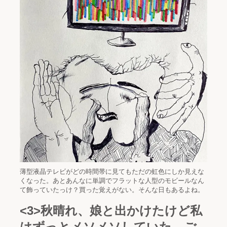
薄型液晶テレビがどの時間帯に見てもただの虹色にしか見えな
くなった。あとあんなに単調でフラットな人型のモビールなん
て飾っていたっけ？買った覚えがない。そんな日もあるよね。
<3>秋晴れ、娘と出かけたけど私
はずっとメソメソしていた。ご