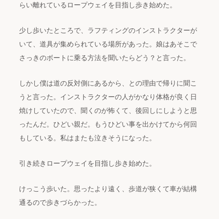
らい離れているロープウェイを目指し歩き始めた。
少し歩いたところで、ラフティングのインストラクターが
いて、道具が集められている場所があった。娘はあそこで
さっきのボートに乗る方法を聞いたらどう？と言った。
しかし僕は道の反対側にあるから、との理由で帰りに聞こ
うと言った。インストラクターの人がかなり体格が良く日
焼けしていたので、聞くのが怖くて、後回しにしようと思
ったんだ。ひどい親だ。もうひどい事を出かけてから何回
もしている。私はまたも泣きそうになった。
引き続きロープウェイを目指し歩き始めた。
けっこう歩いた。思ったより遠く、歩道が狭くて車が結構
通るので歩きづらかった。