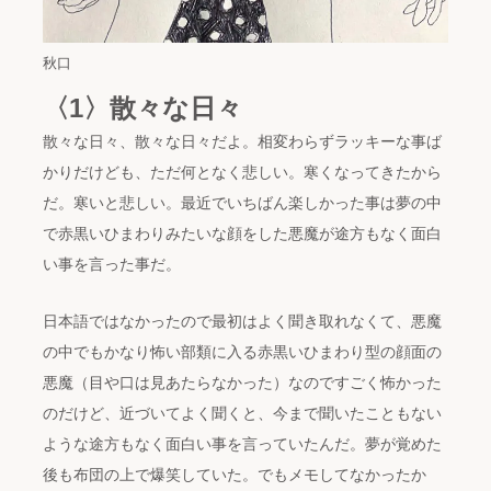
秋口
〈1〉散々な日々
散々な日々、散々な日々だよ。相変わらずラッキーな事ば
かりだけども、ただ何となく悲しい。寒くなってきたから
だ。寒いと悲しい。最近でいちばん楽しかった事は夢の中
で赤黒いひまわりみたいな顔をした悪魔が途方もなく面白
い事を言った事だ。
日本語ではなかったので最初はよく聞き取れなくて、悪魔
の中でもかなり怖い部類に入る赤黒いひまわり型の顔面の
悪魔（目や口は見あたらなかった）なのですごく怖かった
のだけど、近づいてよく聞くと、今まで聞いたこともない
ような途方もなく面白い事を言っていたんだ。夢が覚めた
後も布団の上で爆笑していた。でもメモしてなかったか