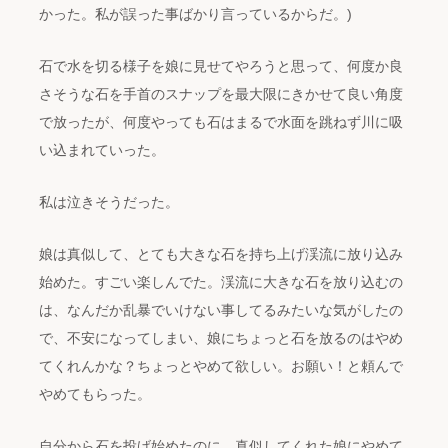
かった。私が誤った事ばかり言っているからだ。)
石で水を切る様子を娘に見せてやろうと思って、何度か良
さそうな石を手首のスナップを最大限にきかせて良い角度
で放ったが、何度やっても石はまるで水面を跳ねず川に吸
い込まれていった。
私は泣きそうだった。
娘は真似して、とても大きな石を持ち上げ渓流に放り込み
始めた。すごい楽しんでた。渓流に大きな石を放り込むの
は、なんだか乱暴でいけない事してるみたいな気がしたの
で、不安になってしまい、娘にちょっと石を放るのはやめ
てくれんかな？ちょっとやめて欲しい。お願い！と頼んで
やめてもらった。
自分から石を投げ始めたのに、真似してくれた娘にやめて