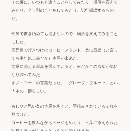
その度に、いつもと違うことをしてみたり、場所を変えて
みたり、全く別のことをしてみたり、試行錯誤するもの
だ。
部屋で書き始めても進まないので、場所を変えてみること
にした。
鹿児島で行きつけのコーヒースタンド、奥に最近（と言っ
ても半年以上前だが）本屋が出来た。
文章に添える写真を選んでいると、何だかこの言葉が気に
なり調べてみた。
オノ・ヨーコの言葉だった。「グレープ・フルーツ」とい
う本の一節らしい。
もしやと思い奥の本屋を歩くと、平積みされているそれを
見つけた。
コーヒーを飲みながらページをめくり、言葉に添えられた
写真を見ながらあっという間に読み終えた。