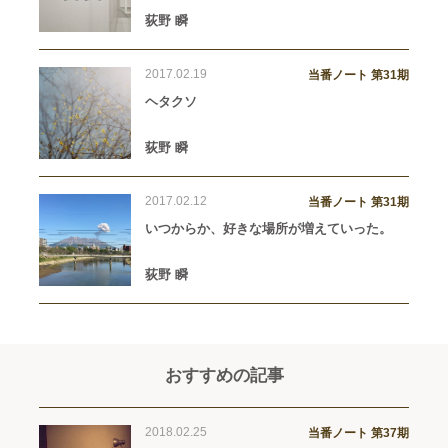
荻野 瞬
2017.02.19
当番ノート 第31期
ヘタクソ
荻野 瞬
2017.02.12
当番ノート 第31期
いつからか、好きな場所が増えていった。
荻野 瞬
おすすめの記事
2018.02.25
当番ノート 第37期