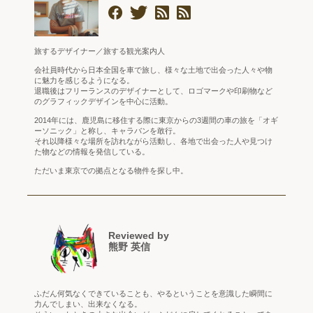
旅するデザイナー／旅する観光案内人
会社員時代から日本全国を車で旅し、様々な土地で出会った人々や物
に魅力を感じるようになる。
退職後はフリーランスのデザイナーとして、ロゴマークや印刷物など
のグラフィックデザインを中心に活動。
2014年には、鹿児島に移住する際に東京からの3週間の車の旅を「オギ
ーソニック」と称し、キャラバンを敢行。
それ以降様々な場所を訪れながら活動し、各地で出会った人や見つけ
た物などの情報を発信している。
ただいま東京での拠点となる物件を探し中。
Reviewed by
熊野 英信
ふだん何気なくできていることも、やるということを意識した瞬間に
力んでしまい、出来なくなる。