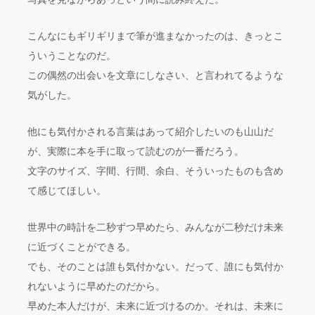
こんなにもギリギリまで筆が進まなかったのは、きっとこ
ういうことなのだ。
この偶然の出会いを文章にしなさい、と言われてるような
気がした。
他にも気付かされる言葉はあって紹介したいのも山山だ
が、実際に本を手に取って読むのが一番だろう。
文字のサイズ、字間、行間、余白、そういったものも含め
て感じてほしい。
世界中の時計を二秒ずつ早めたら、みんなが二秒だけ未来
に近づくことができる。
でも、そのことは誰も気付かない。だって、誰にも気付か
れないように早めたのだから。
早めた本人だけが、未来に近づけるのか。それは、未来に