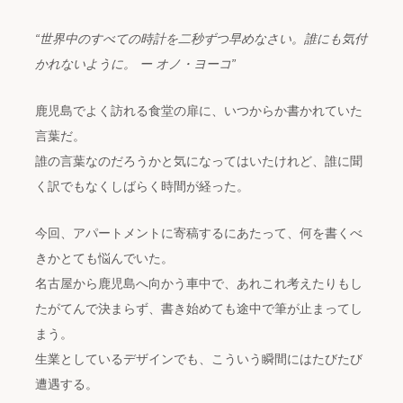
“世界中のすべての時計を二秒ずつ早めなさい。誰にも気付
かれないように。 ー オノ・ヨーコ”
鹿児島でよく訪れる食堂の扉に、いつからか書かれていた
言葉だ。
誰の言葉なのだろうかと気になってはいたけれど、誰に聞
く訳でもなくしばらく時間が経った。
今回、アパートメントに寄稿するにあたって、何を書くべ
きかとても悩んでいた。
名古屋から鹿児島へ向かう車中で、あれこれ考えたりもし
たがてんで決まらず、書き始めても途中で筆が止まってし
まう。
生業としているデザインでも、こういう瞬間にはたびたび
遭遇する。