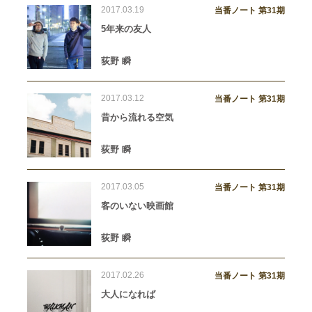
2017.03.19
当番ノート 第31期
5年来の友人
荻野 瞬
2017.03.12
当番ノート 第31期
昔から流れる空気
荻野 瞬
2017.03.05
当番ノート 第31期
客のいない映画館
荻野 瞬
2017.02.26
当番ノート 第31期
大人になれば