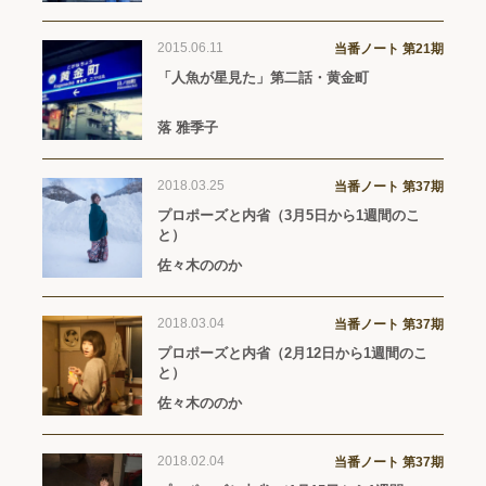
2015.06.11
当番ノート 第21期
「人魚が星見た」第二話・黄金町
落 雅季子
2018.03.25
当番ノート 第37期
プロポーズと内省（3月5日から1週間のこ
と）
佐々木ののか
2018.03.04
当番ノート 第37期
プロポーズと内省（2月12日から1週間のこ
と）
佐々木ののか
2018.02.04
当番ノート 第37期