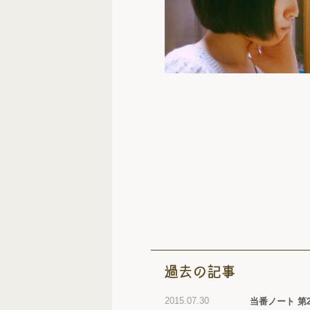
2015.07.30
当番ノート 第