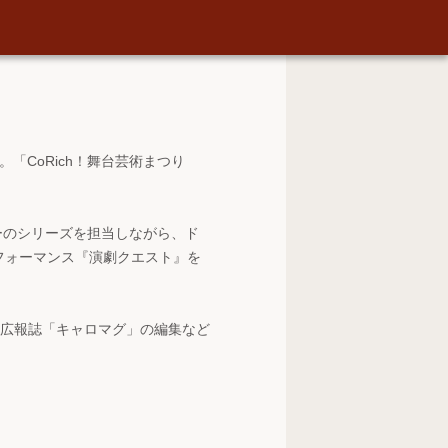
。「CoRich！舞台芸術まつり
ューのシリーズを担当しながら、ド
フォーマンス『演劇クエスト』を
ター広報誌「キャロマグ」の編集など