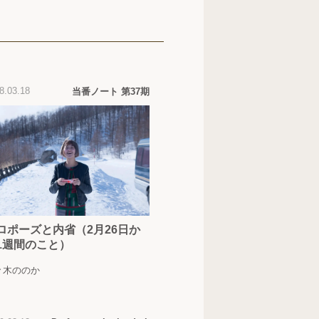
8.03.18
当番ノート 第37期
ロポーズと内省（2月26日か
1週間のこと）
々木ののか