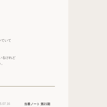
いていて
いるけれど
う。
5.07.16
当番ノート 第21期