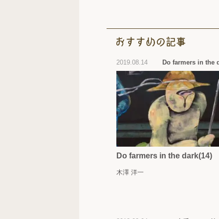
2019.08.14
Do farmers in the 
Do farmers in the dark(14)
木澤 洋一