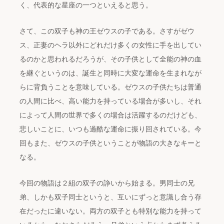
く、代表的な星座の一つといえると思う。
さて、この双子も神の王ゼウスの子である。さすがゼウ
ス、正妻のヘラ以外にどれだけ多くの女性に手を出してい
るのかと思われるだろうが、その子供として全能の神の血
を継ぐというのは、誕生と同時に大変な運命を生まれなが
らに背負うことを意味している。ゼウスの子供たちは普通
の人間に比べ、高い能力を持っている場合が多いし、それ
によって人間の世界で多くの場合は活躍するのだけども、
悲しいことに、いつも過酷な運命に振り回されている。今
回もまた、ゼウスの子供ということが物語の大きなキーと
なる。
今回の物語は２組の双子の諍いから始まる。男同士の兄
弟、しかも双子同士というと、互いにずっと意識し合う存
在だったに違いない。両方の双子とも特別な能力を持って