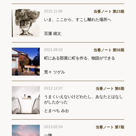
2015.11.06
当番ノート 第23期
いま、ここから、すこし離れた場所へ
百瀬 雄太
2021.08.02
当番ノート 第58期
町にある部屋に町を作る、物語ができる
荒々 ツゲル
2012.12.07
当番ノート 第6期
うまくいえないけどわたし、あなたとはなし
がしたかった
とまべち みお
2013.02.04
当番ノート 第7期
一掬