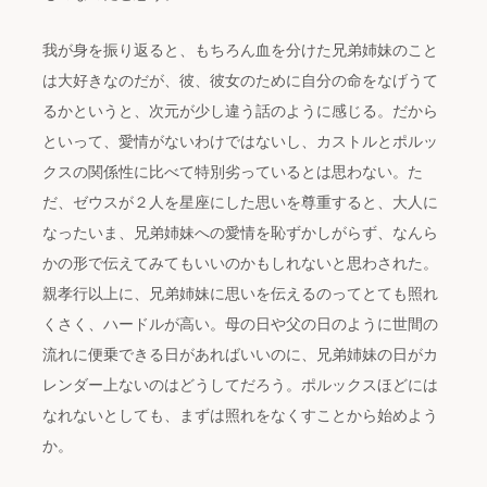
我が身を振り返ると、もちろん血を分けた兄弟姉妹のこと
は大好きなのだが、彼、彼女のために自分の命をなげうて
るかというと、次元が少し違う話のように感じる。だから
といって、愛情がないわけではないし、カストルとポルッ
クスの関係性に比べて特別劣っているとは思わない。た
だ、ゼウスが２人を星座にした思いを尊重すると、大人に
なったいま、兄弟姉妹への愛情を恥ずかしがらず、なんら
かの形で伝えてみてもいいのかもしれないと思わされた。
親孝行以上に、兄弟姉妹に思いを伝えるのってとても照れ
くさく、ハードルが高い。母の日や父の日のように世間の
流れに便乗できる日があればいいのに、兄弟姉妹の日がカ
レンダー上ないのはどうしてだろう。ポルックスほどには
なれないとしても、まずは照れをなくすことから始めよう
か。