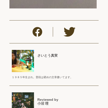
さいとう真実
１９８５年生まれ。普段は硬めの文章書いてます。
Reviewed by
小沼 理