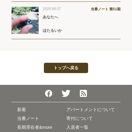
2020.06.07
当番ノート 第51期
あなたへ
ほたるいか
トップへ戻る
新着
アパートメントについて
当番ノート
寄付について
長期滞在者&more
入居者一覧