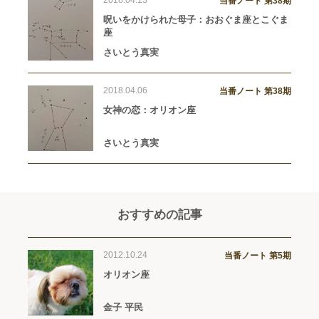
2018.04.13
当番ノート 第38期
呪いをかけられた母子：おおぐま座とこぐま
座
さいとう真実
2018.04.06
当番ノート 第38期
女神の恋：オリオン座
さいとう真実
おすすめの記事
2012.10.24
当番ノート 第5期
オリオン座
金子 平民