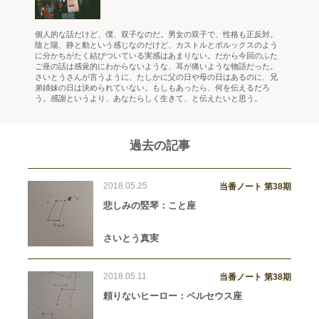
個人的な話だけど、僕、双子なのだ。男女の双子で、性格も正反対。
陰と陽、静と動という感じなのだけど、カストルとポルックスのよう
に分かちがたく結びついている実感はあまりない。だから今回のふた
ご座の話は感覚的にわからないような、耳が痛いような物語だった。
さいとうさんが言うように、たしかに父の日や母の日はあるのに、兄
弟姉妹の日は決められていない。もしもあったら、何を伝えるだろ
う。感謝というより、あなたらしく生きて、と伝えたいと思う。
過去の記事
2018.05.25
当番ノート 第38期
悲しみの竪琴：こと座
さいとう真実
2018.05.11
当番ノート 第38期
頼りないヒーロー：ペルセウス座