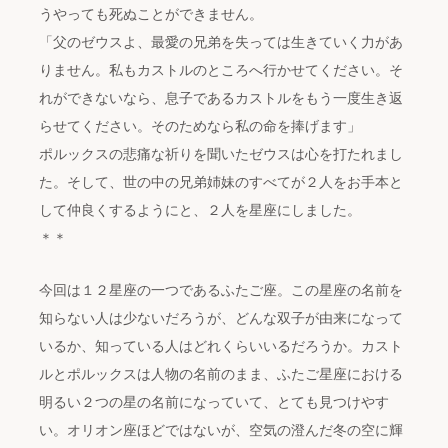
うやっても死ぬことができません。
「父のゼウスよ、最愛の兄弟を失っては生きていく力があ
りません。私もカストルのところへ行かせてください。そ
れができないなら、息子であるカストルをもう一度生き返
らせてください。そのためなら私の命を捧げます」
ポルックスの悲痛な祈りを聞いたゼウスは心を打たれまし
た。そして、世の中の兄弟姉妹のすべてが２人をお手本と
して仲良くするようにと、２人を星座にしました。
＊＊
今回は１２星座の一つであるふたご座。この星座の名前を
知らない人は少ないだろうが、どんな双子が由来になって
いるか、知っている人はどれくらいいるだろうか。カスト
ルとポルックスは人物の名前のまま、ふたご星座における
明るい２つの星の名前になっていて、とても見つけやす
い。オリオン座ほどではないが、空気の澄んだ冬の空に輝