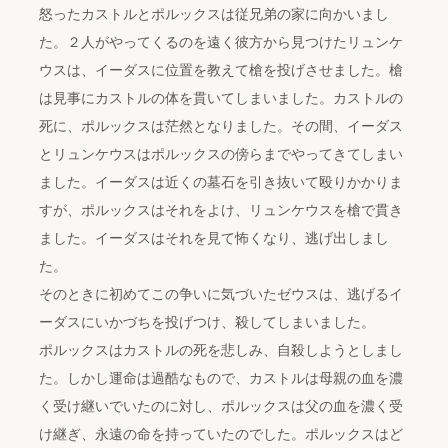
怒ったカストルとポルックスは従兄弟の家に向かいまし
た。２人がやってくるのを遠く彼方から見つけたリュンケ
ウスは、イーダスに位置を教えて槍を投げさせました。槍
は見事にカストルの体を貫いてしまいました。カストルの
死に、ポルックスは茫然となりました。その間、イーダス
とリュンケウスはポルックスの傍らまでやってきてしまい
ました。イーダスは近くの墓石を引き抜いて殴りかかりま
すが、ポルックスはそれをよけ、リュンケウスを槍で貫き
ました。イーダスはそれを見て怖くなり、逃げ出しまし
た。
そのときに初めてこの争いに気づいたゼウスは、逃げるイ
ーダスにいかづちを投げつけ、殺してしまいました。
ポルックスはカストルの死を悲しみ、自殺しようとしまし
た。しかし運命は過酷なもので、カストルは母親の血を濃
く受け継いでいたのに対し、ポルックスは父の血を濃く受
け継ぎ、永遠の命を持っていたのでした。ポルックスはど