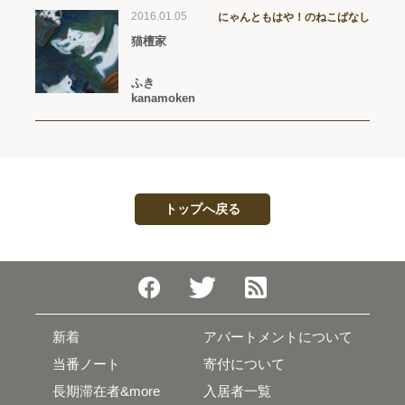
2016.01.05
にゃんともはや！のねこばなし
猫檀家
ふき
kanamoken
トップへ戻る
新着
アパートメントについて
当番ノート
寄付について
長期滞在者&more
入居者一覧