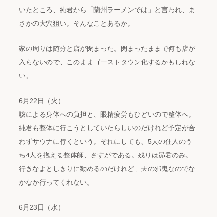
いたところ、純君から「蘭州ラーメンでは」と言われ、ま
さかの大穴狙い。そんなことあるか。
家の周りは随分と店が閉まった。閉まったままで何も店が
入らないので、このままゴーストタウン化するかもしれな
い。
6月22日（火）
咳による身体への負担と、眼精疲労もひどいので整体へ。
純君も整体に行こうとしていたらしいのだけれど予定が合
わずサウナに行くという。それにしても、5人の住人のう
ち4人を抱える整体師、さすがである。残りは昴君のみ。
行きなよとしきりに勧めるのだけれど、天の邪鬼なのでな
かなか行ってくれない。
6月23日（水）