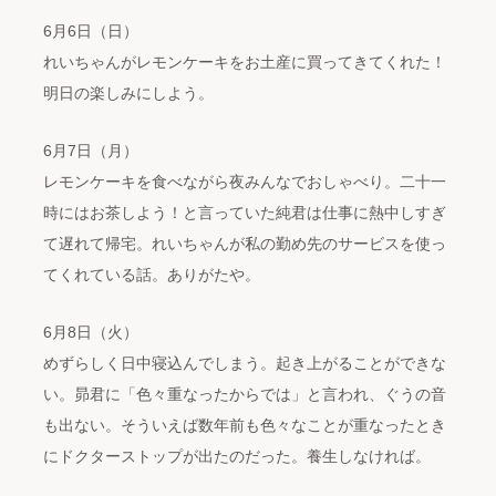
6月6日（日）
れいちゃんがレモンケーキをお土産に買ってきてくれた！
明日の楽しみにしよう。
6月7日（月）
レモンケーキを食べながら夜みんなでおしゃべり。二十一
時にはお茶しよう！と言っていた純君は仕事に熱中しすぎ
て遅れて帰宅。れいちゃんが私の勤め先のサービスを使っ
てくれている話。ありがたや。
6月8日（火）
めずらしく日中寝込んでしまう。起き上がることができな
い。昴君に「色々重なったからでは」と言われ、ぐうの音
も出ない。そういえば数年前も色々なことが重なったとき
にドクターストップが出たのだった。養生しなければ。