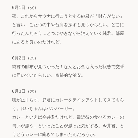
6月1日（火）
夜、これからサウナに行こうとする純君が「財布がない」
と言い、こたつの中や台所を探すも見つからない。どこに
行ったんだろう…とつぶやきながら消えていく純君。部屋
にあると良いのだけれど。
6月2日（水）
純君の財布が見つかった！なんとお金も入った状態で交番
に届いていたらしい。奇跡的な治安。
6月3日（木）
咳が止まらず、昴君にカレーをテイクアウトしてきてもら
う。れいちゃんはハンバーガー。
カレーといえば今井君だけれど、最近彼の食べるカレーの
匂いが漂う…といったことが減った気がする。今井君、と
うとうカレーに飽きてしまったんだろうか。