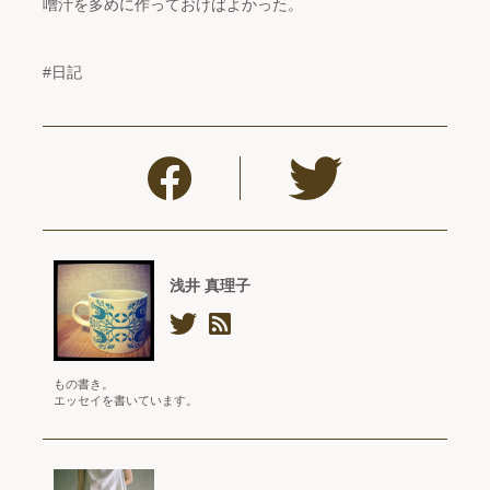
噌汁を多めに作っておけばよかった。
#日記
浅井 真理子
もの書き。
エッセイを書いています。