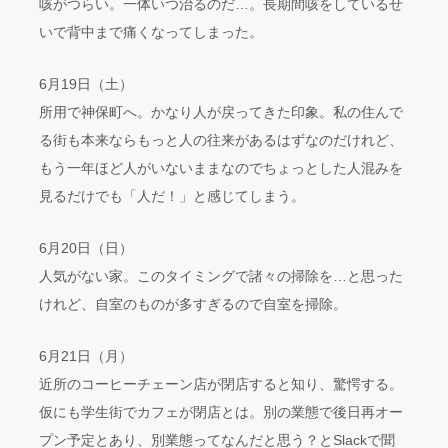
咳がつらい。一体いつ治るのだ…。長期間咳をしているせ
いで背中まで痛くなってしまった。
6月19日（土）
所用で神保町へ。かなり人が戻ってきた印象。私の住んで
る街も本来ならもっと人の往来があるはずなのだけれど、
もう一年ほど人がいないままなのでちょっとした人混みを
見るだけでも「人だ！」と感じてしまう。
6月20日（日）
人気がない家。このタイミングで諸々の掃除を…と思った
けれど、自室のものが多すぎるので自室を掃除。
6月21日（月）
近所のコーヒーチェーン店が閉店すると知り、驚愕する。
仮にも学生街でカフェが閉店とは。別の業態で後日再オー
プン予定とあり、別業態ってなんだと思う？とSlackで聞