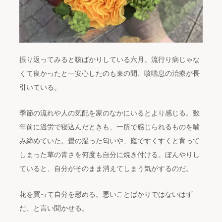
振り返ってみると咳ばかりしている六月。流行り病じゃな
くて良かったと一安心したのも束の間、咳喘息の治療が長
引いている。
季節の流れや人の気配を家のなかにいるとより感じる。数
年前に過労で寝込んだときも、一所で感じられるものを噛
み締めていた。畳の湿った匂いや、庭ですくすくと育って
しまった草の青さを何度も自分に焼き付ける。ぼんやりし
ていると、自分がそのまま消えてしまう気がするのだ。
花を買って自分を慰める。悪いことばかりではないはず
だ、と言い聞かせる。