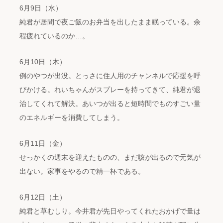
6月9日（水）
純君が居間で夜ご飯のお弁当を出したまま眠っている。余
程疲れているのか…。
6月10日（木）
例のやつが出没。とっさに住人用のチャンネルで応援を呼
びかける。れいちゃんがスプレーを持ってきて、純君が退
治してくれて解決。あいつが出ると短時間でものすごい量
のエネルギーを消費してしまう。
6月11日（金）
せっかくの週末を迎えたものの、まだ咳が出るので元気が
出ない。家事をやるので精一杯である。
6月12日（土）
純君と草むしり。今井君が先日やってくれたおかげで量は