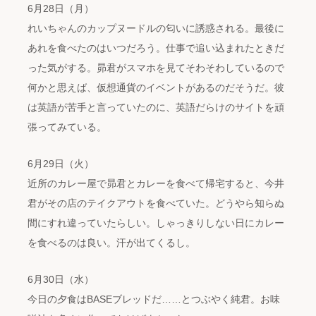
6月28日（月）
れいちゃんのカップヌードルの匂いに誘惑される。最後に
あれを食べたのはいつだろう。仕事で追い込まれたときだ
った気がする。昴君がスマホを見てそわそわしているので
何かと思えば、仮想通貨のイベントがあるのだそうだ。彼
は英語が苦手と言っていたのに、英語だらけのサイトを頑
張ってみている。
6月29日（火）
近所のカレー屋で昴君とカレーを食べて帰宅すると、今井
君がその店のテイクアウトを食べていた。どうやら知らぬ
間にすれ違っていたらしい。しゃっきりしない日にカレー
を食べるのは良い。汗が出てくるし。
6月30日（水）
今日の夕食はBASEブレッドだ……とつぶやく純君。お味