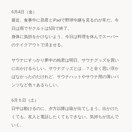
6月4日（金）
最近、食事中に昴君とiPadで野球中継を見るのが常だ。今
日は雨でヤクルトは5回で終了。
身体に負担をかけないよう、今日は料理を休んでスーパー
のテイクアウトで済ませる。
サウナにすっかり夢中の純君は明日、サウナグッズを買い
に出かけるらしい。サウナグッズとは…？と全く思い浮か
ばなかったのだけれど、サウナハットやサウナ用の薄いパ
ンツなど色々あるらしい。
6月５日（土）
日中は動けるのに、夕方以降は咳が出てしまう。出かけた
くても、友人と電話したくてもできない。気持ちが沈んで
いく。