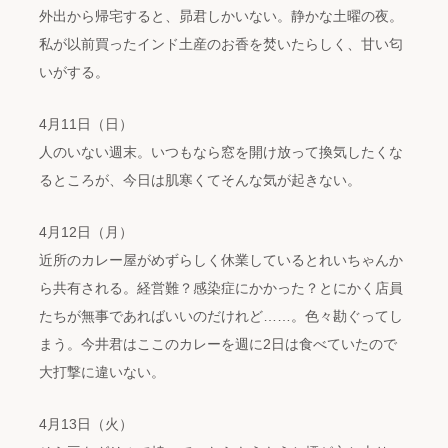
外出から帰宅すると、昴君しかいない。静かな土曜の夜。
私が以前買ったインド土産のお香を焚いたらしく、甘い匂
いがする。
4月11日（日）
人のいない週末。いつもなら窓を開け放って換気したくな
るところが、今日は肌寒くてそんな気が起きない。
4月12日（月）
近所のカレー屋がめずらしく休業しているとれいちゃんか
ら共有される。経営難？感染症にかかった？とにかく店員
たちが無事であればいいのだけれど……。色々勘ぐってし
まう。今井君はここのカレーを週に2日は食べていたので
大打撃に違いない。
4月13日（火）