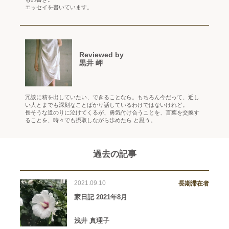
エッセイを書いています。
Reviewed by
黒井 岬
冗談に精を出していたい、できることなら。もちろん今だって、近し
い人とまでも深刻なことばかり話しているわけではないけれど。
長そうな道のりに泣けてくるが、勇気付け合うことを、言葉を交換す
ることを、時々でも摂取しながら歩めたら と思う。
過去の記事
2021.09.10
長期滞在者
家日記 2021年8月
浅井 真理子