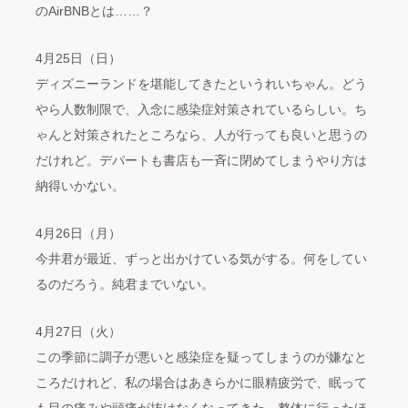
のAirBNBとは……？
4月25日（日）
ディズニーランドを堪能してきたというれいちゃん。どう
やら人数制限で、入念に感染症対策されているらしい。ち
ゃんと対策されたところなら、人が行っても良いと思うの
だけれど。デパートも書店も一斉に閉めてしまうやり方は
納得いかない。
4月26日（月）
今井君が最近、ずっと出かけている気がする。何をしてい
るのだろう。純君までいない。
4月27日（火）
この季節に調子が悪いと感染症を疑ってしまうのが嫌なと
ころだけれど、私の場合はあきらかに眼精疲労で、眠って