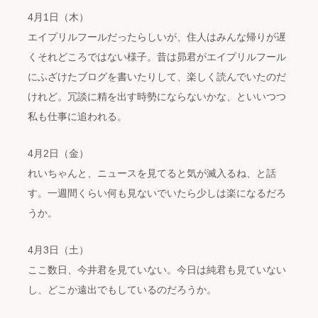
4月1日（木）
エイプリルフールだったらしいが、住人はみんな帰りが遅
くそれどころではない様子。昔は昴君がエイプリルフール
にふざけたブログを書いたりして、楽しく読んでいたのだ
けれど。冗談に精を出す時勢にならないかな、といいつつ
私も仕事に追われる。
4月2日（金）
れいちゃんと、ニュースを見てると気が滅入るね、と話
す。一週間くらい何も見ないでいたら少しは楽になるだろ
うか。
4月3日（土）
ここ数日、今井君を見ていない。今日は純君も見ていない
し、どこか遠出でもしているのだろうか。