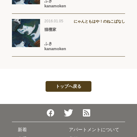
ふき
kanamoken
2016.01.05
にゃんともはや！のねこばなし
猫檀家
ふき
kanamoken
トップへ戻る
新着
アパートメントについて