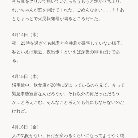
そら豆をグリルで焼いていたらもうもうと煙が立ち上り、
れいちゃんが窓を開けてくれた。ごめんなさい……！！あ
とちょっとで火災報知器が鳴るところだった。
4月14日（水）
夜、23時を過ぎても純君と今井君が帰宅していない様子。
私といえば最近、夜出歩くといえば深夜の徘徊だけであ
る。
4月15日（木）
帰宅途中、飲食店が20時に閉まっているのを見て、今って
緊急事態宣言なんだろうか、それ以外の何だっただろう
か…と考えこむ。そんなこと考えても何にもならないのだ
けれど。
4月16日（金）
人の気配がない。日付が変わるくらいになってようやく純