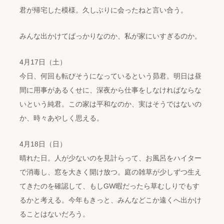
君が帰宅した模様。久しぶりに会ったねと言い合う。
みんな出かけてばっかりなのか、私が家にいすぎるのか。
4月17日（土）
今日、何回も転びそうになっているという昴君。明日は昼
間に用事があるくせに、深夜から仕事をしなければならな
いという純君。この家は平和なのか、実はそうではないの
か、時々あやしく思える。
4月18日（日）
晴れた日。人が少ないのを見計らって、お風呂をハイター
で消毒し、窓を大きく開け放つ。庭の雑草が少しずつ生え
てきたのを確認して、もしGW暇だったら草むしりでもす
るかと考える。今年もきっと、みんなどこか遠くへ出かけ
ることはないだろう。