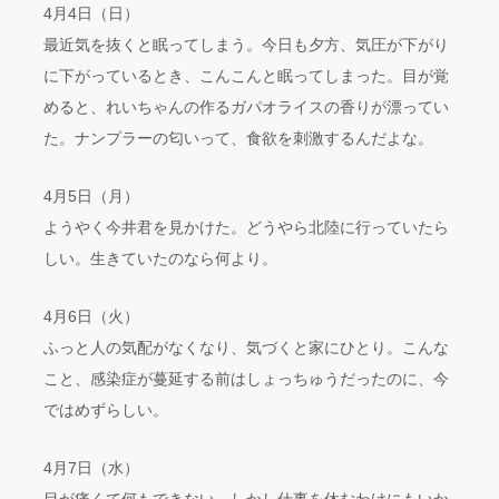
4月4日（日）
最近気を抜くと眠ってしまう。今日も夕方、気圧が下がり
に下がっているとき、こんこんと眠ってしまった。目が覚
めると、れいちゃんの作るガパオライスの香りが漂ってい
た。ナンプラーの匂いって、食欲を刺激するんだよな。
4月5日（月）
ようやく今井君を見かけた。どうやら北陸に行っていたら
しい。生きていたのなら何より。
4月6日（火）
ふっと人の気配がなくなり、気づくと家にひとり。こんな
こと、感染症が蔓延する前はしょっちゅうだったのに、今
ではめずらしい。
4月7日（水）