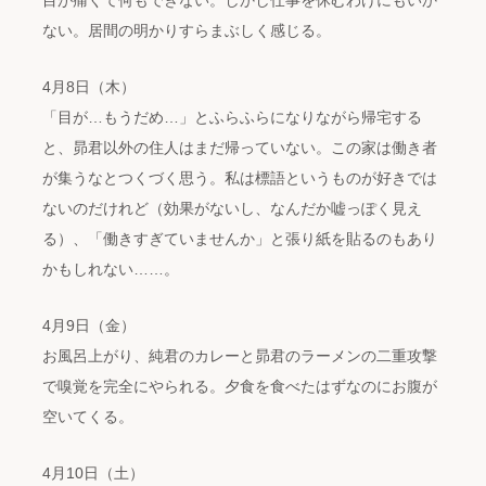
目が痛くて何もできない。しかし仕事を休むわけにもいか
ない。居間の明かりすらまぶしく感じる。
4月8日（木）
「目が…もうだめ…」とふらふらになりながら帰宅する
と、昴君以外の住人はまだ帰っていない。この家は働き者
が集うなとつくづく思う。私は標語というものが好きでは
ないのだけれど（効果がないし、なんだか嘘っぽく見え
る）、「働きすぎていませんか」と張り紙を貼るのもあり
かもしれない……。
4月9日（金）
お風呂上がり、純君のカレーと昴君のラーメンの二重攻撃
で嗅覚を完全にやられる。夕食を食べたはずなのにお腹が
空いてくる。
4月10日（土）