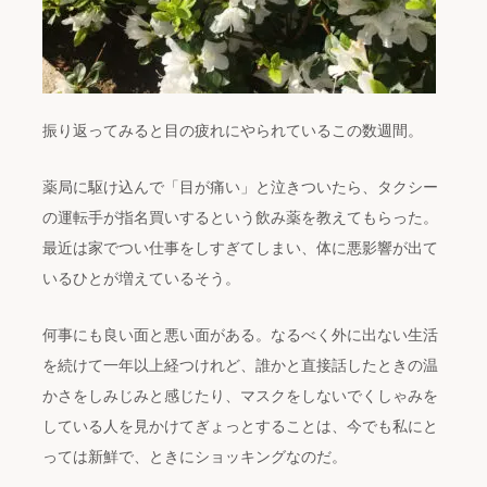
振り返ってみると目の疲れにやられているこの数週間。
薬局に駆け込んで「目が痛い」と泣きついたら、タクシー
の運転手が指名買いするという飲み薬を教えてもらった。
最近は家でつい仕事をしすぎてしまい、体に悪影響が出て
いるひとが増えているそう。
何事にも良い面と悪い面がある。なるべく外に出ない生活
を続けて一年以上経つけれど、誰かと直接話したときの温
かさをしみじみと感じたり、マスクをしないでくしゃみを
している人を見かけてぎょっとすることは、今でも私にと
っては新鮮で、ときにショッキングなのだ。