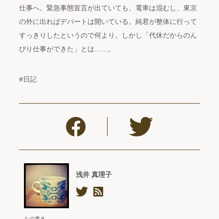
仕事へ。緊急事態宣言が出ていても、電車は混むし、東京
の外に出ればデパートは開いている。純君が整体に行って
すっきりしたというので何より。しかし「代休だからのん
びり仕事ができた」とは……。
#日記
浅井 真理子
もの書き。