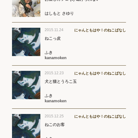
はしもと さゆり
2015.11.24
にゃんともはや！のねこばなし
ねこっ皮
ふき
kanamoken
2015.12.23
にゃんともはや！のねこばなし
犬と猫とうろこ玉
ふき
kanamoken
2015.12.25
にゃんともはや！のねこばなし
ねこのお客