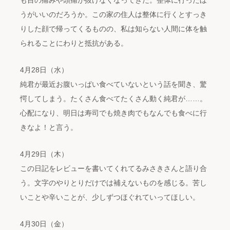
も目の痛みや頭痛が抜けなくなってきた。整体に行ったほ
うがいいのだろうか。この家の住人は整体に行くとすっき
りした顔で帰ってくるものの、私は知らない人間に体を触
られることにわりと抵抗がある。
4月28日（水）
純君が最近お腹いっぱい食べていないという話を聞き、驚
愕してしまう。たくさん食べてたくさん動く純君が……。
心配になり、明日は寿司でも焼き肉でもなんでも食べに行
きなよ！と言う。
4月29日（木）
この日記をレビューを書いてくれてるみさきさんと語り合
う。文字のやりとりだけでは補えないものを感じる。苦し
いことや辛いことが、少しずつほぐれていってほしい。
4月30日（金）