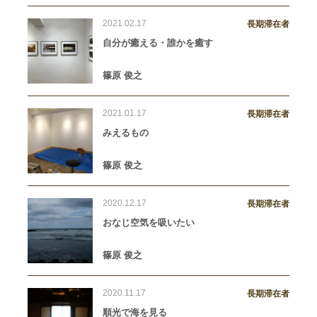
2021.02.17
長期滞在者
自分が癒える・誰かを癒す
篠原 俊之
2021.01.17
長期滞在者
みえるもの
篠原 俊之
2020.12.17
長期滞在者
おなじ空気を吸いたい
篠原 俊之
2020.11.17
長期滞在者
順光で海を見る