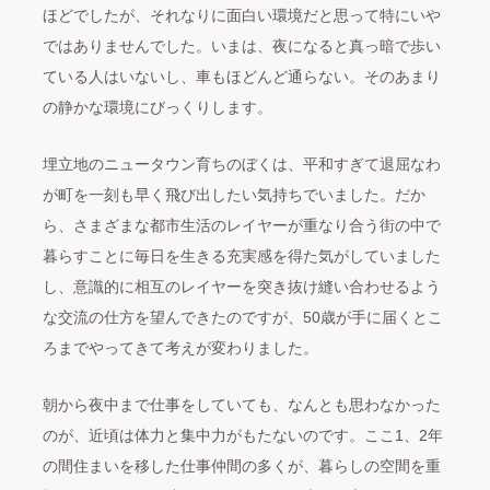
ほどでしたが、それなりに面白い環境だと思って特にいや
ではありませんでした。いまは、夜になると真っ暗で歩い
ている人はいないし、車もほどんど通らない。そのあまり
の静かな環境にびっくりします。
埋立地のニュータウン育ちのぼくは、平和すぎて退屈なわ
が町を一刻も早く飛び出したい気持ちでいました。だか
ら、さまざまな都市生活のレイヤーが重なり合う街の中で
暮らすことに毎日を生きる充実感を得た気がしていました
し、意識的に相互のレイヤーを突き抜け縫い合わせるよう
な交流の仕方を望んできたのですが、50歳が手に届くとこ
ろまでやってきて考えが変わりました。
朝から夜中まで仕事をしていても、なんとも思わなかった
のが、近頃は体力と集中力がもたないのです。ここ1、2年
の間住まいを移した仕事仲間の多くが、暮らしの空間を重