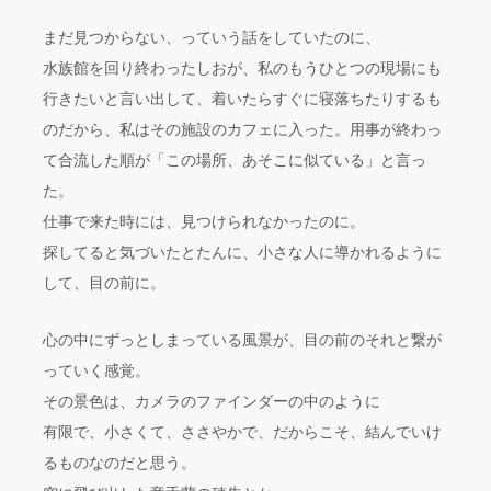
まだ見つからない、っていう話をしていたのに、
水族館を回り終わったしおが、私のもうひとつの現場にも
行きたいと言い出して、着いたらすぐに寝落ちたりするも
のだから、私はその施設のカフェに入った。用事が終わっ
て合流した順が「この場所、あそこに似ている」と言っ
た。
仕事で来た時には、見つけられなかったのに。
探してると気づいたとたんに、小さな人に導かれるように
して、目の前に。
心の中にずっとしまっている風景が、目の前のそれと繋が
っていく感覚。
その景色は、カメラのファインダーの中のように
有限で、小さくて、ささやかで、だからこそ、結んでいけ
るものなのだと思う。