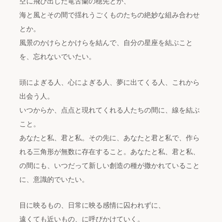
空に飛び出した竜舌蘭の穂先とか、
海と風とその間で揺れうごくものたちの絶妙な組み合わせ
とか。
風景のかけらとかけらを結んで、自分の星座を結ぶこと
を、忘れないでいたい。
頭によぎる人、心によぎる人、夢に出てくる人、これから
出会う人。
いつからか、点点と現れてくれる人たちの間に、線を結ぶ
こと。
あなたと私、君と私。その先に、あなたと君と私で、作ら
れる三角形が無数に存在すること。あなたと私、君と私、
の間にも、いつだって新しい創造の種が撒かれていること
に、意識的でいたい。
目に映るもの、日常に映る感情に囚われずに、
遠くても近いもの、に呼びかけていく。