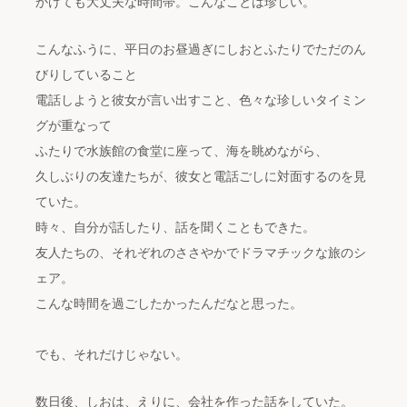
かけても大丈夫な時間帯。こんなことは珍しい。
こんなふうに、平日のお昼過ぎにしおとふたりでただのん
びりしていること
電話しようと彼女が言い出すこと、色々な珍しいタイミン
グが重なって
ふたりで水族館の食堂に座って、海を眺めながら、
久しぶりの友達たちが、彼女と電話ごしに対面するのを見
ていた。
時々、自分が話したり、話を聞くこともできた。
友人たちの、それぞれのささやかでドラマチックな旅のシ
ェア。
こんな時間を過ごしたかったんだなと思った。
でも、それだけじゃない。
数日後、しおは、えりに、会社を作った話をしていた。