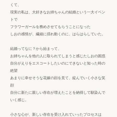
くて、
現実の私は、大好きなお姉ちゃんの結婚という一大イベン
トで
フラワーガールを務めさせてもらうことになった
しおの感情が、繊細に揺れ動くのに、はらはらしていた。
結婚ってなに？から始まって、
お姉ちゃんを他の人に取られてしまうと感じたしおの困惑
自分がえりをエスコートしたいのにできないと知った時の
絶望
あまりに幸せそうな花嫁の顔を見て、綻んでいく小さな笑
顔
自分に新たに親しい存在が増えたことを納得して馴染んで
いく感じ。
小さな心が、新しい存在を受け入れていったプロセスは