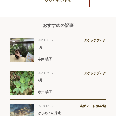
おすすめの記事
2020.06.12
スケッチブック
5月
寺井 暁子
2020.05.12
スケッチブック
4月
寺井 暁子
2018.12.12
当番ノート 第42期
はじめての帰宅