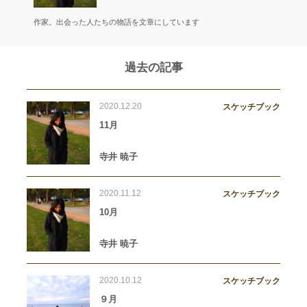
作家。出会った人たちの物語を文章にしています
過去の記事
2020.12.20
スケッチブック
11月
寺井 暁子
2020.11.12
スケッチブック
10月
寺井 暁子
2020.10.12
スケッチブック
９月