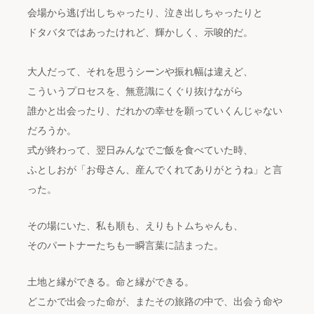
会場から逃げ出しちゃったり、泣き出しちゃったりと
ドタバタではあったけれど、輝かしく、示唆的だ。
大人だって、それを思うシーンや振れ幅は違えど、
こういうプロセスを、無意識にくぐり抜けながら
誰かと出会ったり、だれかの幸せを願っていくんじゃない
だろうか。
式が終わって、翌日みんなでご飯を食べていた時、
ふとしおが「お母さん、産んでくれてありがとうね」と言
った。
その場にいた、私も順も、えりもトムちゃんも、
そのパートナーたちも一瞬言葉に詰まった。
土地と縁ができる。命と縁ができる。
どこかで出会った命が、またその旅路の中で、出会う命や