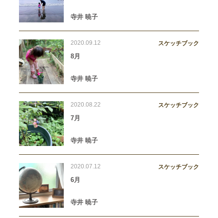
寺井 暁子
2020.09.12
スケッチブック
8月
寺井 暁子
2020.08.22
スケッチブック
7月
寺井 暁子
2020.07.12
スケッチブック
6月
寺井 暁子