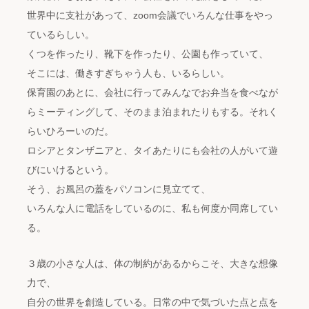
世界中に支社があって、zoom会議でいろんな仕事をやっ
ているらしい。
くつを作ったり、靴下を作ったり、公園も作っていて、
そこには、働きすぎちゃう人も、いるらしい。
保育園のあとに、会社に行ってみんなでお弁当を食べなが
らミーティングして、そのまま泊まれたりもする。それく
らいひろーいのだ。
ロシアとタンザニアと、タイあたりにも会社の人がいて遊
びにいけるという。
そう、お風呂の蓋をパソコンに見立てて、
いろんな人に電話をしているのに、私も何度か同席してい
る。
３歳の小さな人は、体の制約があるからこそ、大きな想像
力で、
自分の世界を創造している。日常の中で気づいた点と点を