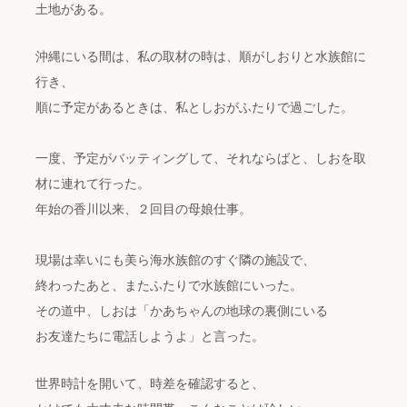
土地がある。
沖縄にいる間は、私の取材の時は、順がしおりと水族館に
行き、
順に予定があるときは、私としおがふたりで過ごした。
一度、予定がバッティングして、それならばと、しおを取
材に連れて行った。
年始の香川以来、２回目の母娘仕事。
現場は幸いにも美ら海水族館のすぐ隣の施設で、
終わったあと、またふたりで水族館にいった。
その道中、しおは「かあちゃんの地球の裏側にいる
お友達たちに電話しようよ」と言った。
世界時計を開いて、時差を確認すると、