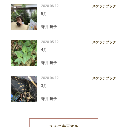
2020.06.12
スケッチブック
5月
寺井 暁子
2020.05.12
スケッチブック
4月
寺井 暁子
2020.04.12
スケッチブック
3月
寺井 暁子
さらに表示する