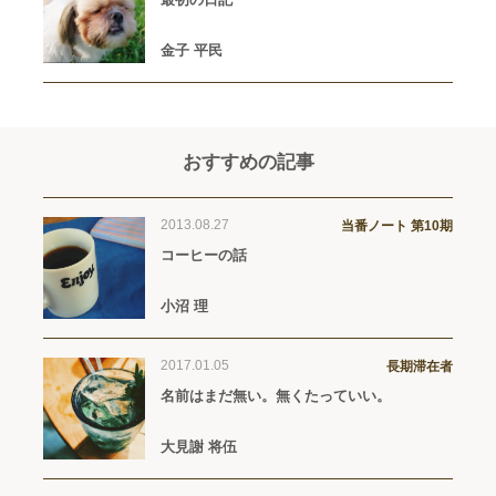
金子 平民
おすすめの記事
2013.08.27
当番ノート 第10期
コーヒーの話
小沼 理
2017.01.05
長期滞在者
名前はまだ無い。無くたっていい。
大見謝 将伍