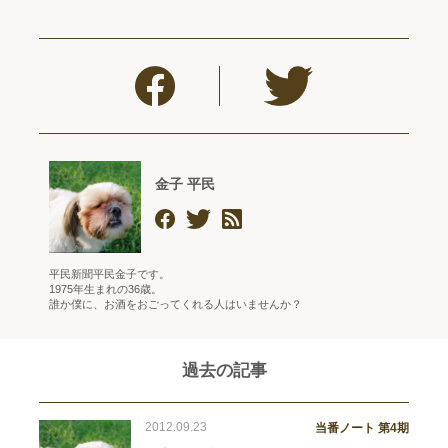
金子 平民
平民新聞平民金子です。
1975年生まれの36歳。
誰か僕に、お酒をおごってくれる人はいませんか？
過去の記事
2012.09.23
当番ノート 第4期