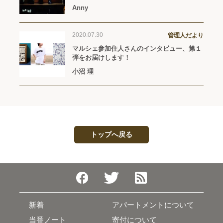
Anny
2020.07.30
管理人だより
マルシェ参加住人さんのインタビュー、第１
弾をお届けします！
小沼 理
トップへ戻る
新着
アパートメントについて
当番ノート
寄付について