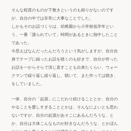
そんな程度のものが下敷きというのも頼りがないのです
が、自分の中では非常に大事なことでした。
しかもそのお話づくりは、幼稚園から小学校低学年とい
う、一番「護られていて」時間があるときに熱中したこと
であった。
今思えばなんだったんだろうという気がしますが、自分自
身でテープに録ったお話を聴くのも好きで、自分が作った
お話を一からそらで演じ直すことも出来たくらい、ウォー
クマンで繰り返し繰り返し、聴いて、また作っては聴き、
をしていました。
一体、自分の「起源」にこだわり続けることとか、自分の
やることを愛しすぎることとかは、そんなによいとも思わ
ないですが、自分の起源があそこにあるんだろうな、と
か、自分は大体こんなものが好きなんだろうな、とかぼん