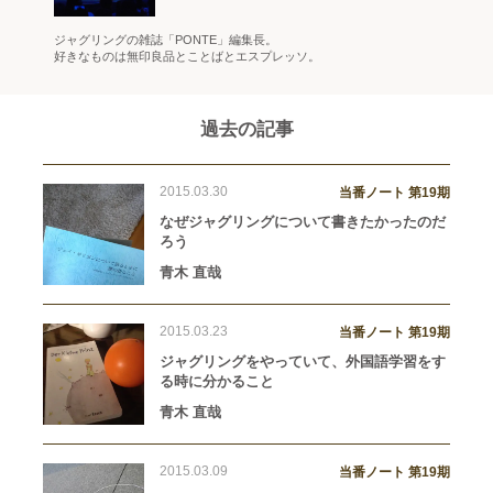
ジャグリングの雑誌「PONTE」編集長。
好きなものは無印良品とことばとエスプレッソ。
過去の記事
2015.03.30
当番ノート 第19期
なぜジャグリングについて書きたかったのだ
ろう
青木 直哉
2015.03.23
当番ノート 第19期
ジャグリングをやっていて、外国語学習をす
る時に分かること
青木 直哉
2015.03.09
当番ノート 第19期