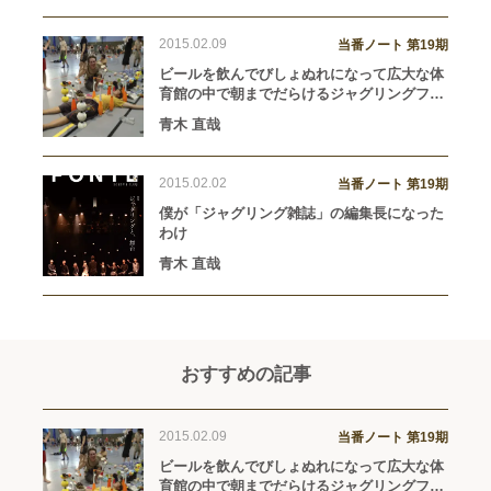
2015.02.09
当番ノート 第19期
ビールを飲んでびしょぬれになって広大な体
育館の中で朝までだらけるジャグリングフェ
スティバルの話。
青木 直哉
2015.02.02
当番ノート 第19期
僕が「ジャグリング雑誌」の編集長になった
わけ
青木 直哉
おすすめの記事
2015.02.09
当番ノート 第19期
ビールを飲んでびしょぬれになって広大な体
育館の中で朝までだらけるジャグリングフェ