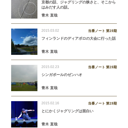
京都の話、ジャグリングの狭さと、そこから
はみだす人の話。
青木 直哉
2015.03.02
当番ノート 第19期
フィンランドのディアボロの大会に行った話
青木 直哉
2015.02.23
当番ノート 第19期
シンガポールのゼンハオ
青木 直哉
2015.02.16
当番ノート 第19期
とにかくジャグリングは面白い
青木 直哉