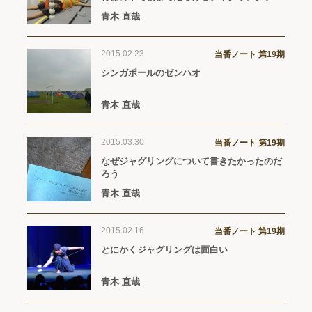
スティバルの話。
青木 直哉
2015.02.23
当番ノート 第19期
シンガポールのゼンハオ
青木 直哉
2015.03.30
当番ノート 第19期
なぜジャグリングについて書きたかったのだ
ろう
青木 直哉
2015.02.16
当番ノート 第19期
とにかくジャグリングは面白い
青木 直哉