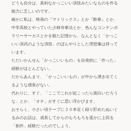
どうも自分は、真剣なかっこいい演技みたいなものを作る
能力に乏しいのです。
確かに私は、映画の『マトリックス』とか『酔拳』とか、
中学高校とやっていた少林寺拳法とか、色んなコンテンポ
ラリーサーカスとかを観た記憶から、なんとなく「かっこ
いい演武のような演技」のぼんやりとした理想像は持って
います。
ただいかんせん「かっこいいもの」を自発的に「作った」
経験がほとんどない。
だからあんまり、「かっこいいもの」が中から湧き出てく
るような感覚がない。
代わりに、すぐ、「ここでこれが起こったら面白いだろう
な」とか、「オチ」がすぐに思い浮かびます。
おそらく、小さい頃テープに２０本近く録り貯めたぬいぐ
るみのお話は、成長してからのもろもろを遥かに上回る
「創作」経験だったのでしょう。