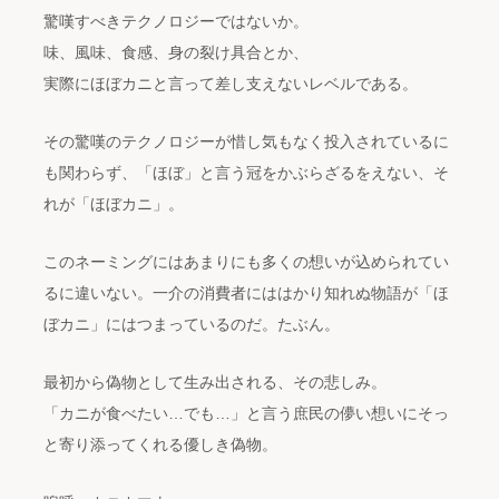
驚嘆すべきテクノロジーではないか。
味、風味、食感、身の裂け具合とか、
実際にほぼカニと言って差し支えないレベルである。
その驚嘆のテクノロジーが惜し気もなく投入されているに
も関わらず、「ほぼ」と言う冠をかぶらざるをえない、そ
れが「ほぼカニ」。
このネーミングにはあまりにも多くの想いが込められてい
るに違いない。一介の消費者にははかり知れぬ物語が「ほ
ぼカニ」にはつまっているのだ。たぶん。
最初から偽物として生み出される、その悲しみ。
「カニが食べたい…でも…」と言う庶民の儚い想いにそっ
と寄り添ってくれる優しき偽物。