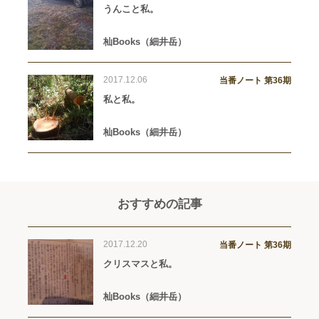
うんこと私。
杣Books（細井岳）
2017.12.06
当番ノート 第36期
私と私。
杣Books（細井岳）
おすすめの記事
2017.12.20
当番ノート 第36期
クリスマスと私。
杣Books（細井岳）