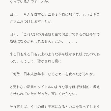
なっているんです」とか、
曰く、「そんな貴重なカニを３キロに加えて、もう１キロ
グラムおつけします」とか、
曰く、「これだけのお値段と量でお届けできるのは今年で
最後になるかもしれません」とか、、、、、
来る日も来る日も以上のような事を聴かされ続けたのであ
った。そうして、聴かされる度に
「何故、日本人は年末になるとカニを食べたがるのか」
と売れない新書のタイトルのような事をほぼ強制的に考え
させられていたのだった。実にくだらない。
そう言えば、うちの母も年末になるとカニを買ってしまう