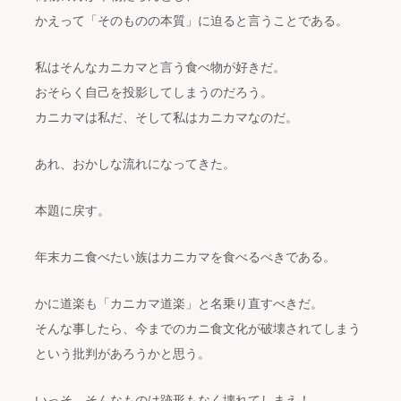
かえって「そのものの本質」に迫ると言うことである。
私はそんなカニカマと言う食べ物が好きだ。
おそらく自己を投影してしまうのだろう。
カニカマは私だ、そして私はカニカマなのだ。
あれ、おかしな流れになってきた。
本題に戻す。
年末カニ食べたい族はカニカマを食べるべきである。
かに道楽も「カニカマ道楽」と名乗り直すべきだ。
そんな事したら、今までのカニ食文化が破壊されてしまう
という批判があろうかと思う。
いっそ、そんなものは跡形もなく壊れてしまえ！