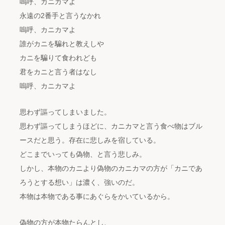
嗚呼、カニカマよ
永遠の2番手と言うなかれ
嗚呼、カニカマよ
誰がカニを騙れと教えしや
カニを騙りて食われども
君をカニと言う者はなし
嗚呼、カニカマよ
思わず謳ってしまいました。
思わず謳ってしまうほどに、カニカマと言う食べ物はブル
ースだと思う。存在に悲しみを宿している。
どこまでいっても偽物、と言う悲しみ。
しかし、本物のカニより偽物のカニカマの方が「カニであ
ろうとする想い」は濃く、強いのだ。
本物は本物である事にあぐらをかいているから。
偽物の方が本物たらんとし、