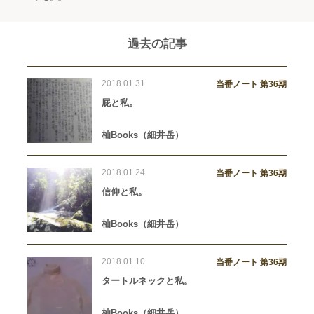
過去の記事
2018.01.31
当番ノート 第36期
屁と私。
杣Books（細井岳）
2018.01.24
当番ノート 第36期
信仰と私。
杣Books（細井岳）
2018.01.10
当番ノート 第36期
タートルネックと私。
杣Books（細井岳）