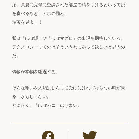
頂。真夏に完璧に空調された部屋で精をつけるといって鰻
を食べるなど、アホの極み。
現実を見よ！！
私は「ほぼ鰻」や「ほぼマグロ」の出現を期待している。
テクノロジーってのはそういう為にあって欲しいと思うの
だ。
偽物が本物を駆逐する。
そんな報いを人類は甘んじて受けなければならない時が来
る…かもしれない。
とにかく、「ほぼカニ」はうまい。