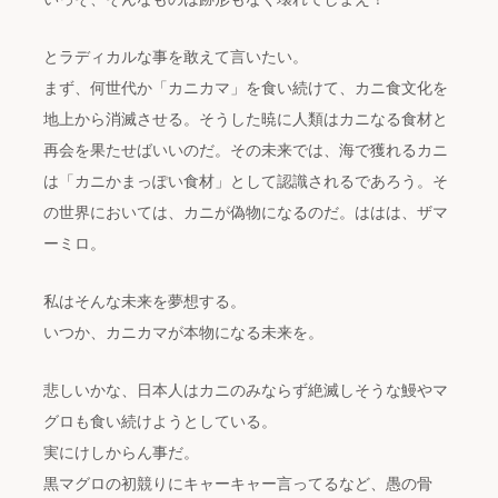
とラディカルな事を敢えて言いたい。
まず、何世代か「カニカマ」を食い続けて、カニ食文化を
地上から消滅させる。そうした暁に人類はカニなる食材と
再会を果たせばいいのだ。その未来では、海で獲れるカニ
は「カニかまっぽい食材」として認識されるであろう。そ
の世界においては、カニが偽物になるのだ。ははは、ザマ
ーミロ。
私はそんな未来を夢想する。
いつか、カニカマが本物になる未来を。
悲しいかな、日本人はカニのみならず絶滅しそうな鰻やマ
グロも食い続けようとしている。
実にけしからん事だ。
黒マグロの初競りにキャーキャー言ってるなど、愚の骨