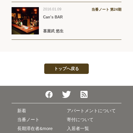
2016.01.09
当番ノート 第24期
Can’s BAR
喜屋武 悠生
トップへ戻る
新着
アパートメントについて
当番ノート
寄付について
長期滞在者&more
入居者一覧