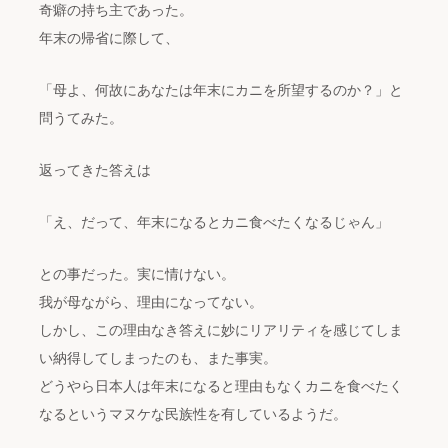
奇癖の持ち主であった。
年末の帰省に際して、
「母よ、何故にあなたは年末にカニを所望するのか？」と
問うてみた。
返ってきた答えは
「え、だって、年末になるとカニ食べたくなるじゃん」
との事だった。実に情けない。
我が母ながら、理由になってない。
しかし、この理由なき答えに妙にリアリティを感じてしま
い納得してしまったのも、また事実。
どうやら日本人は年末になると理由もなくカニを食べたく
なるというマヌケな民族性を有しているようだ。