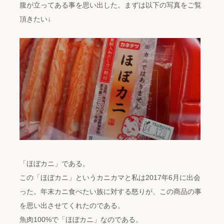
腹が立ってある事を思い出した。まずは以下の写真をご覧
頂きたい↓
「ほぼカニ」である。
この「ほぼカニ」というカニカマと私は2017年6月に出会
った。年末カニ食べたい族に対する怒りが、この商品の事
を思い出させてくれたのである。
魚肉100%で「ほぼカニ」なのである。