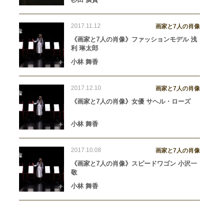
2017.11.12
画家と7人の肖像
《画家と7人の肖像》ファッションモデル 浅
利 琳太郎
小林 舞香
2017.12.10
画家と7人の肖像
《画家と7人の肖像》女優 サヘル・ローズ
小林 舞香
2017.10.08
画家と7人の肖像
《画家と7人の肖像》スピードワゴン 小沢一
敬
小林 舞香