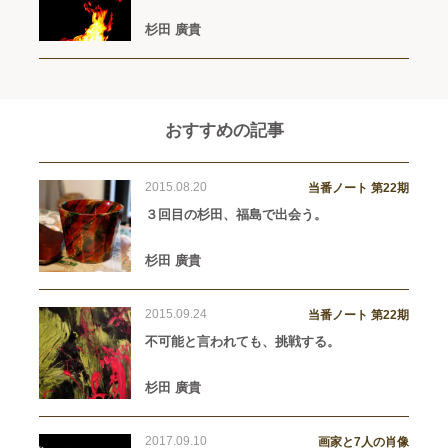
杉田 廣貴
おすすめの記事
2015.08.20
当番ノート 第22期
３回目の杉田、福島で出会う。
杉田 廣貴
2015.09.24
当番ノート 第22期
不可能と言われても、挑戦する。
杉田 廣貴
2017.09.10
画家と7人の肖像