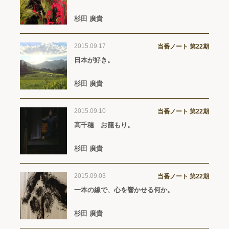
杉田 廣貴
2015.09.17
当番ノート 第22期
日本が好き。
杉田 廣貴
2015.09.10
当番ノート 第22期
高千穂 お籠もり。
杉田 廣貴
2015.09.03
当番ノート 第22期
一本の線で、心を響かせる何か。
杉田 廣貴