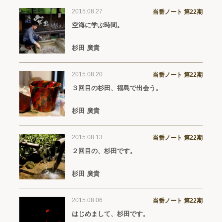
2015.08.27
当番ノート 第22期
空海に学ぶ時間。
杉田 廣貴
2015.08.20
当番ノート 第22期
３回目の杉田、福島で出会う。
杉田 廣貴
2015.08.13
当番ノート 第22期
２回目の、杉田です。
杉田 廣貴
2015.08.06
当番ノート 第22期
はじめまして、杉田です。