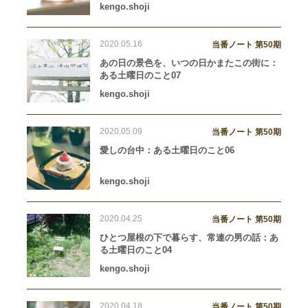
kengo.shoji
2020.05.16
当番ノート 第50期
あの日の景色を、いつの日かまたこの街に：
ある土曜日のこと07
kengo.shoji
2020.05.09
当番ノート 第50期
愛しの台中：ある土曜日のこと06
kengo.shoji
2020.04.25
当番ノート 第50期
ひとつ屋根の下で暮らす、常連の男の話：あ
る土曜日のこと04
kengo.shoji
2020.04.18
当番ノート 第50期