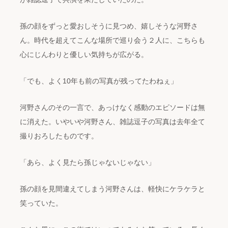
孫の顔をずっと愛おしそうに見つめ、嬉しそうな河野さ
ん。時代を超えてこんな場所で巡り会う２人に、こちらも
心にじんわりと優しい気持ちが広がる。
「でも、よく10年も前の写真が残ってたわねぇ」
河野さんのその一言で、あっけなく感動のエピソードは無
に消えた。いやいや河野さん、雑誌逗子の写真は去年全て
撮りおろしたものです。
「あら、よく見たら孫じゃないじゃない」
孫の顔を見間違えてしまう河野さんは、軽快にケラケラと
笑っていた。