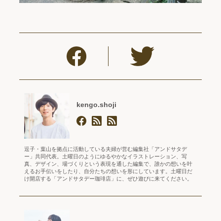
kengo.shoji
逗子・葉山を拠点に活動している夫婦が営む編集社「アンドサタデ
ー」共同代表。土曜日のようにゆるやかなイラストレーション、写
真、デザイン、場づくりという表現を通した編集で、誰かの想いを叶
えるお手伝いをしたり、自分たちの想いを形にしています。土曜日だ
け開店する「アンドサタデー珈琲店」に、ぜひ遊びに来てください。