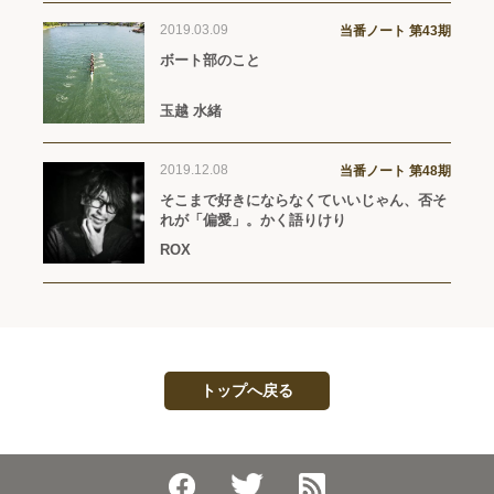
2019.03.09
当番ノート 第43期
ボート部のこと
玉越 水緒
2019.12.08
当番ノート 第48期
そこまで好きにならなくていいじゃん、否そ
れが「偏愛」。かく語りけり
ROX
トップへ戻る