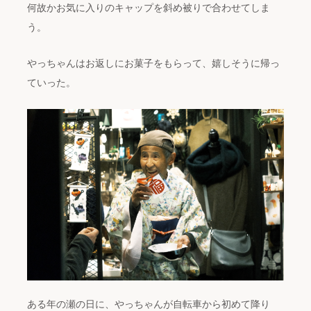
何故かお気に入りのキャップを斜め被りで合わせてしま
う。
やっちゃんはお返しにお菓子をもらって、嬉しそうに帰っ
ていった。
ある年の瀬の日に、やっちゃんが自転車から初めて降り