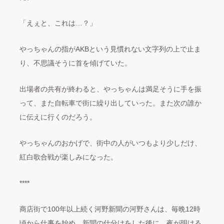
「えぇと、これは…？」
やっちゃんの指がAKBという見慣れない文字列の上で止ま
り、不思議そうに首を傾げていた。
出場者の共有が終わると、やっちゃんは満足そうに手を振
って、また自転車で街に繰り出していった。また次の誰か
に伝えに行くのだろう。
やっちゃんのおかげで、街中の人がいつもより少しだけ、
紅白歌合戦が楽しみになった。
****
商店街で100年以上続く河野新聞の河野さんは、毎晩12時
頃から仕事を始め、新聞の仕分けをした後に、夜が明ける