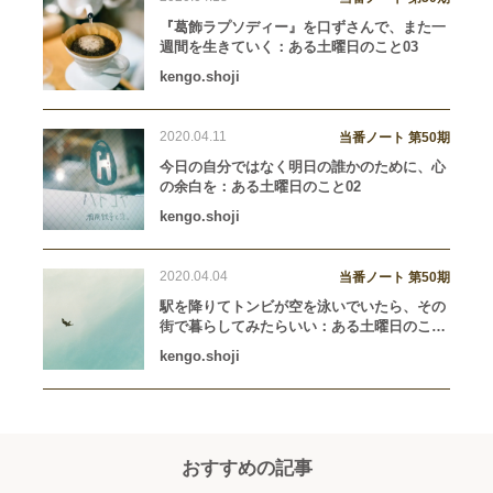
『葛飾ラプソディー』を口ずさんで、また一
週間を生きていく：ある土曜日のこと03
kengo.shoji
2020.04.11
当番ノート 第50期
今日の自分ではなく明日の誰かのために、心
の余白を：ある土曜日のこと02
kengo.shoji
2020.04.04
当番ノート 第50期
駅を降りてトンビが空を泳いでいたら、その
街で暮らしてみたらいい：ある土曜日のこと
01
kengo.shoji
おすすめの記事