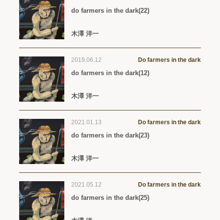
do farmers in the dark(22)
木澤 洋一
2019.06.12
Do farmers in the dark
do farmers in the dark(12)
木澤 洋一
2021.01.13
Do farmers in the dark
do farmers in the dark(23)
木澤 洋一
2021.05.12
Do farmers in the dark
do farmers in the dark(25)