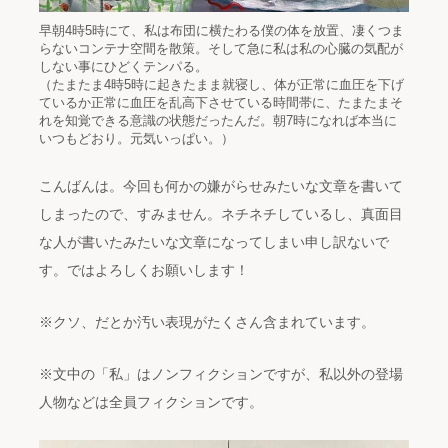
早朝4時5時にて、私は布団に横たわる僕の体を放置、凄くつま
らないコンテナ空間を散策。そして急に私は私の心臓の気配が
しない事にひどくテンパる。
（たまたま4時5時に起きたまま就寝し、体が正常に血圧を下げ
ているか正常に血圧を乱高下させている時間帯に、たまたまそ
れを知覚できる意識の状態だったんだ。朝7時になれば本当に
いつもどおり。元気いっぱい。）
こんばんは。今回も何かの嫌がらせみたいな文章を書いて
しまったので、すみません。ネチネチしているし、真面目
な人が書いたみたいな文章になってしまい申し訳ないで
す。ではよろしくお願いします！
※クソ、だとか汚い表現がたくさん含まれています。
※文中の「私」はノンフィクションですが、私以外の登場
人物などは全員フィクションです。