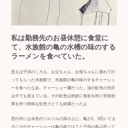
私は勤務先のお昼休憩に食堂に
て、水族館の亀の水槽の味のする
ラーメンを食べていた。
思えば子供のころも、お父ちゃん、お母ちゃんに連れて行
ってもらった水族館で、水族館の亀の味のするチャーシュ
ーを食べたなあ。チャーシュー麺だった。油の虹色の光沢
は今でも覚えている。その虹色は絶妙に食欲を削ぐ視覚効
果を持つ特殊な虹色でとても綺麗だったよ。
窓の外には水色のツルツルの床の上に、亀が2、3匹いてま
さにそのチャーシューは亀の肉では？と子供の私は思って