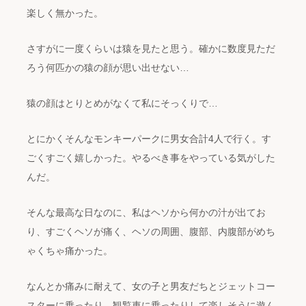
楽しく無かった。
さすがに一度くらいは猿を見たと思う。確かに数度見ただ
ろう何匹かの猿の顔が思い出せない…
猿の顔はとりとめがなくて私にそっくりで…
とにかくそんなモンキーパークに男女合計4人で行く。す
ごくすごく嬉しかった。やるべき事をやっている気がした
んだ。
そんな最高な日なのに、私はヘソから何かの汁が出てお
り、すごくヘソが痛く、ヘソの周囲、腹部、内腹部がめち
ゃくちゃ痛かった。
なんとか痛みに耐えて、女の子と男友だちとジェットコー
スターに乗ったり、観覧車に乗ったりして楽しそうに遊ん