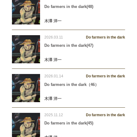
Do farmers in the dark(48)
木澤 洋一
2026.03.11
Do farmers in the dark
Do farmers in the dark(47)
木澤 洋一
2026.01.14
Do farmers in the dark
Do farmers in the dark（46）
木澤 洋一
2025.11.12
Do farmers in the dark
Do farmers in the dark(45)