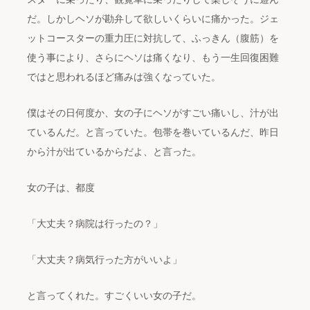
だ。しかしヘソが勘弁して欲しいくらいに痛かった。ジェ
ットコースターの重力圧に対抗して、ふっきん（腹筋）を
使う事により、さらにヘソは痛くなり、もう一生回復困難
ではと思われるほど痛みは強くなっていた。
僕はその日何度か、女の子にヘソがすごい痛いし、汁が出
ているんだ。と言っていた。包帯を巻いているんだ、昨日
から汁が出ているからだよ、と言った。
女の子は、都度
「大丈夫？病院は行ったの？」
「大丈夫？病気行った方がいいよ」
と言ってくれた。すごくいい女の子だ。