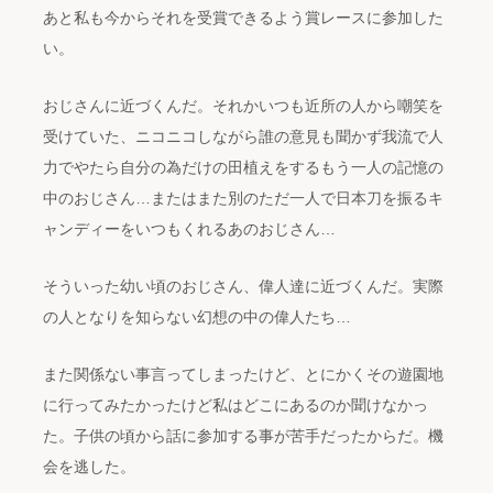
あと私も今からそれを受賞できるよう賞レースに参加した
い。
おじさんに近づくんだ。それかいつも近所の人から嘲笑を
受けていた、ニコニコしながら誰の意見も聞かず我流で人
力でやたら自分の為だけの田植えをするもう一人の記憶の
中のおじさん…またはまた別のただ一人で日本刀を振るキ
ャンディーをいつもくれるあのおじさん…
そういった幼い頃のおじさん、偉人達に近づくんだ。実際
の人となりを知らない幻想の中の偉人たち…
また関係ない事言ってしまったけど、とにかくその遊園地
に行ってみたかったけど私はどこにあるのか聞けなかっ
た。子供の頃から話に参加する事が苦手だったからだ。機
会を逃した。