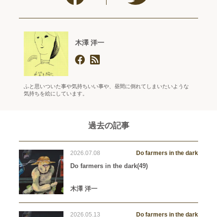
木澤 洋一
ふと思いついた事や気持ちいい事や、昼間に倒れてしまいたいような
気持ちを絵にしています。
過去の記事
2026.07.08
Do farmers in the dark
Do farmers in the dark(49)
木澤 洋一
2026.05.13
Do farmers in the dark