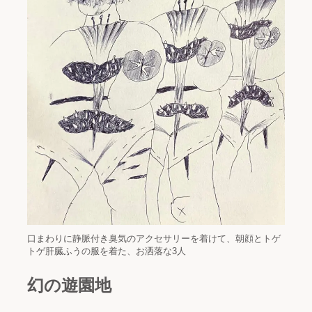
口まわりに静脈付き臭気のアクセサリーを着けて、朝顔とトゲ
トゲ肝臓ふうの服を着た、お洒落な3人
幻の遊園地