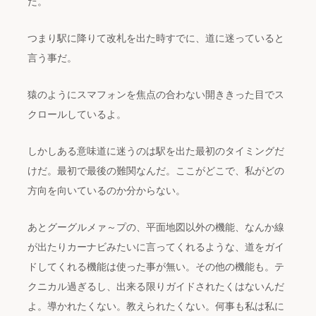
だ。
つまり駅に降りて改札を出た時すでに、道に迷っていると
言う事だ。
猿のようにスマフォンを焦点の合わない開ききった目でス
クロールしているよ。
しかしある意味道に迷うのは駅を出た最初のタイミングだ
けだ。最初で最後の難関なんだ。ここがどこで、私がどの
方向を向いているのか分からない。
あとグーグルメァ～プの、平面地図以外の機能、なんか線
が出たりカーナビみたいに言ってくれるような、道をガイ
ドしてくれる機能は使った事が無い。その他の機能も。テ
クニカル過ぎるし、出来る限りガイドされたくはないんだ
よ。導かれたくない。教えられたくない。何事も私は私に