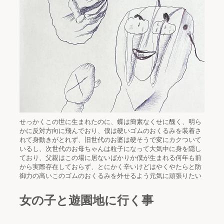
せっかくこの世に生まれたのに、蝶は簡素なくせに醜く、明ら
かに反対方向に飛んでおり、僕は硬いゴムのおくるみを装着さ
れて身動きがとれず、旧世代のお婆は硬そうで変にカクついて
いるし、次世代のお母ちゃんは粒子になって大気中に身を隠し
ており、父親はこの場に居ないばかりか僕が生まれる何年も前
から実際存在しておらず、とにかく辛いけどはやくやたらと防
御力の高いこのゴムのおくるみを外せるよう元気に頑張りたい
女の子と遊園地に行く事