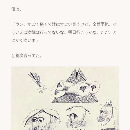
僕は、
「ウン。すごく痛くて汁はすごい臭うけど、全然平気。そ
ういえば病院は行ってないな。明日行こうかな。ただ、と
にかく痛いネ」
と都度言ってた。