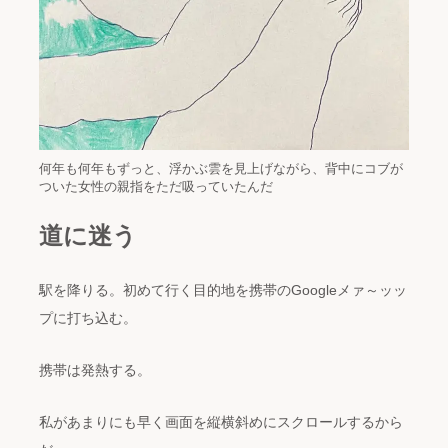
何年も何年もずっと、浮かぶ雲を見上げながら、背中にコブが
ついた女性の親指をただ吸っていたんだ
道に迷う
駅を降りる。初めて行く目的地を携帯のGoogleメァ～ッッ
プに打ち込む。
携帯は発熱する。
私があまりにも早く画面を縦横斜めにスクロールするから