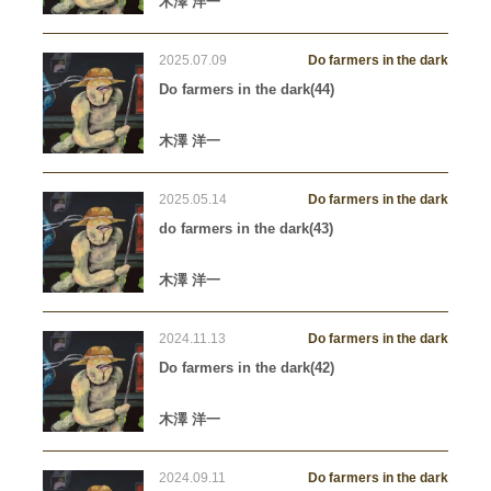
木澤 洋一
2025.07.09
Do farmers in the dark
Do farmers in the dark(44)
木澤 洋一
2025.05.14
Do farmers in the dark
do farmers in the dark(43)
木澤 洋一
2024.11.13
Do farmers in the dark
Do farmers in the dark(42)
木澤 洋一
2024.09.11
Do farmers in the dark