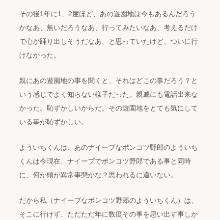
その後1年に1、2度ほど、あの遊園地は今もあるんだろう
かなあ、無いだろうなあ、行ってみたいなあ、考えるだけ
で心が踊り出しそうだなあ、と思っていたけど、ついに行
けなかった。
親にあの遊園地の事を聞くと、それはどこの事だろう？と
いう感じでよく知らない様子だった。親戚にも電話出来な
かった。恥ずかしいからだ。その遊園地をとても気にして
いる事が恥ずかしい。
よういちくんは、あのナイーブなポンコツ野郎のよういち
くんは今現在、ナイーブでポンコツ野郎である事と同時
に、何か頭が異常事態かな？思われるに違いない。
だから私（ナイーブなポンコツ野郎のよういちくん）は、
そこに行けず、ただただ年に数度その事を思い出す事しか