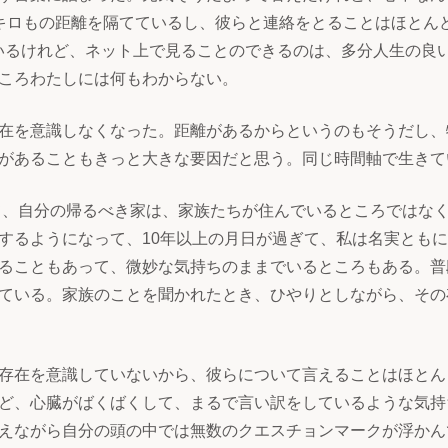
キロもの距離を隔てているし、彼らと連絡をとることはほとん
見ているけれど、ネット上で見ることのできるのは、多分人生の
ころわたしには何もわからない。
在を意識しなくなった。距離があるからというのもそうだし、
があることもきっと大きな要因だと思う。同じ時間軸で生きて
て、自分の帰るべき家は、家族たちが住んでいるところではな
するようになって、10年以上の月日が過ぎて、私は名実とも
ることもあって、微妙な気持ちのままでいるところもある。普
ている。家族のことを聞かれたとき、ひやりとしながら、その
存在を意識していないから、彼らについて言えることはほとん
ど、心臓がばくばくして、まるで言い訳をしているような気持
えながら自分の頭の中では無数のクエスチョンマークが浮かん