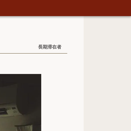
長期滞在者