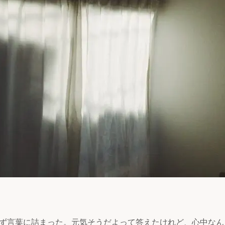
ず言葉に詰まった。元気そうだよって答えたけれど、心中なん