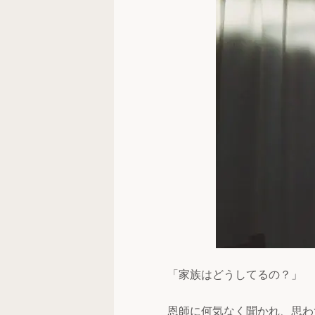
「家族はどうしてるの？」
恩師に何気なく聞かれ、思わ