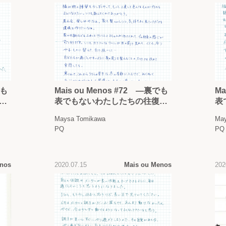
でも
Mais ou Menos #72 —裏でも
Ma
書
表でもないわたしたちの往復書
表
簡 —
簡
Maysa Tomikawa
May
PQ
PQ
enos
2020.07.15
Mais ou Menos
202