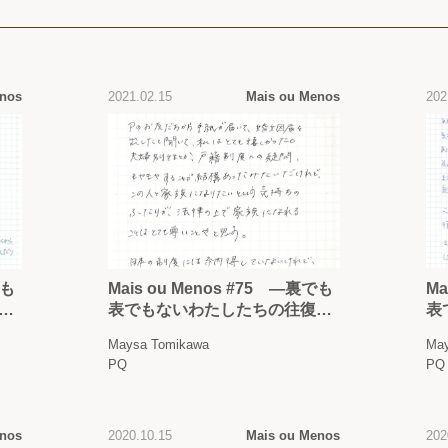
enos
2021.02.15
Mais ou Menos
202
でも
Mais ou Menos #75 —裏でも
Ma
書
表でもないわたしたちの往復書
表
簡 —
簡
Maysa Tomikawa
May
PQ
PQ
enos
2020.10.15
Mais ou Menos
202