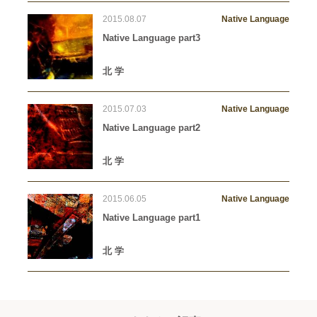
2015.08.07
Native Language
Native Language part3
北 学
2015.07.03
Native Language
Native Language part2
北 学
2015.06.05
Native Language
Native Language part1
北 学