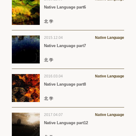
Native Language part6
北 学
2015.12.04
Native Language
Native Language part7
北 学
2016.03.04
Native Language
Native Language part8
北 学
2017.04.07
Native Language
Native Language part12