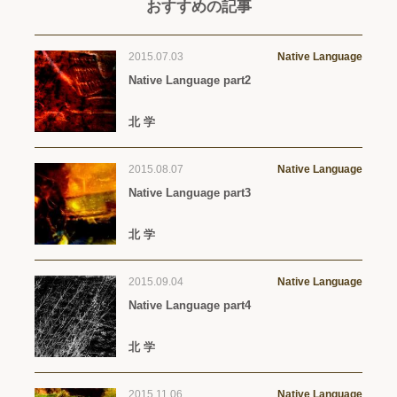
おすすめの記事
2015.07.03
Native Language
Native Language part2
北 学
2015.08.07
Native Language
Native Language part3
北 学
2015.09.04
Native Language
Native Language part4
北 学
2015.11.06
Native Language