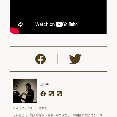
北 学
サキソフォニスト、作曲家
大阪生まれ。幼少期をシンガポールで過ごし、帰国後15歳までチェロ