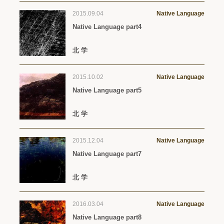
2015.09.04
Native Language
Native Language part4
北 学
2015.10.02
Native Language
Native Language part5
北 学
2015.12.04
Native Language
Native Language part7
北 学
2016.03.04
Native Language
Native Language part8