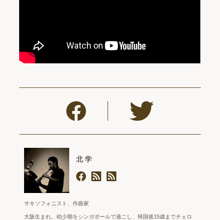
北 学
サキソフォニスト、作曲家
大阪生まれ。幼少期をシンガポールで過ごし、帰国後15歳までチェロ