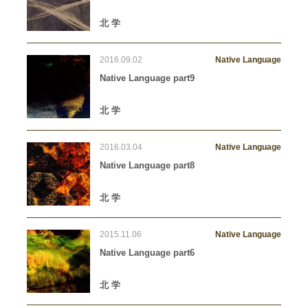
北 学
2016.09.02
Native Language
Native Language part9
北 学
2016.03.04
Native Language
Native Language part8
北 学
2015.11.06
Native Language
Native Language part6
北 学