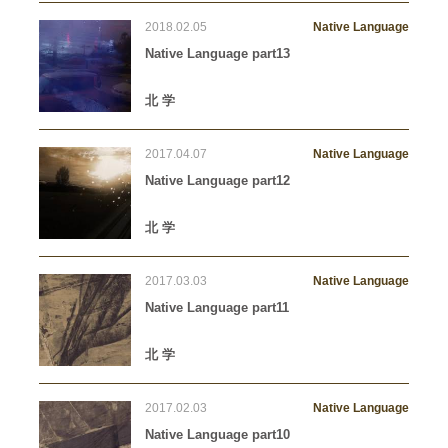
2018.02.05
Native Language
Native Language part13
北 学
2017.04.07
Native Language
Native Language part12
北 学
2017.03.03
Native Language
Native Language part11
北 学
2017.02.03
Native Language
Native Language part10