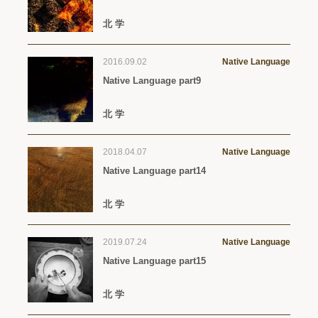
北 学
2016.09.02
Native Language
Native Language part9
北 学
2018.04.07
Native Language
Native Language part14
北 学
2019.07.24
Native Language
Native Language part15
北 学