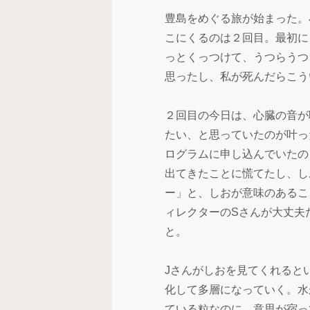
豊島をめぐる旅が始まった。
こにくるのは２回目。最初に
っとくっつけて、うつらうつ
思ったし、私が死んだらこう
２回目の今日は、心臓の音が
たい、と思っていたのが叶っ
ログラムに申し込んでいたの
出てきたことに慌てたし、し
ー」と、しおが意味のあるこ
ィレクターのSさんが大丈夫
と。
Jさんがしおを見てくれると
化して多層になっていく。水
ている粒なのに、意思が宿っ