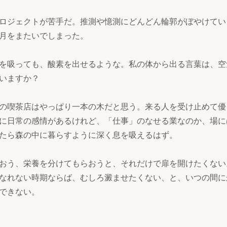
ロジェクトが苦手だ。推測や憶測にどんどん輪郭がぼやけてい
月をまたいでしまった。
を吸っても、酸素を出せるような。私の体から出る言葉は、空
いますか？
の喫茶店はやっぱり一本の木だと思う。来る人を受け止めて優
に日常の感情があるけれど、「仕事」のなせる業なのか、場に
たら森の中に暮らすように深く息を吸えるはず。
おう、栄養を分けてもらおうと、それだけで扉を開けたくない
なれない時期ならば、むしろ澱ませたくない、と、いつの間に
できない。