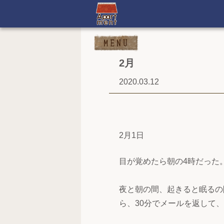
2月
2020.03.12
2月1日
目が覚めたら朝の4時だった
夜と朝の間、起きると眠るの
ら、30分でメールを返して