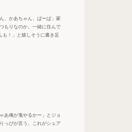
ん、かあちゃん、ぱーぱ」家
つもりなのか。一緒に住んで
んも！」と嬉しそうに書き足
ゃあ俺が鬼やるかー」とジョ
りっぴが言う。これがシェア