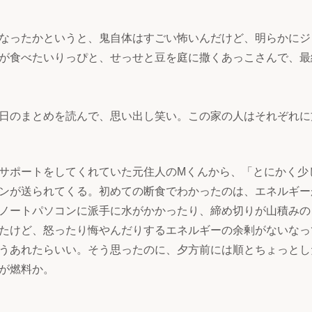
なったかというと、鬼自体はすごい怖いんだけど、明らかにジ
が食べたいりっぴと、せっせと豆を庭に撒くあっこさんで、最
日のまとめを読んで、思い出し笑い。この家の人はそれぞれに
サポートをしてくれていた元住人のMくんから、「とにかく少
ンが送られてくる。初めての断食でわかったのは、エネルギー
ノートパソコンに派手に水がかかったり、締め切りが山積みの
たけど、怒ったり悔やんだりするエネルギーの余剰がないなっ
うあれたらいい。そう思ったのに、夕方前には順とちょっとし
が燃料か。