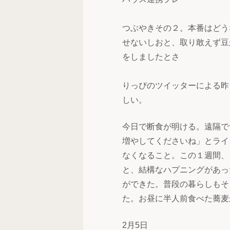
つぶやきその２。本番はどう
せないしおと、取り敢えず豆
をしましたとさ
りっぴのツイッターによる昨
しい。
今日で断食が明ける。遠隔で
増やしてくださいね」とライ
なくなること。この１週間、
と、結構なハプニングがあっ
ができた。普段の暮らしもそ
た。お昼に半人前食べた蕎麦
2月5日