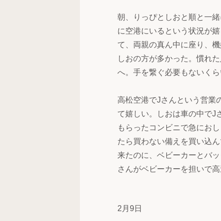
朝、りっぴとしおと順と一緒
に空港にいるという状況が嬉
て、両親の真ん中に座り、機
しおの方が多かった。慣れた
へ。手を繋ぐ必要もないくら
高松空港でJさんという営業
て嬉しい。しおは車の中でJ
もらったコンビニで急におし
たら買わない備えを買い込ん
来たのに、ベビーカーとバッ
さんがベビーカーを担いで高
2月9日