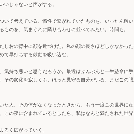
いいじゃないと声がする。
ついて考えている。惰性で繋がれていたものを、いったん解い
るものを、気まぐれに隣り合わせに並べてみたい。時間も。
たしおの背中に顔を近づけた。私の顔の長さほどしかなかった
めて早打ちする鼓動を吸い込む。
、気持ち悪いと思うだろうか。最近はぶんぶんと一生懸命に手
。その変化を寂しくも、ほっと見守る自分がいる。まだこの眼
いた人。その体がなくなったときから、もう一度この世界に産
、この夜に含まれているとしたら、私はなんと満たされた世界
まるく広がっていく。