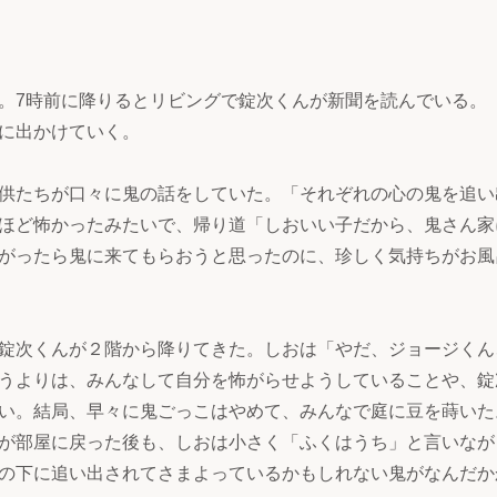
。7時前に降りるとリビングで錠次くんが新聞を読んでいる。
に出かけていく。
供たちが口々に鬼の話をしていた。「それぞれの心の鬼を追い
ほど怖かったみたいで、帰り道「しおいい子だから、鬼さん家
がったら鬼に来てもらおうと思ったのに、珍しく気持ちがお風
錠次くんが２階から降りてきた。しおは「やだ、ジョージくん
うよりは、みんなして自分を怖がらせようしていることや、錠
い。結局、早々に鬼ごっこはやめて、みんなで庭に豆を蒔いた
が部屋に戻った後も、しおは小さく「ふくはうち」と言いなが
の下に追い出されてさまよっているかもしれない鬼がなんだか