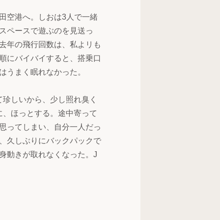
田空港へ。しおは3人で一緒
スペースで遊ぶのを見送っ
去年の飛行回数は、私よリも
順にバイバイすると、搭乗口
はうまく眠れなかった。
て珍しいから、少し照れ臭く
に、ほっとする。途中寄って
思ってしまい、自分一人だっ
、久しぶりにバックパックで
身動きが取れなくなった。J