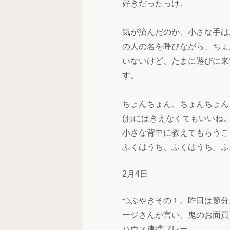
好きだったっけ。
気が済んだのか、小さな手は
の人の名を呼びながら、ちょ
いないけど、たまに遊びに来
す。
ちょんちょん、ちょんちょん
(おにはきえなくてもいいね
小さな背中に教えてもらうこ
ふくはうち、ふくはうち。ふ
2月4日
つぶやきその１。昨日は節分
ージさんが言い、鬼のお面買
ハウス連携プレー