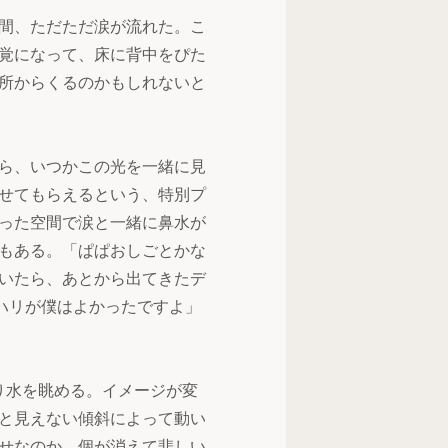
間、ただただ涙が流れた。こ
覚になって、床に背中をぴた
所からくるのかもしれないと
ら、いつかこの光を一緒に見
せてもらえるという、特別プ
った空間で涙と一緒に鼻水が
もある。「ぱぱおしごとかな
いたら、あとから出てきたデ
ハリが僕はよかったですよ」
り水を眺める。イメージが変
と見えない傾斜によって動い
せなのか、個が消えて悲しい