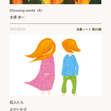
Clossing world（8）
木澤 洋一
2013.09.22
当番ノート 第10期
恋人たち
さかいかさ