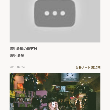
徳明希望の紙芝居
徳明 希望
2013.09.24
当番ノート 第10期