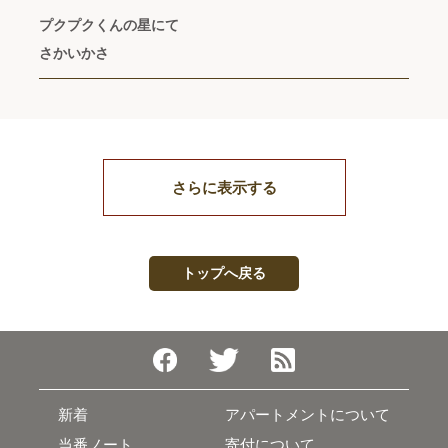
プクプクくんの星にて
さかいかさ
さらに表示する
トップへ戻る
新着
アパートメントについて
当番ノート
寄付について