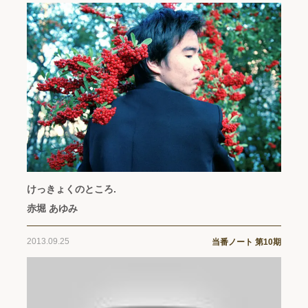
けっきょくのところ.
赤堀 あゆみ
2013.09.25
当番ノート 第10期