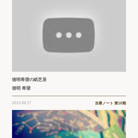
徳明希望の紙芝居
徳明 希望
2013.09.17
当番ノート 第10期