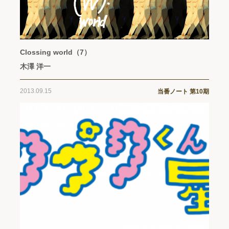
Clossing world（7）
木澤 洋一
2013.09.15
当番ノート 第10期