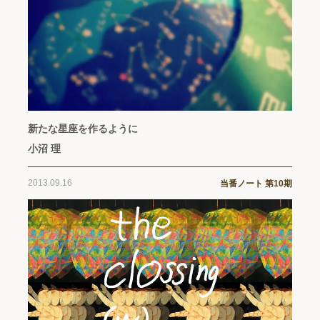
新たな星座を作るように
小沼 理
2013.09.16
当番ノート 第10期