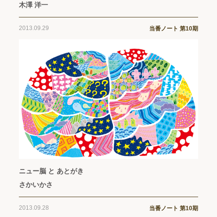
木澤 洋一
2013.09.29
当番ノート 第10期
ニュー脳 と あとがき
さかいかさ
2013.09.28
当番ノート 第10期