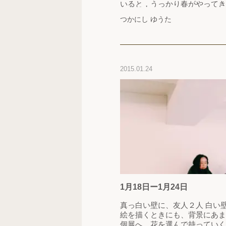
いると，うっかり春がやってきてしまう そ
意識して時間においていかれないよ
つかにし ゆうた
イルミネーションがまだ，ちらほら
のかゆっくり進みたい…
2015.01.24
1月18日ー1月24日
真っ白い壁に、友人２人 白い
絵を描くときにも、背景にあま
個展へ、花を選んで持っていく