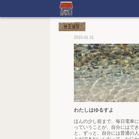
2015.01.31
わたしはゆるすよ
ほんの少し前まで、毎日電車に
っていうことが、自分にはでき
と、ずっと、自分には普通の人
とができないんだって、なにか