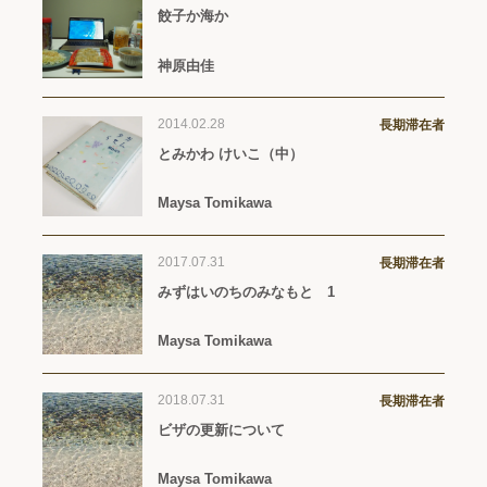
餃子か海か
神原由佳
2014.02.28
長期滞在者
とみかわ けいこ（中）
Maysa Tomikawa
2017.07.31
長期滞在者
みずはいのちのみなもと 1
Maysa Tomikawa
2018.07.31
長期滞在者
ビザの更新について
Maysa Tomikawa