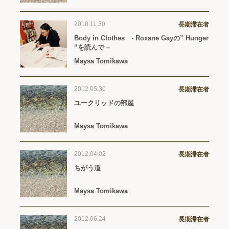
2018.11.30
長期滞在者
Body in Clothes - Roxane Gayの” Hunger
“を読んで –
Maysa Tomikawa
2012.05.30
長期滞在者
ユークリッドの部屋
Maysa Tomikawa
2012.04.02
長期滞在者
ちがう道
Maysa Tomikawa
2012.06.24
長期滞在者