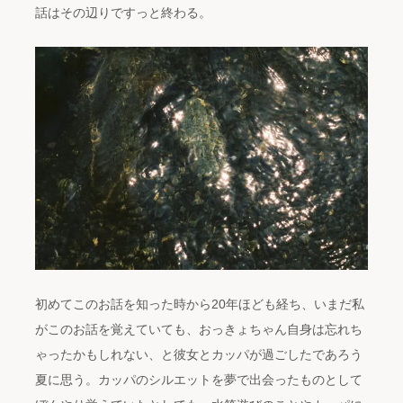
話はその辺りですっと終わる。
初めてこのお話を知った時から20年ほども経ち、いまだ私
がこのお話を覚えていても、おっきょちゃん自身は忘れち
ゃったかもしれない、と彼女とカッパが過ごしたであろう
夏に思う。カッパのシルエットを夢で出会ったものとして