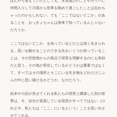
ぼんやり覚えていたとしても、水笛遊びのことやカッパに
仲間入りして川底から世界を眺めて過ごしたことは忘れち
ゃったのかもしれない。でも「ここではないどこか」があ
ることを、おっきょちゃんは身体で知っているんじゃない
だろうか。
ここではないどこか、を知っているとひとは強く生きられ
る。思いを馳せることのできる先をいくつか持っているこ
とは、その空想側からの視点で現実を理解するのにも有効
だと思う。その地が実在しているかどうかは重要ではなく
て、すべてはその場所とそこにいる生き物をどれだけじぶ
んの中に思い描けるかどうか、なのだろう。
絵本や小説が見せてくれる私たちの現実と隣接した別の世
界は、今、自分が直面している現実がすべてではない（け
れど今、私たちは『ここ』にいるという）ことを思い出さ
せてくれる。