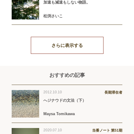
加速も減速もしない物語。
松渕さいこ
さらに表示する
おすすめの記事
2012.10.10
長期滞在者
へジナウドの文法（下）
Maysa Tomikawa
2020.07.10
当番ノート 第51期