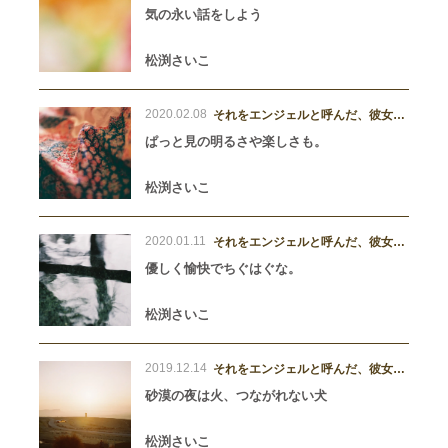
ち。
気の永い話をしよう
松渕さいこ
2020.02.08
それをエンジェルと呼んだ、彼女た
ち。
ぱっと見の明るさや楽しさも。
松渕さいこ
2020.01.11
それをエンジェルと呼んだ、彼女た
ち。
優しく愉快でちぐはぐな。
松渕さいこ
2019.12.14
それをエンジェルと呼んだ、彼女た
ち。
砂漠の夜は火、つながれない犬
松渕さいこ