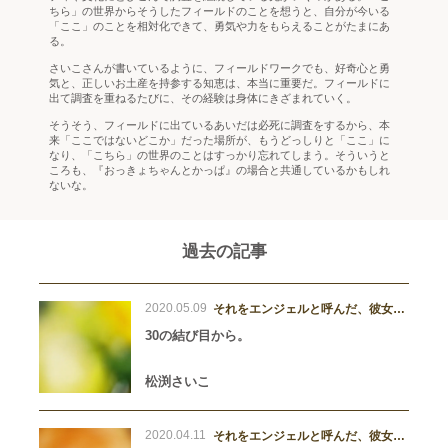
ちら」の世界からそうしたフィールドのことを想うと、自分が今いる
「ここ」のことを相対化できて、勇気や力をもらえることがたまにあ
る。
さいこさんが書いているように、フィールドワークでも、好奇心と勇
気と、正しいお土産を持参する知恵は、本当に重要だ。フィールドに
出て調査を重ねるたびに、その経験は身体にきざまれていく。
そうそう、フィールドに出ているあいだは必死に調査をするから、本
来「ここではないどこか」だった場所が、もうどっしりと「ここ」に
なり、「こちら」の世界のことはすっかり忘れてしまう。そういうと
ころも、『おっきょちゃんとかっぱ』の場合と共通しているかもしれ
ないな。
過去の記事
2020.05.09
それをエンジェルと呼んだ、彼女た
ち。
30の結び目から。
松渕さいこ
2020.04.11
それをエンジェルと呼んだ、彼女た