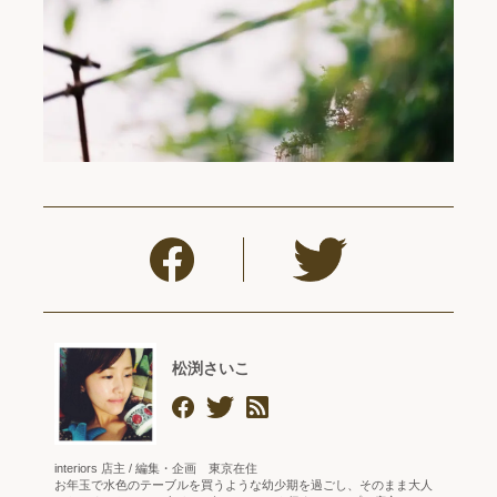
松渕さいこ
interiors 店主 / 編集・企画 東京在住
お年玉で水色のテーブルを買うような幼少期を過ごし、そのまま大人