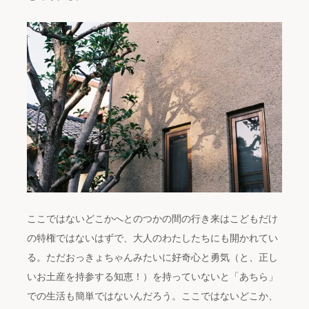
ここではないどこかへとのつかの間の行き来はこどもだけ
の特権ではないはずで、大人のわたしたちにも開かれてい
る。ただおっきょちゃんみたいに好奇心と勇気（と、正し
いお土産を持参する知恵！）を持っていないと「あちら」
での生活も簡単ではないんだろう。ここではないどこか、