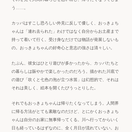
う……。
カッパはすこし恐ろしい外見に反して優しく、おっきょち
ゃんは「連れ去られた」わけではなく自分からお土産まで
持って着いて行く。受け身なだけでは物語が発展しないも
の。おっきょちゃんの好奇心と意志の強さは清々しい。
たぶん、彼女はひとり遊びが多かったから、カッパたちと
の暮らしは賑やかで楽しかったのだろう。描かれた川底で
の遊び「吹くと七色の泡が立つ水笛」は幻想的で、それは
それは美しく、絵本を開くたびうっとりした。
それでもおっきょちゃんは帰りたくなってしまう。人間界
に帰る方法がとても素敵なのだけど、とにかくおっきょち
ゃんは自分のお家に無事帰ってくる。川へ行ってからいく
日も経っているはずなのに、全く月日が流れていない。お