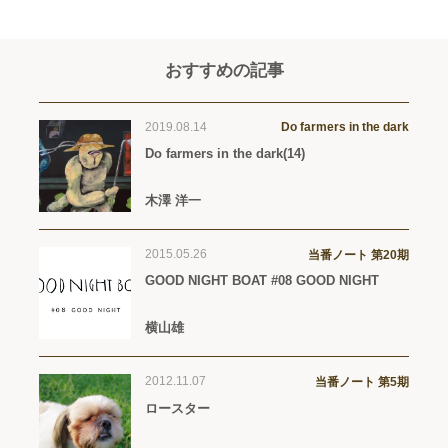
おすすめの記事
2019.08.14
Do farmers in the dark
Do farmers in the dark(14)
木澤 洋一
2015.05.26
当番ノート 第20期
GOOD NIGHT BOAT #08 GOOD NIGHT
横山雄
2012.11.07
当番ノート 第5期
ロースター