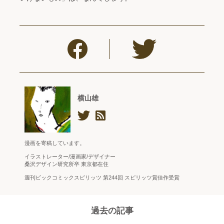
横山雄
漫画を寄稿しています。
イラストレーター/漫画家/デザイナー
桑沢デザイン研究所卒 東京都在住
週刊ビックコミックスピリッツ 第244回 スピリッツ賞佳作受賞
過去の記事