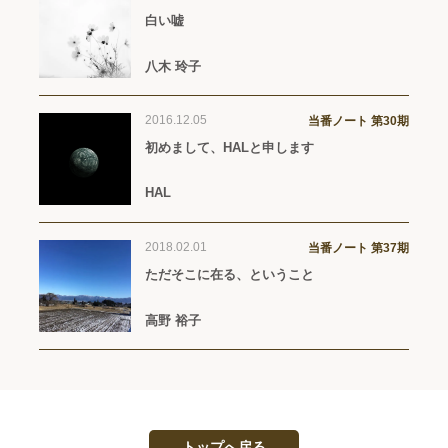
白い嘘
八木 玲子
2016.12.05
当番ノート 第30期
初めまして、HALと申します
HAL
2018.02.01
当番ノート 第37期
ただそこに在る、ということ
高野 裕子
トップへ戻る