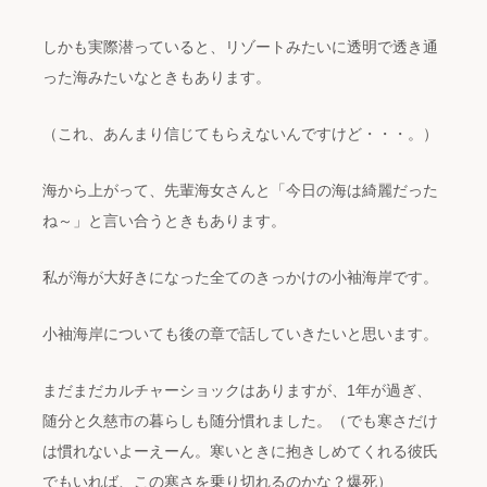
しかも実際潜っていると、リゾートみたいに透明で透き通
った海みたいなときもあります。
（これ、あんまり信じてもらえないんですけど・・・。）
海から上がって、先輩海女さんと「今日の海は綺麗だった
ね～」と言い合うときもあります。
私が海が大好きになった全てのきっかけの小袖海岸です。
小袖海岸についても後の章で話していきたいと思います。
まだまだカルチャーショックはありますが、1年が過ぎ、
随分と久慈市の暮らしも随分慣れました。（でも寒さだけ
は慣れないよーえーん。寒いときに抱きしめてくれる彼氏
でもいれば、この寒さを乗り切れるのかな？爆死）