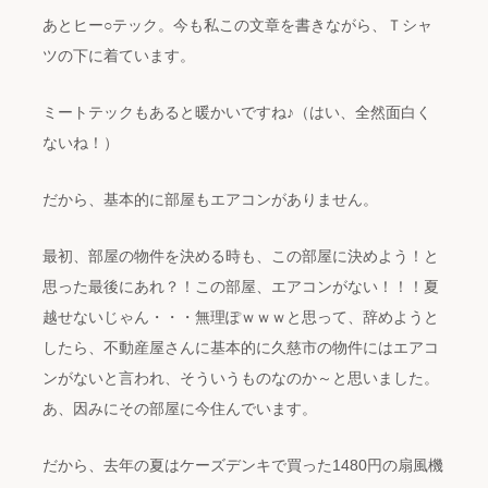
あとヒー○テック。今も私この文章を書きながら、Ｔシャ
ツの下に着ています。
ミートテックもあると暖かいですね♪（はい、全然面白く
ないね！）
だから、基本的に部屋もエアコンがありません。
最初、部屋の物件を決める時も、この部屋に決めよう！と
思った最後にあれ？！この部屋、エアコンがない！！！夏
越せないじゃん・・・無理ぽｗｗｗと思って、辞めようと
したら、不動産屋さんに基本的に久慈市の物件にはエアコ
ンがないと言われ、そういうものなのか～と思いました。
あ、因みにその部屋に今住んでいます。
だから、去年の夏はケーズデンキで買った1480円の扇風機