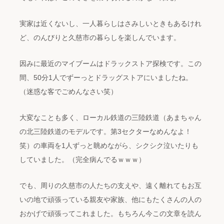
実家は近くないし、一人暮らしはさみしいときもあるけれ
ど、のんびりと久慈市の暮らしを楽しんでいます。
因みに最近のマイブームはドラックストア探検です。この
間、50分1人でずーっとドラッグストアにいましたね。
（迷惑な客でごめんなさい笑）
大変なことも多く、ローカル鉄道の三陸鉄道（あまちゃん
の北三陸鉄道のモデルです。第3セクターなめんなよ！
笑）の車両を1人ずっと眺めながら、シクシク泣いたりも
していました。（完全病んでるｗｗｗ）
でも、周りの久慈市の人たちの支えや、遠く離れてもお互
いの地で頑張っている親友や家族、他にもたくさんの人の
おかげで頑張ってこれました。もちろん今この文章を読ん