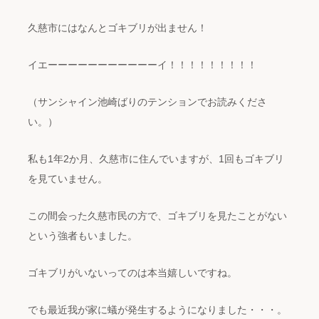
久慈市にはなんとゴキブリが出ません！
イエーーーーーーーーーーーイ！！！！！！！！！
（サンシャイン池崎ばりのテンションでお読みくださ
い。）
私も1年2か月、久慈市に住んでいますが、1回もゴキブリ
を見ていません。
この間会った久慈市民の方で、ゴキブリを見たことがない
という強者もいました。
ゴキブリがいないってのは本当嬉しいですね。
でも最近我が家に蟻が発生するようになりました・・・。