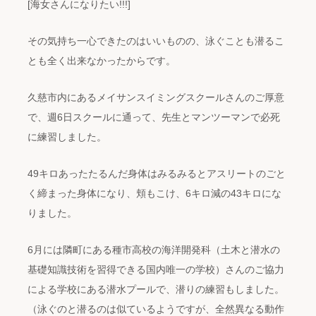
[海女さんになりたい!!!]
その気持ち一心できたのはいいものの、泳ぐことも潜るこ
とも全く出来なかったからです。
久慈市内にあるメイサンスイミングスクールさんのご厚意
で、週6日スクールに通って、先生とマンツーマンで必死
に練習しました。
49キロあったたるんだ身体はみるみるとアスリートのごと
く締まった身体になり、頬もこけ、6キロ減の43キロにな
りました。
6月には隣町にある種市高校の海洋開発科（土木と潜水の
基礎知識技術を習得できる国内唯一の学校）さんのご協力
による学校にある潜水プールで、潜りの練習もしました。
（泳ぐのと潜るのは似ているようですが、全然異なる動作