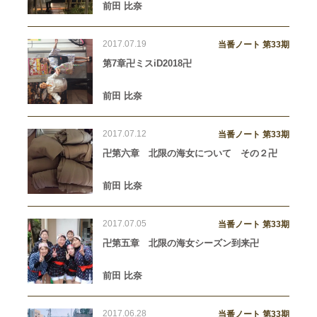
前田 比奈
2017.07.19
当番ノート 第33期
第7章卍ミスiD2018卍
前田 比奈
2017.07.12
当番ノート 第33期
卍第六章 北限の海女について その２卍
前田 比奈
2017.07.05
当番ノート 第33期
卍第五章 北限の海女シーズン到来卍
前田 比奈
2017.06.28
当番ノート 第33期