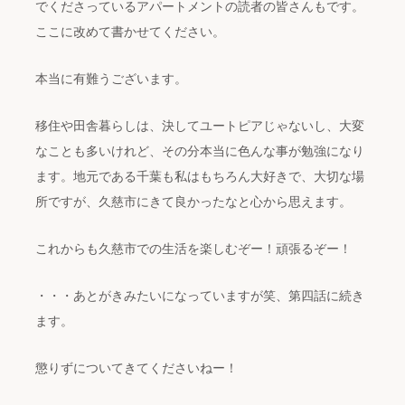
でくださっているアパートメントの読者の皆さんもです。
ここに改めて書かせてください。
本当に有難うございます。
移住や田舎暮らしは、決してユートピアじゃないし、大変
なことも多いけれど、その分本当に色んな事が勉強になり
ます。地元である千葉も私はもちろん大好きで、大切な場
所ですが、久慈市にきて良かったなと心から思えます。
これからも久慈市での生活を楽しむぞー！頑張るぞー！
・・・あとがきみたいになっていますが笑、第四話に続き
ます。
懲りずについてきてくださいねー！