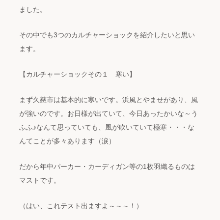
ました。
その中でも3つのカルチャーショックを紹介したいと思い
ます。
【カルチャーショックその１ 寒い】
まず久慈市は基本的に寒いです。浜風とやませがあり、風
が強いのです。お日様が出ていて、今日あったかいな～う
ふふ♪なんて思っていても、風が吹いていて極寒・・・な
んてことが多々あります（涙）
だから年中パーカー・カーディガン等の1枚羽織るものは
マストです。
（はい、これテスト出ますよ～～～！）