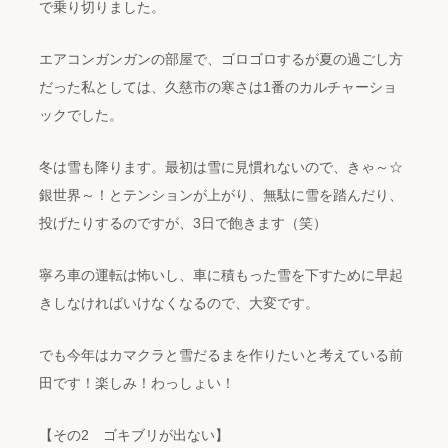
で乗り切りました。
エアコンガンガンの部屋で、ゴロゴロするが夏の過ごし方
だった私としては、久慈市の寒さは1番のカルチャーショ
ックでした。
冬は雪も降ります。最初は雪に見慣れないので、きゃ～☆
銀世界～！とテンションが上がり、無駄に雪を踏んだり、
投げたりするのですが、3日で飽きます（笑）
寧ろ車の運転は怖いし、車に積もった雪を下すために早起
きしなければいけなくなるので、大変です。
でも今年はカマクラと雪だるまを作りたいと考えている前
田です！楽しみ！わっしょい！
【その2 ゴキブリが出ない】